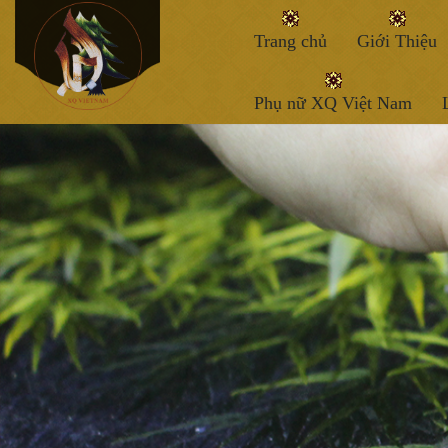
Trang chủ
Giới Thiệu
Phụ nữ XQ Việt Nam