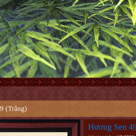
9 (Trắng)
Hương Sen 49