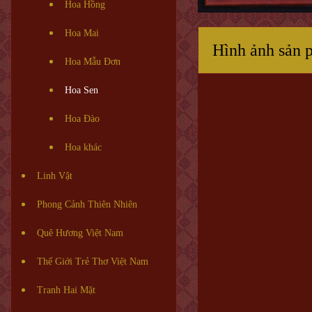
Hoa Hồng
Hoa Mai
Hình ảnh sản 
Hoa Mẫu Đơn
Hoa Sen
Hoa Đào
Hoa khác
Linh Vật
Phong Cảnh Thiên Nhiên
Quê Hương Việt Nam
Thế Giới Trẻ Thơ Việt Nam
Tranh Hai Mặt