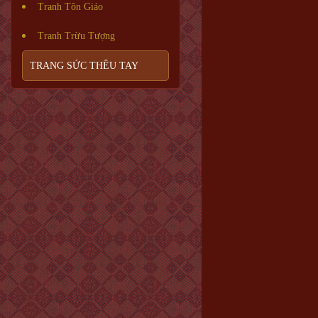
Tranh Tôn Giáo
Tranh Trừu Tượng
TRANG SỨC THÊU TAY