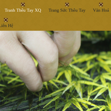
Tranh Thêu Tay XQ
Trang Sức Thêu Tay
Văn Hoá
Liên Hệ