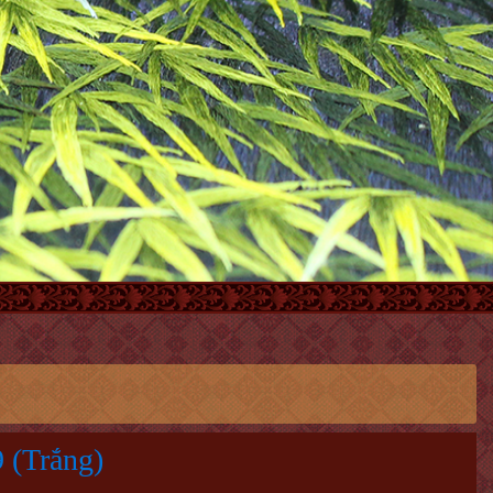
 (Trắng)