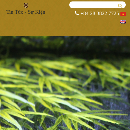
Tin Tức - Sự Kiện
+84 28 3822 7725