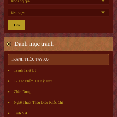
Tìm
Danh mục tranh
TRANH THÊU TAY XQ
Tranh Triết Lý
12 Tác Phẩm Tri Kỷ Hữu
Chân Dung
Nghệ Thuật Thêu Điêu Khắc Chỉ
Tĩnh Vật