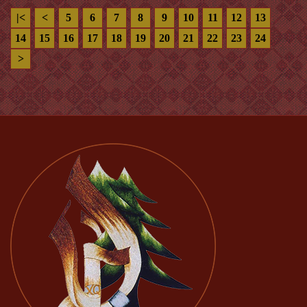
|<
<
5
6
7
8
9
10
11
12
13
14
15
16
17
18
19
20
21
22
23
24
>