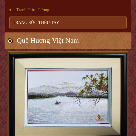
Tranh Trừu Tượng
TRANG SỨC THÊU TAY
Quê Hương Việt Nam