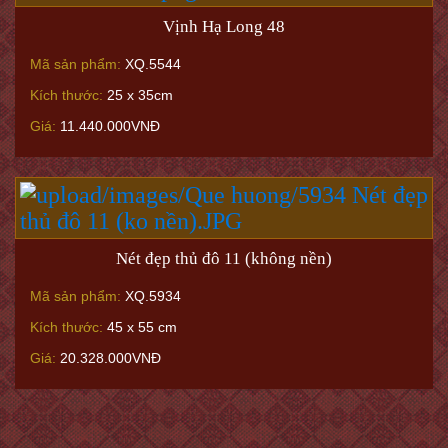
Vịnh Hạ Long 48
Mã sản phẩm:
XQ.5544
Kích thước:
25 x 35cm
Giá:
11.440.000VNĐ
Nét đẹp thủ đô 11 (không nền)
Mã sản phẩm:
XQ.5934
Kích thước:
45 x 55 cm
Giá:
20.328.000VNĐ