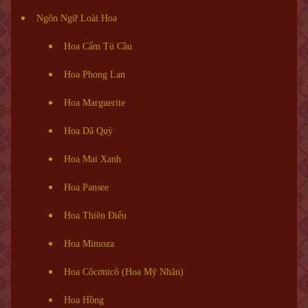
Ngôn Ngữ Loài Hoa
Hoa Cẩm Tú Cầu
Hoa Phong Lan
Hoa Marguerite
Hoa Dã Quỳ
Hoa Mai Xanh
Hoa Pansee
Hoa Thiên Điểu
Hoa Mimoza
Hoa Côcơnicô (Hoa Mỹ Nhân)
Hoa Hồng