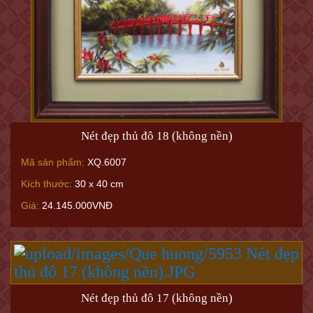
Nét đẹp thủ đô 18 (không nền)
Mã sản phẩm:
XQ.6007
Kích thước:
30 x 40 cm
Giá:
24.145.000VNĐ
Nét đẹp thủ đô 17 (không nền)