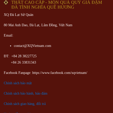
THẤT CAO CẤP - MÓN QUÀ QUÝ GIÁ ĐẬM
ĐÀ TÌNH NGHĨA QUÊ HƯƠNG
XQ Đà Lạt Sử Quán
80 Mai Anh Dao, Đà Lạt, Lâm Đồng,
Việt Nam
Email:
contact@XQVietnam.com
ĐT: +84 28 38227725
+84 26 33831343
Facebook Fanpage: https://www.facebook.com/xqvietnam/
Chính sách bảo mật
Chính sách bảo hành, bảo đảm
Chính sách giao hàng, đổi trả