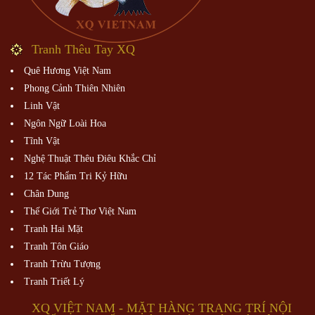
Tranh Thêu Tay XQ
Quê Hương Việt Nam
Phong Cảnh Thiên Nhiên
Linh Vật
Ngôn Ngữ Loài Hoa
Tĩnh Vật
Nghệ Thuật Thêu Điêu Khắc Chỉ
12 Tác Phẩm Tri Kỷ Hữu
Chân Dung
Thế Giới Trẻ Thơ Việt Nam
Tranh Hai Mặt
Tranh Tôn Giáo
Tranh Trừu Tượng
Tranh Triết Lý
XQ VIỆT NAM - MẶT HÀNG TRANG TRÍ NỘI