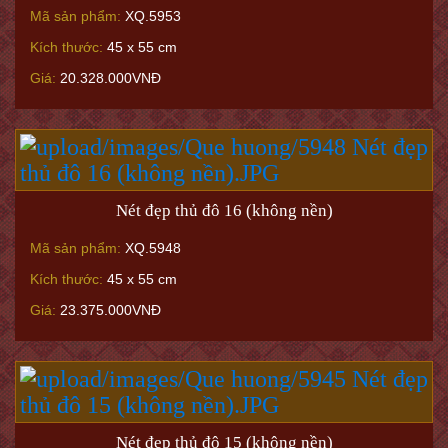
Mã sản phẩm:
XQ.5953
Kích thước:
45 x 55 cm
Giá:
20.328.000VNĐ
Nét đẹp thủ đô 16 (không nền)
Mã sản phẩm:
XQ.5948
Kích thước:
45 x 55 cm
Giá:
23.375.000VNĐ
Nét đẹp thủ đô 15 (không nền)