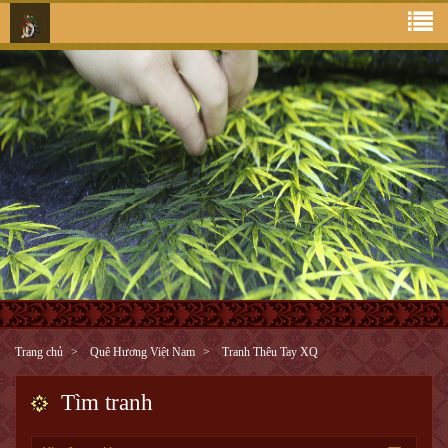
Trang chủ
Quê Hương Việt Nam
Tranh Thêu Tay XQ
Tìm tranh