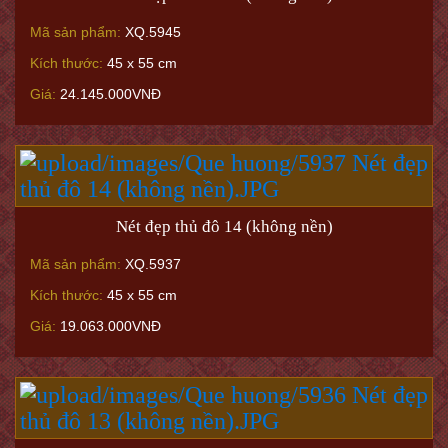
Mã sản phẩm:
XQ.5945
Kích thước:
45 x 55 cm
Giá:
24.145.000VNĐ
Nét đẹp thủ đô 14 (không nền)
Mã sản phẩm:
XQ.5937
Kích thước:
45 x 55 cm
Giá:
19.063.000VNĐ