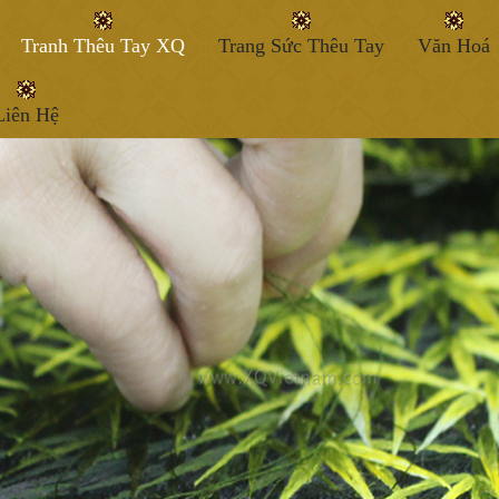
Tranh Thêu Tay XQ
Trang Sức Thêu Tay
Văn Hoá
Liên Hệ