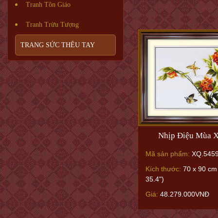
Tranh Tôn Giáo
Tranh Trừu Tượng
TRANG SỨC THÊU TAY
Nhịp Điệu Mùa X
Mã sản phẩm:
XQ.545
Kích thước:
70 x 90 cm 
35.4")
Giá:
48.279.000VNĐ