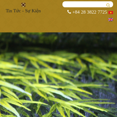
Tin Tức - Sự Kiện
+84 28 3822 7725