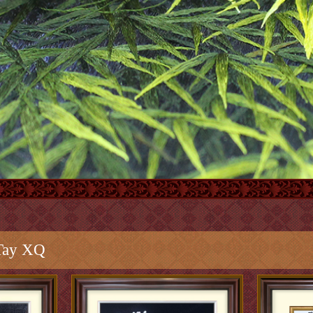
Tay XQ