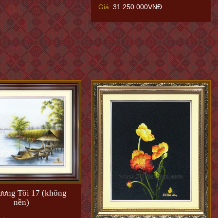
Giá:
31.250.000VNĐ
ơng Tôi 17 (không
nền)