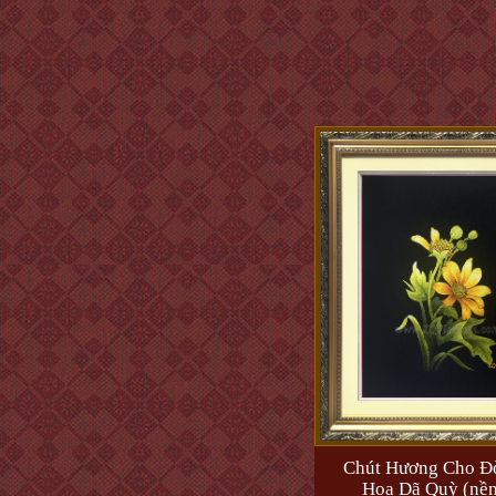
Chút Hương Cho Đờ
Hoa Dã Quỳ (nền