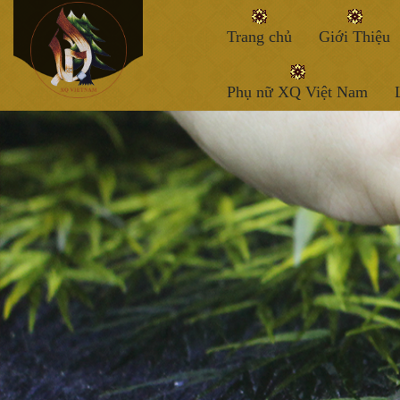
Trang chủ
Giới Thiệu
Phụ nữ XQ Việt Nam