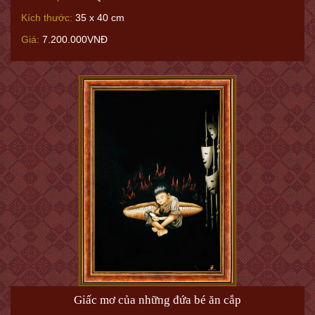
Kích thước:
35 x 40 cm
Giá:
7.200.000VNĐ
Giấc mơ của những đứa bé ăn cắp