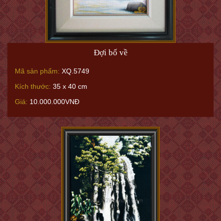
Đợi bố về
Mã sản phẩm:
XQ.5749
Kích thước:
35 x 40 cm
Giá:
10.000.000VNĐ