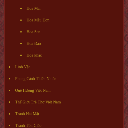
Hoa Mai
Hoa Mẫu Đơn
Hoa Sen
Hoa Đào
Hoa khác
Linh Vật
Phong Cảnh Thiên Nhiên
Quê Hương Việt Nam
Thế Giới Trẻ Thơ Việt Nam
Tranh Hai Mặt
Tranh Tôn Giáo