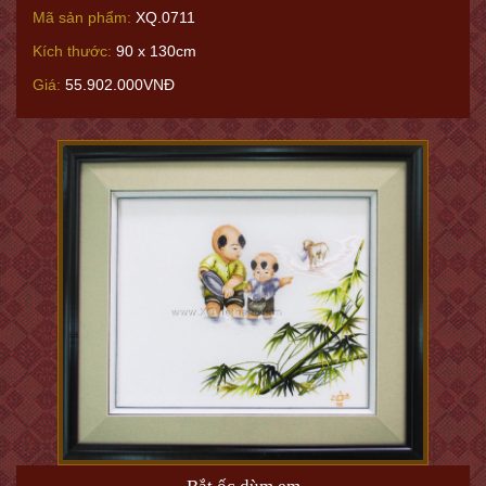
Mã sản phẩm:
XQ.0711
Kích thước:
90 x 130cm
Giá:
55.902.000VNĐ