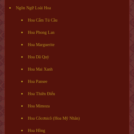
Ngôn Ngữ Loài Hoa
Hoa Cẩm Tú Cầu
Hoa Phong Lan
Hoa Marguerite
Hoa Dã Quỳ
Hoa Mai Xanh
Hoa Pansee
Hoa Thiên Điểu
Hoa Mimoza
Hoa Côcơnicô (Hoa Mỹ Nhân)
Hoa Hồng