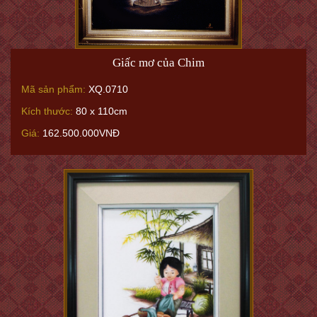
Giấc mơ của Chim
Mã sản phẩm:
XQ.0710
Kích thước:
80 x 110cm
Giá:
162.500.000VNĐ