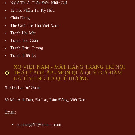
Nghệ Thuật Thêu Điêu Khắc Chỉ
12 Tác Phẩm Tri Kỷ Hữu
Chân Dung
Thế Giới Trẻ Thơ Việt Nam
Tranh Hai Mặt
Tranh Tôn Giáo
Tranh Trừu Tượng
Tranh Triết Lý
XQ VIỆT NAM - MẶT HÀNG TRANG TRÍ NỘI
THẤT CAO CẤP - MÓN QUÀ QUÝ GIÁ ĐẬM
ĐÀ TÌNH NGHĨA QUÊ HƯƠNG
XQ Đà Lạt Sử Quán
80 Mai Anh Dao, Đà Lạt, Lâm Đồng,
Việt Nam
Email:
contact@XQVietnam.com