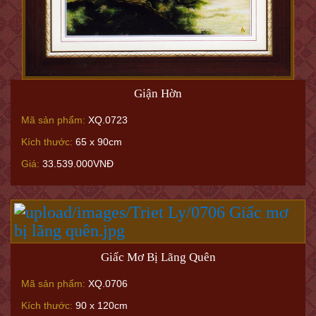
Giận Hờn
Mã sản phẩm:
XQ.0723
Kích thước:
65 x 90cm
Giá:
33.539.000VNĐ
Giấc Mơ Bị Lãng Quên
Mã sản phẩm:
XQ.0706
Kích thước:
90 x 120cm