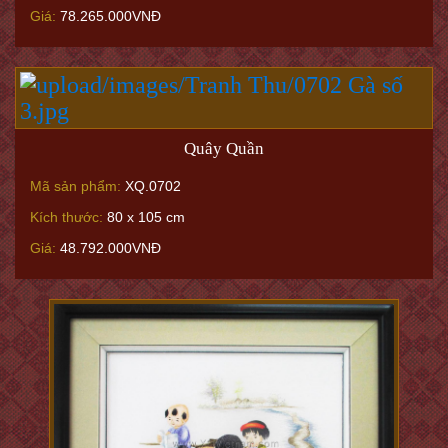
Giá:
78.265.000VNĐ
Quây Quần
Mã sản phẩm:
XQ.0702
Kích thước:
80 x 105 cm
Giá:
48.792.000VNĐ