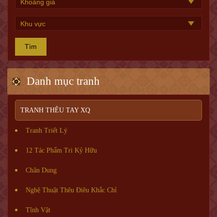
Tìm
Danh mục tranh
TRANH THÊU TAY XQ
Tranh Triết Lý
12 Tác Phẩm Tri Kỷ Hữu
Chân Dung
Nghệ Thuật Thêu Điêu Khắc Chỉ
Tĩnh Vật