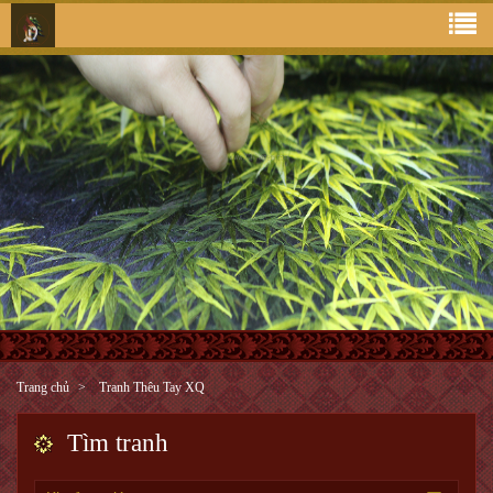
Trang chủ
Tranh Thêu Tay XQ
Tìm tranh