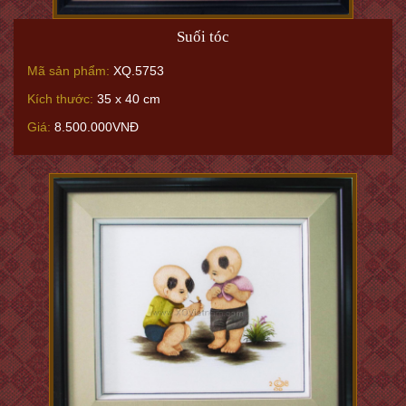
Suối tóc
Mã sản phẩm:
XQ.5753
Kích thước:
35 x 40 cm
Giá:
8.500.000VNĐ