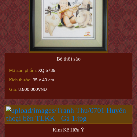
Bé thổi sáo
Mã sản phẩm:
XQ.5735
Kích thước:
35 x 40 cm
Giá:
8.500.000VNĐ
Kim Kê Hữu Ý