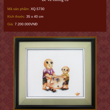
Mã sản phẩm:
XQ.5730
Kích thước:
35 x 40 cm
Giá:
7.200.000VNĐ