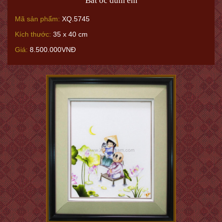
Bắt ốc dùm em
Mã sản phẩm:
XQ.5745
Kích thước:
35 x 40 cm
Giá:
8.500.000VNĐ