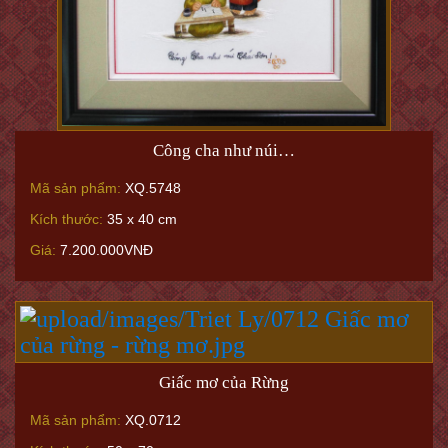
Công cha như núi…
Mã sản phẩm:
XQ.5748
Kích thước:
35 x 40 cm
Giá:
7.200.000VNĐ
Giấc mơ của Rừng
Mã sản phẩm:
XQ.0712