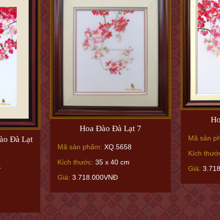
Ho
Hoa Đào Đà Lạt 7
Mã sản p
ào Đà Lạt
Mã sản phẩm:
XQ.5658
Kích thướ
Kích thước:
35 x 40 cm
4
Giá:
3.71
Giá:
3.718.000VNĐ