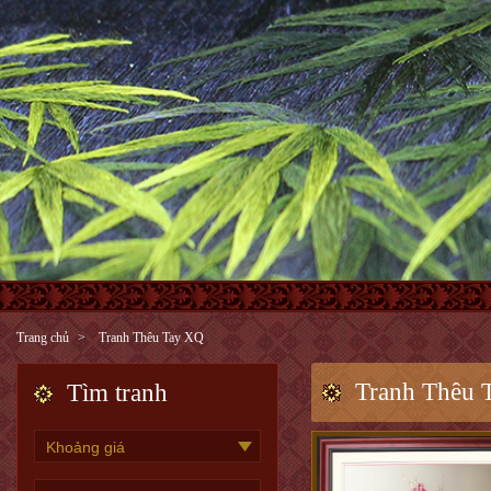
Trang chủ
Tranh Thêu Tay XQ
Tranh Thêu 
Tìm tranh