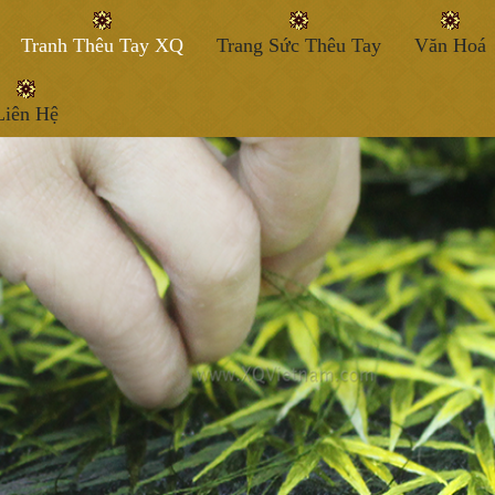
Tranh Thêu Tay XQ
Trang Sức Thêu Tay
Văn Hoá
Liên Hệ