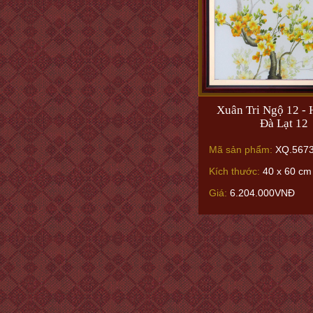
Xuân Tri Ngộ 12 -
Đà Lạt 12
Mã sản phẩm:
XQ.567
Kích thước:
40 x 60 cm
Giá:
6.204.000VNĐ