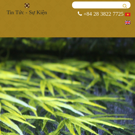
Tin Tức - Sự Kiện
+84 28 3822 7725