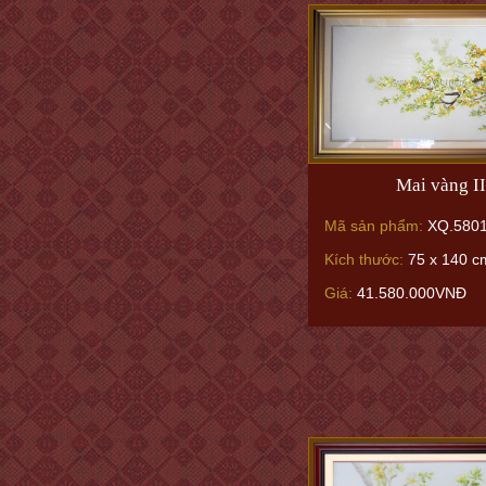
Mai vàng I
Mã sản phẩm:
XQ.580
Kích thước:
75 x 140 c
Giá:
41.580.000VNĐ