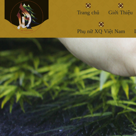
Trang chủ
Giới Thiệu
Phụ nữ XQ Việt Nam