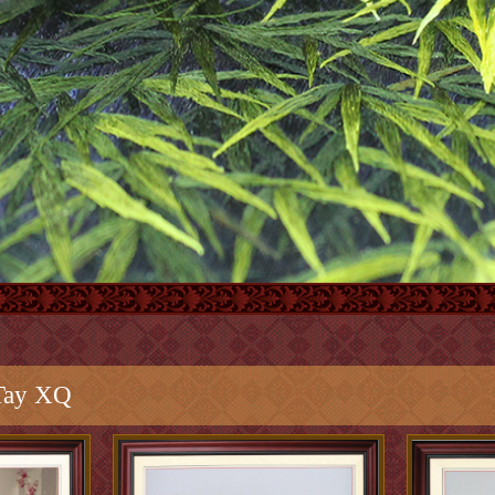
Tay XQ