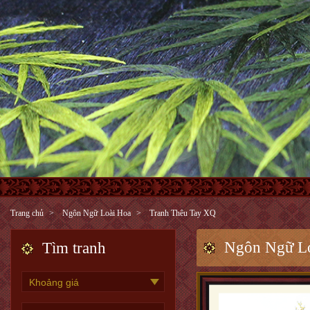
Trang chủ
Ngôn Ngữ Loài Hoa
Tranh Thêu Tay XQ
Ngôn Ngữ L
Tìm tranh