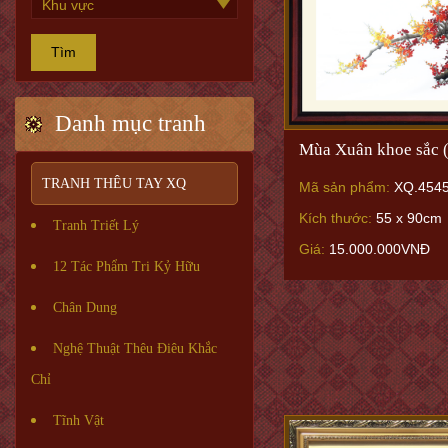
Tìm
Danh mục tranh
Mùa Xuân khoe sắc 
TRANH THÊU TAY XQ
Mã sản phẩm:
XQ.454
Kích thước:
55 x 90cm
Tranh Triết Lý
Giá:
15.000.000VNĐ
12 Tác Phẩm Tri Kỷ Hữu
Chân Dung
Nghệ Thuật Thêu Điêu Khắc
Chỉ
Tĩnh Vật