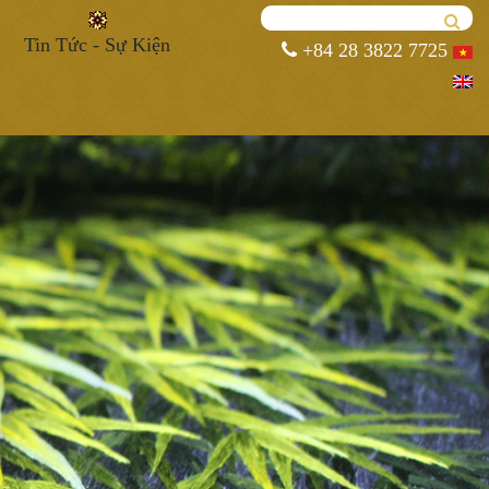
Tin Tức - Sự Kiện
+84 28 3822 7725