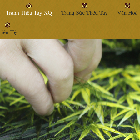
Tranh Thêu Tay XQ
Trang Sức Thêu Tay
Văn Hoá
Liên Hệ