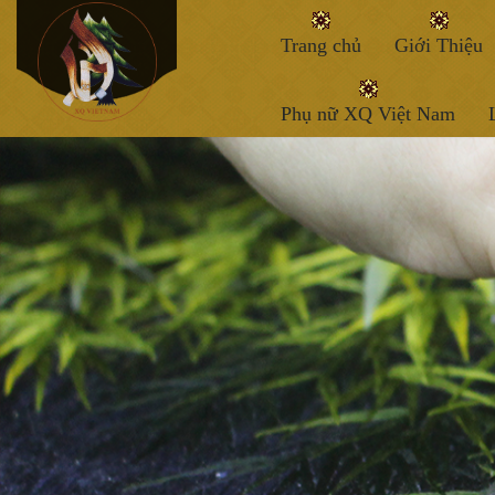
Trang chủ
Giới Thiệu
Phụ nữ XQ Việt Nam