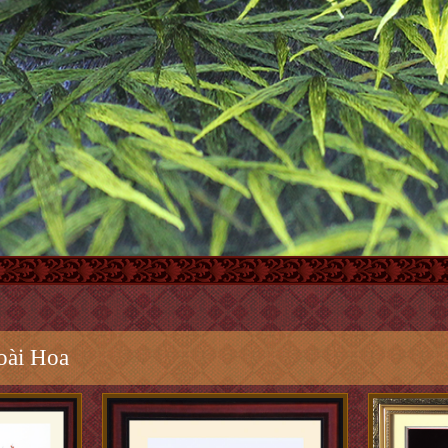
oài Hoa