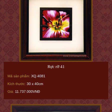
Rực rỡ 41
Mã sản phẩm:
XQ.4081
Kích thước:
30 x 40cm
Giá:
11.737.000VNĐ