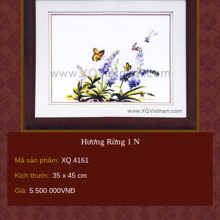
Hương Rừng 1 N
Mã sản phẩm:
XQ.4161
Kích thước:
35 x 45 cm
Giá:
5.500.000VNĐ