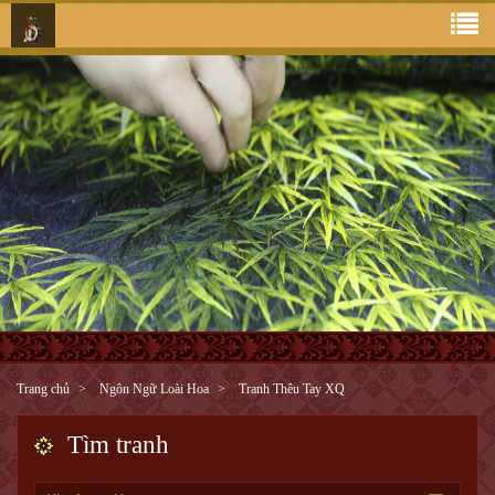
Trang chủ
Ngôn Ngữ Loài Hoa
Tranh Thêu Tay XQ
Tìm tranh