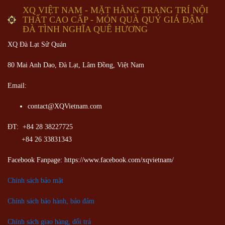
XQ VIỆT NAM - MẶT HÀNG TRANG TRÍ NỘI
THẤT CAO CẤP - MÓN QUÀ QUÝ GIÁ ĐẬM
ĐÀ TÌNH NGHĨA QUÊ HƯƠNG
XQ Đà Lạt Sử Quán
80 Mai Anh Dao, Đà Lạt, Lâm Đồng,
Việt Nam
Email:
contact@XQVietnam.com
ĐT: +84 28 38227725
+84 26 33831343
Facebook Fanpage: https://www.facebook.com/xqvietnam/
Chính sách bảo mật
Chính sách bảo hành, bảo đảm
Chính sách giao hàng, đổi trả