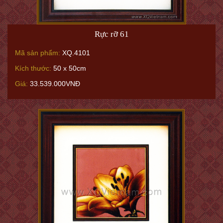
Rực rỡ 61
Mã sản phẩm:
XQ.4101
Kích thước:
50 x 50cm
Giá:
33.539.000VNĐ