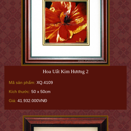
Hoa Uất Kim Hương 2
Mã sản phẩm:
XQ.4109
Kích thước:
50 x 50cm
Giá:
41.932.000VNĐ