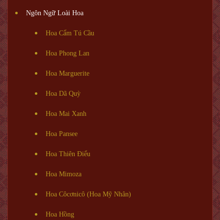
Ngôn Ngữ Loài Hoa
Hoa Cẩm Tú Cầu
Hoa Phong Lan
Hoa Marguerite
Hoa Dã Quỳ
Hoa Mai Xanh
Hoa Pansee
Hoa Thiên Điểu
Hoa Mimoza
Hoa Côcơnicô (Hoa Mỹ Nhân)
Hoa Hồng