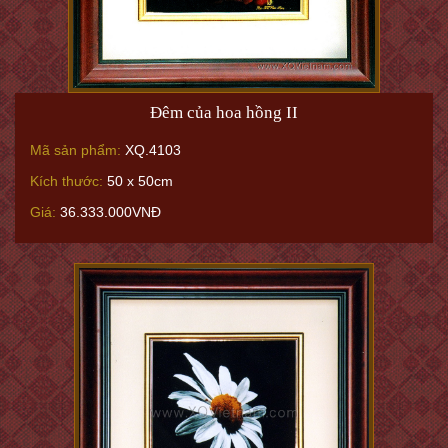
Đêm của hoa hồng II
Mã sản phẩm:
XQ.4103
Kích thước:
50 x 50cm
Giá:
36.333.000VNĐ