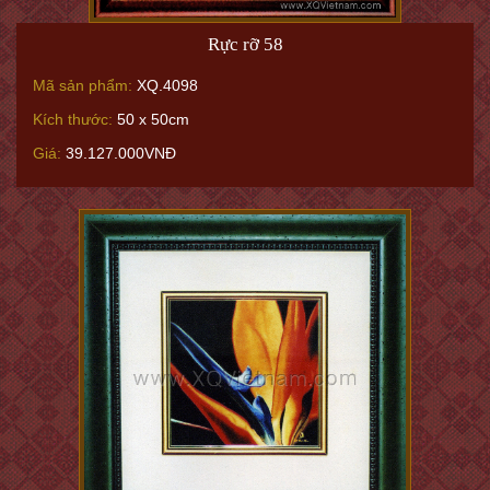
Rực rỡ 58
Mã sản phẩm:
XQ.4098
Kích thước:
50 x 50cm
Giá:
39.127.000VNĐ