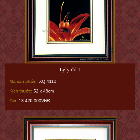
Lyly đỏ 1
Mã sản phẩm:
XQ.4110
Kích thước:
52 x 48cm
Giá:
13.420.000VNĐ