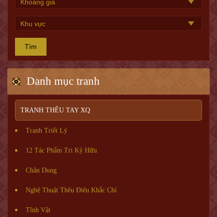
Tìm
Danh mục tranh
TRANH THÊU TAY XQ
Tranh Triết Lý
12 Tác Phẩm Tri Kỷ Hữu
Chân Dung
Nghệ Thuật Thêu Điêu Khắc Chỉ
Tĩnh Vật