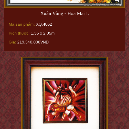
Xuân Vàng - Hoa Mai L
Mã sản phẩm:
XQ.4062
Kích thước:
1,35 x 2,05m
Giá:
219.540.000VNĐ