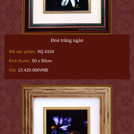
Đoá trăng ngàn
Mã sản phẩm:
XQ.4104
Kích thước:
50 x 50cm
Giá:
13.420.000VNĐ