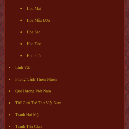
Hoa Mai
Hoa Mẫu Đơn
Hoa Sen
Hoa Đào
Hoa khác
Linh Vật
Phong Cảnh Thiên Nhiên
Quê Hương Việt Nam
Thế Giới Trẻ Thơ Việt Nam
Tranh Hai Mặt
Tranh Tôn Giáo