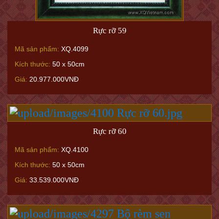
Rực rỡ 59
Mã sản phẩm:
XQ.4099
Kích thước:
50 x 50cm
Giá:
20.977.000VNĐ
Rực rỡ 60
Mã sản phẩm:
XQ.4100
Kích thước:
50 x 50cm
Giá:
33.539.000VNĐ