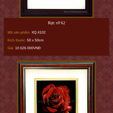
Rực rỡ 62
Mã sản phẩm:
XQ.4102
Kích thước:
50 x 50cm
Giá:
10.626.000VNĐ