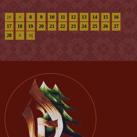
|<
<
8
9
10
11
12
13
14
15
16
17
18
19
20
21
22
23
24
25
26
27
28
>
>|