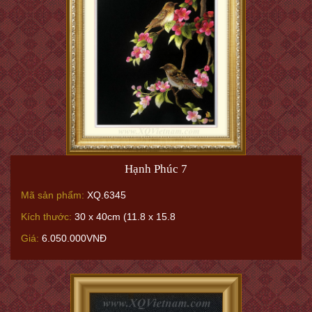
Hạnh Phúc 7
Mã sản phẩm:
XQ.6345
Kích thước:
30 x 40cm (11.8 x 15.8
Giá:
6.050.000VNĐ