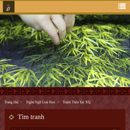
Trang chủ
Ngôn Ngữ Loài Hoa
Tranh Thêu Tay XQ
Tìm tranh