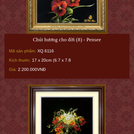
Chút hương cho đời (8) - Pensee
Mã sản phẩm:
XQ.6116
Kích thước:
17 x 20cm (6.7 x 7.8
Giá:
2.200.000VNĐ