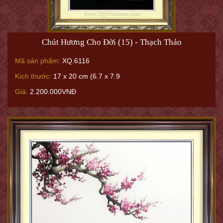
Chút Hương Cho Đời (15) - Thạch Thảo
Mã sản phẩm:
XQ.6116
Kích thước:
17 x 20 cm (6.7 x 7.9
Giá:
2.200.000VNĐ