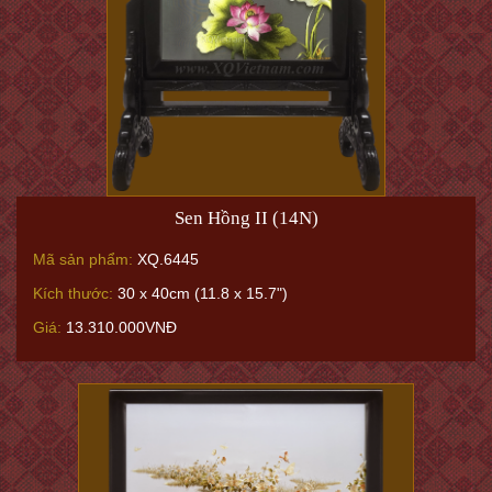
Sen Hồng II (14N)
Mã sản phẩm:
XQ.6445
Kích thước:
30 x 40cm (11.8 x 15.7")
Giá:
13.310.000VNĐ