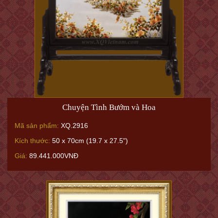
Chuyện Tình Bướm và Hoa
Mã sản phẩm:
XQ.2916
Kích thước:
50 x 70cm (19.7 x 27.5")
Giá:
89.441.000VNĐ