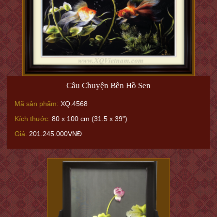
Câu Chuyện Bên Hồ Sen
Mã sản phẩm:
XQ.4568
Kích thước:
80 x 100 cm (31.5 x 39")
Giá:
201.245.000VNĐ