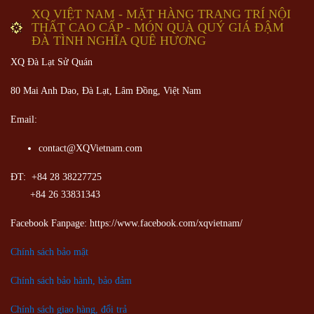
XQ VIỆT NAM - MẶT HÀNG TRANG TRÍ NỘI
THẤT CAO CẤP - MÓN QUÀ QUÝ GIÁ ĐẬM
ĐÀ TÌNH NGHĨA QUÊ HƯƠNG
XQ Đà Lạt Sử Quán
80 Mai Anh Dao, Đà Lạt, Lâm Đồng,
Việt Nam
Email:
contact@XQVietnam.com
ĐT: +84 28 38227725
+84 26 33831343
Facebook Fanpage: https://www.facebook.com/xqvietnam/
Chính sách bảo mật
Chính sách bảo hành, bảo đảm
Chính sách giao hàng, đổi trả