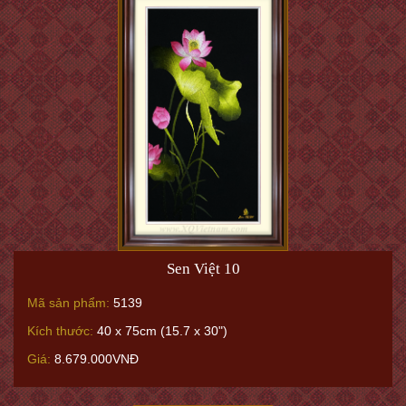
Sen Việt 10
Mã sản phẩm:
5139
Kích thước:
40 x 75cm (15.7 x 30")
Giá:
8.679.000VNĐ