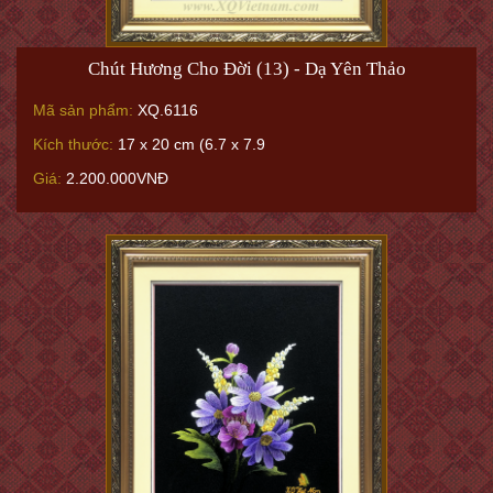
Chút Hương Cho Đời (13) - Dạ Yên Thảo
Mã sản phẩm:
XQ.6116
Kích thước:
17 x 20 cm (6.7 x 7.9
Giá:
2.200.000VNĐ