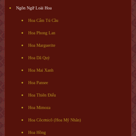
Ngôn Ngữ Loài Hoa
Hoa Cẩm Tú Cầu
Hoa Phong Lan
Hoa Marguerite
Hoa Dã Quỳ
Hoa Mai Xanh
Hoa Pansee
Hoa Thiên Điểu
Hoa Mimoza
Hoa Côcơnicô (Hoa Mỹ Nhân)
Hoa Hồng