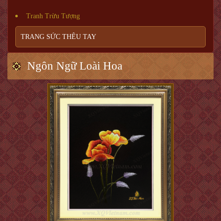
Tranh Trừu Tượng
TRANG SỨC THÊU TAY
Ngôn Ngữ Loài Hoa