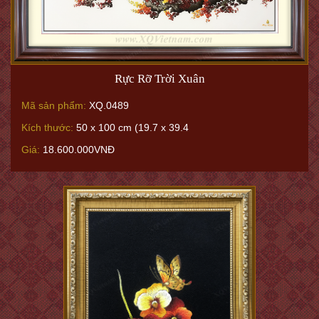
Rực Rỡ Trời Xuân
Mã sản phẩm:
XQ.0489
Kích thước:
50 x 100 cm (19.7 x 39.4
Giá:
18.600.000VNĐ