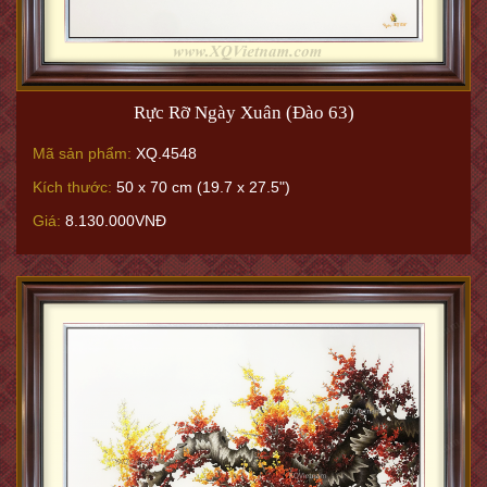
Rực Rỡ Ngày Xuân (Đào 63)
Mã sản phẩm:
XQ.4548
Kích thước:
50 x 70 cm (19.7 x 27.5")
Giá:
8.130.000VNĐ