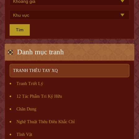
Tìm
Danh mục tranh
TRANH THÊU TAY XQ
Tranh Triết Lý
12 Tác Phẩm Tri Kỷ Hữu
Chân Dung
Nghệ Thuật Thêu Điêu Khắc Chỉ
Tĩnh Vật