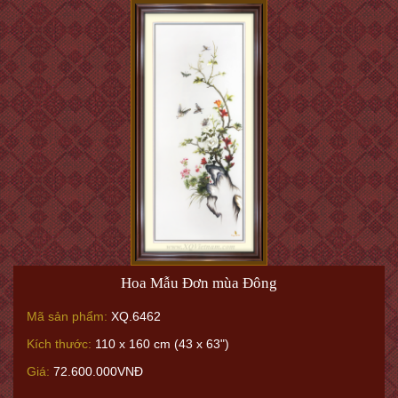
Hoa Mẫu Đơn mùa Đông
Mã sản phẩm:
XQ.6462
Kích thước:
110 x 160 cm (43 x 63")
Giá:
72.600.000VNĐ