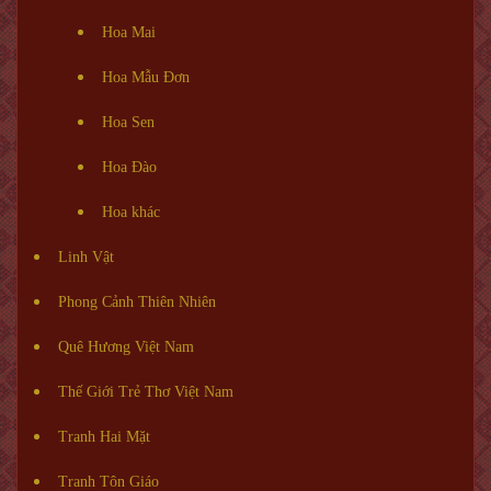
Hoa Mai
Hoa Mẫu Đơn
Hoa Sen
Hoa Đào
Hoa khác
Linh Vật
Phong Cảnh Thiên Nhiên
Quê Hương Việt Nam
Thế Giới Trẻ Thơ Việt Nam
Tranh Hai Mặt
Tranh Tôn Giáo