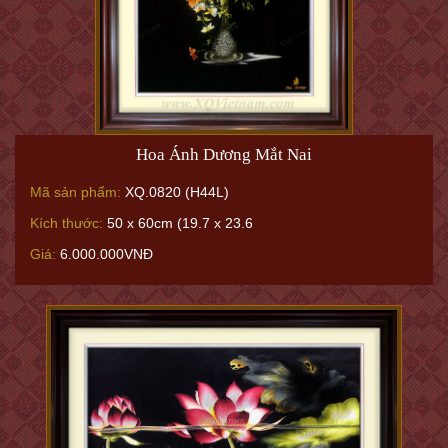
Hoa Ánh Dương Mắt Nai
Mã sản phẩm:
XQ.0820 (H44L)
Kích thước:
50 x 60cm (19.7 x 23.6
Giá:
6.000.000VNĐ