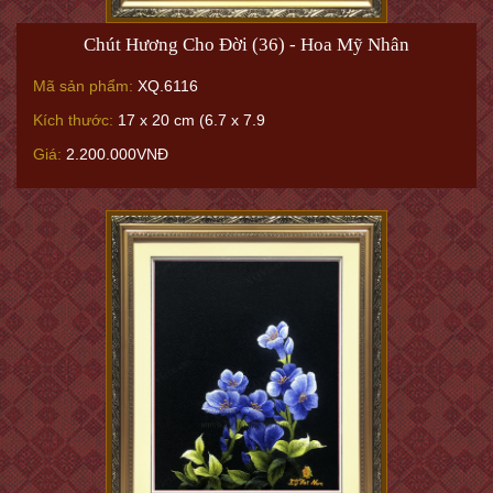
Chút Hương Cho Đời (36) - Hoa Mỹ Nhân
Mã sản phẩm:
XQ.6116
Kích thước:
17 x 20 cm (6.7 x 7.9
Giá:
2.200.000VNĐ