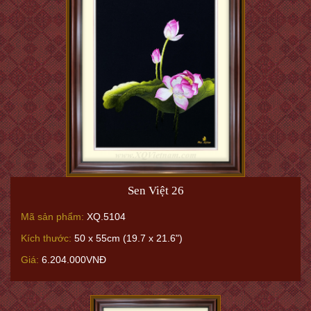
Sen Việt 26
Mã sản phẩm:
XQ.5104
Kích thước:
50 x 55cm (19.7 x 21.6")
Giá:
6.204.000VNĐ