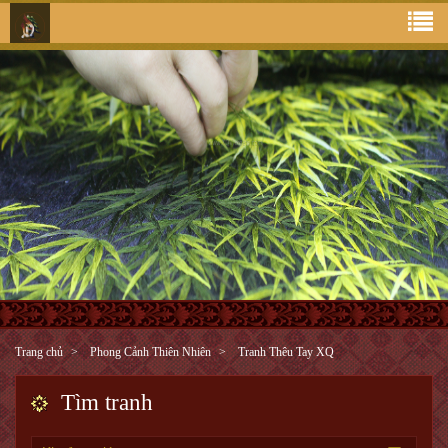
Trang chủ
Phong Cảnh Thiên Nhiên
Tranh Thêu Tay XQ
Tìm tranh