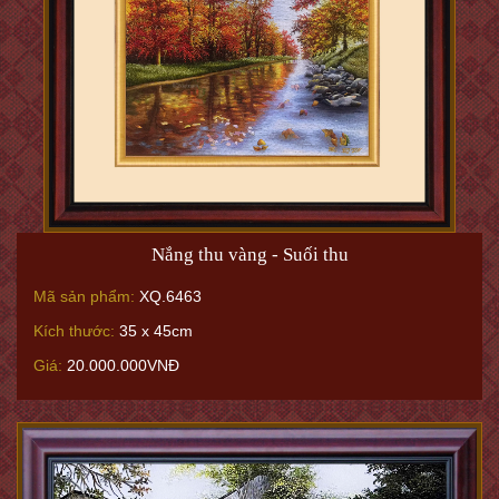
Nắng thu vàng - Suối thu
Mã sản phẩm:
XQ.6463
Kích thước:
35 x 45cm
Giá:
20.000.000VNĐ