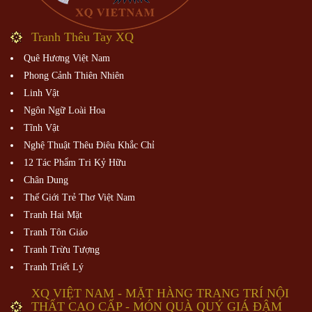
Tranh Thêu Tay XQ
Quê Hương Việt Nam
Phong Cảnh Thiên Nhiên
Linh Vật
Ngôn Ngữ Loài Hoa
Tĩnh Vật
Nghệ Thuật Thêu Điêu Khắc Chỉ
12 Tác Phẩm Tri Kỷ Hữu
Chân Dung
Thế Giới Trẻ Thơ Việt Nam
Tranh Hai Mặt
Tranh Tôn Giáo
Tranh Trừu Tượng
Tranh Triết Lý
XQ VIỆT NAM - MẶT HÀNG TRANG TRÍ NỘI
THẤT CAO CẤP - MÓN QUÀ QUÝ GIÁ ĐẬM