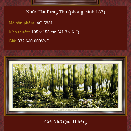
Khúc Hát Rừng Thu (phong cảnh 183)
Mã sản phẩm:
XQ.5831
Kích thước:
105 x 155 cm (41.3 x 61")
Giá:
332.640.000VNĐ
Gợi Nhớ Quê Hương