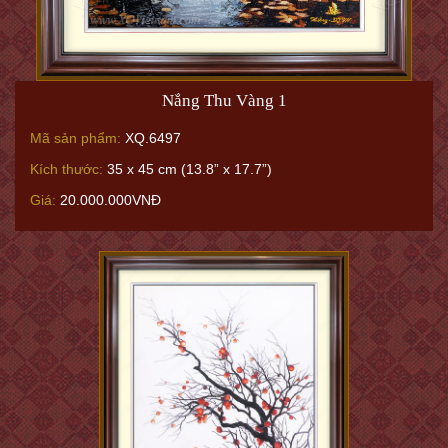
Nắng Thu Vàng 1
Mã sản phẩm:
XQ.6497
Kích thước:
35 x 45 cm (13.8” x 17.7”)
Giá:
20.000.000VNĐ