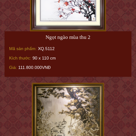
Ngọt ngào mùa thu 2
Mã sản phẩm:
XQ.5112
Kích thước:
90 x 110 cm
Giá:
111.800.000VNĐ