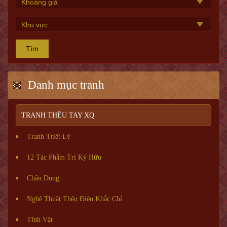
Tìm
Danh mục tranh
TRANH THÊU TAY XQ
Tranh Triết Lý
12 Tác Phẩm Tri Kỷ Hữu
Chân Dung
Nghệ Thuật Thêu Điêu Khắc Chỉ
Tĩnh Vật