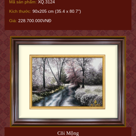
Mã sản phẩm:
XQ.3124
Kích thước:
90x205 cm (35.4 x 80.7")
Giá:
228.700.000VNĐ
Cõi Mộng