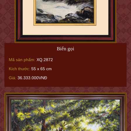
Biển gọi
Mã sản phẩm:
XQ.2872
Kích thước:
55 x 65 cm
Giá:
36.333.000VNĐ