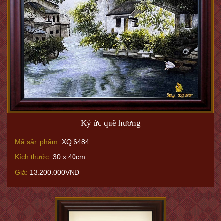
Ký ức quê hương
Mã sản phẩm:
XQ.6484
Kích thước:
30 x 40cm
Giá:
13.200.000VNĐ