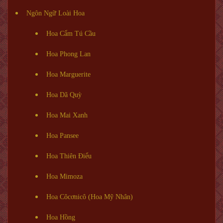
Ngôn Ngữ Loài Hoa
Hoa Cẩm Tú Cầu
Hoa Phong Lan
Hoa Marguerite
Hoa Dã Quỳ
Hoa Mai Xanh
Hoa Pansee
Hoa Thiên Điểu
Hoa Mimoza
Hoa Côcơnicô (Hoa Mỹ Nhân)
Hoa Hồng