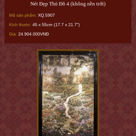
Nét Đẹp Thủ Đô 4 (không nền trời)
Mã sản phẩm:
XQ.5907
Kích thước:
45 x 55cm (17.7 x 21.7")
Giá:
24.904.000VNĐ