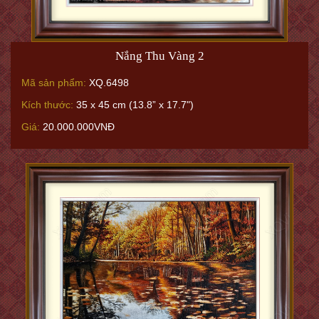
Nắng Thu Vàng 2
Mã sản phẩm:
XQ.6498
Kích thước:
35 x 45 cm (13.8” x 17.7")
Giá:
20.000.000VNĐ