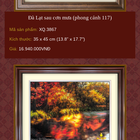
Đà Lạt sau cơn mưa (phong cảnh 117)
Mã sản phẩm:
XQ.3867
Kích thước:
35 x 45 cm (13.8” x 17.7")
Giá:
16.940.000VNĐ