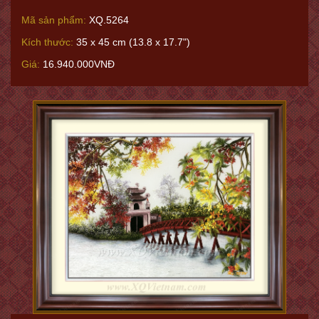
Mã sản phẩm:
XQ.5264
Kích thước:
35 x 45 cm (13.8 x 17.7")
Giá:
16.940.000VNĐ