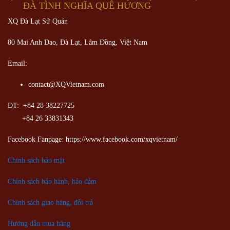
ĐÀ TÌNH NGHĨA QUÊ HƯƠNG
XQ Đà Lạt Sử Quán
80 Mai Anh Dao, Đà Lạt, Lâm Đồng,
Việt Nam
Email:
contact@XQVietnam.com
ĐT: +84 28 38227725
+84 26 33831343
Facebook Fanpage: https://www.facebook.com/xqvietnam/
Chính sách bảo mật
Chính sách bảo hành, bảo đảm
Chính sách giao hàng, đổi trả
Hướng dẫn mua hàng