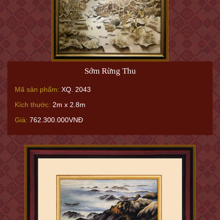
Sớm Rừng Thu
Mã sản phẩm:
XQ. 2043
Kích thước:
2m x 2.8m
Giá:
762.300.000VNĐ