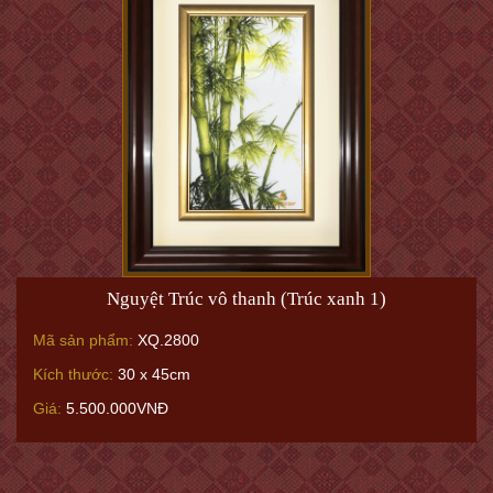
Nguyệt Trúc vô thanh (Trúc xanh 1)
Mã sản phẩm:
XQ.2800
Kích thước:
30 x 45cm
Giá:
5.500.000VNĐ