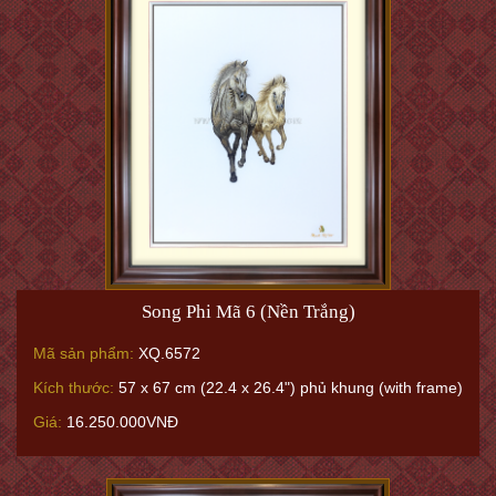
Song Phi Mã 6 (Nền Trắng)
Mã sản phẩm:
XQ.6572
Kích thước:
57 x 67 cm (22.4 x 26.4") phủ khung (with frame)
Giá:
16.250.000VNĐ