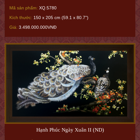
Mã sản phẩm:
XQ.5780
Kích thước:
150 x 205 cm (59.1 x 80.7")
Giá:
3.498.000.000VNĐ
Hạnh Phúc Ngày Xuân II (ND)