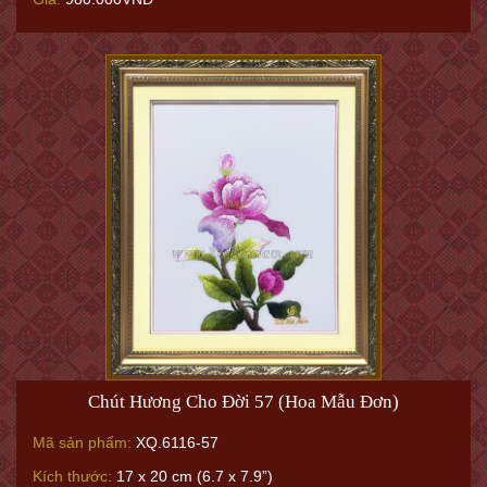
Chút Hương Cho Đời 57 (Hoa Mẫu Đơn)
Mã sản phẩm:
XQ.6116-57
Kích thước:
17 x 20 cm (6.7 x 7.9”)