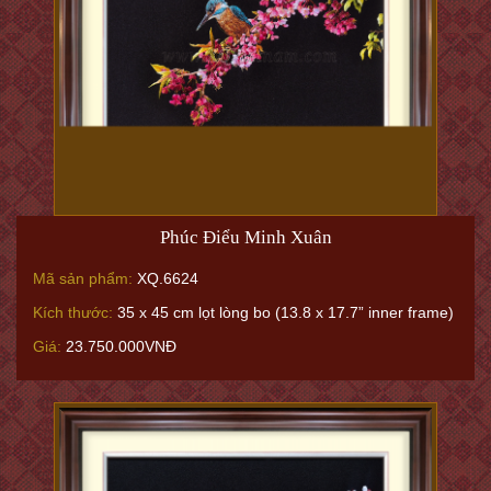
Phúc Điểu Minh Xuân
Mã sản phẩm:
XQ.6624
Kích thước:
35 x 45 cm lọt lòng bo (13.8 x 17.7” inner frame)
Giá:
23.750.000VNĐ