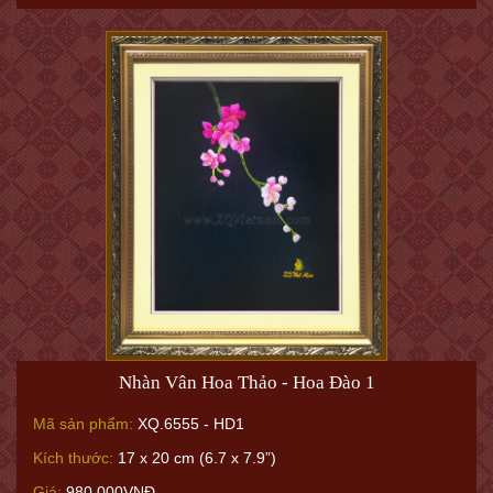
Nhàn Vân Hoa Thảo - Hoa Đào 1
Mã sản phẩm:
XQ.6555 - HD1
Kích thước:
17 x 20 cm (6.7 x 7.9”)
Giá:
980.000VNĐ