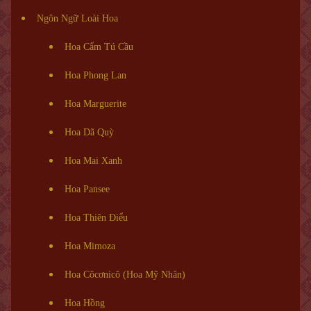
Ngôn Ngữ Loài Hoa
Hoa Cẩm Tú Cầu
Hoa Phong Lan
Hoa Marguerite
Hoa Dã Quỳ
Hoa Mai Xanh
Hoa Pansee
Hoa Thiên Điểu
Hoa Mimoza
Hoa Côcơnicô (Hoa Mỹ Nhân)
Hoa Hồng