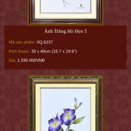
Ánh Trăng Hò Hẹn 5
Mã sản phẩm:
XQ.6237
Kích thước:
30 x 40cm (15.7 x 19.6”)
Giá:
1.595.000VNĐ