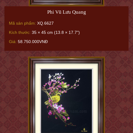
Phi Vũ Lưu Quang
Mã sản phẩm:
XQ.6627
Kích thước:
35 × 45 cm (13.8 × 17.7")
Giá:
58.750.000VNĐ