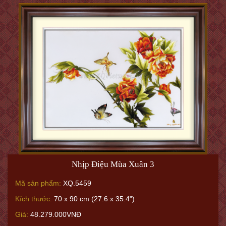
Nhịp Điệu Mùa Xuân 3
Mã sản phẩm:
XQ.5459
Kích thước:
70 x 90 cm (27.6 x 35.4")
Giá:
48.279.000VNĐ