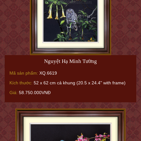
Nguyệt Hạ Minh Tường
Mã sản phẩm:
XQ.6619
Kích thước:
52 x 62 cm cả khung (20.5 x 24.4" with frame)
Giá:
58.750.000VNĐ