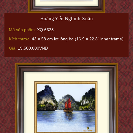
Hoàng Yến Nghinh Xuân
Mã sản phẩm:
XQ.6623
Kích thước:
43 × 58 cm lọt lòng bo (16.9 × 22.8" inner frame)
Giá:
19.500.000VNĐ