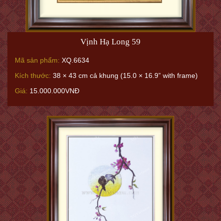
Vịnh Hạ Long 59
Mã sản phẩm:
XQ.6634
Kích thước:
38 × 43 cm cả khung (15.0 × 16.9” with frame)
Giá:
15.000.000VNĐ