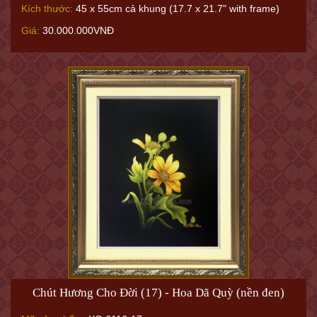
Kích thước:
45 x 55cm cả khung (17.7 x 21.7" with frame)
Giá:
30.000.000VNĐ
Chút Hương Cho Đời (17) - Hoa Dã Quỳ (nền đen)