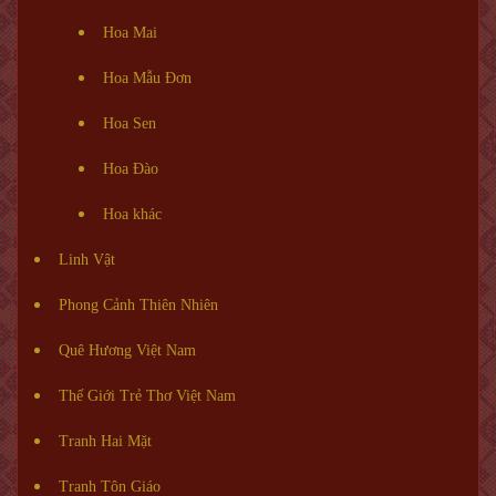
Hoa Mai
Hoa Mẫu Đơn
Hoa Sen
Hoa Đào
Hoa khác
Linh Vật
Phong Cảnh Thiên Nhiên
Quê Hương Việt Nam
Thế Giới Trẻ Thơ Việt Nam
Tranh Hai Mặt
Tranh Tôn Giáo