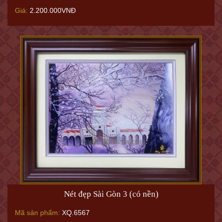
Giá:
2.200.000VNĐ
Nét đẹp Sài Gòn 3 (có nền)
Mã sản phẩm:
XQ.6567