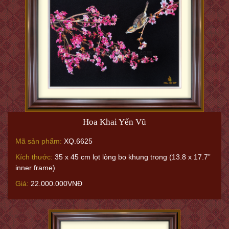
Hoa Khai Yến Vũ
Mã sản phẩm:
XQ.6625
Kích thước:
35 x 45 cm lọt lòng bo khung trong (13.8 x 17.7”
inner frame)
Giá:
22.000.000VNĐ