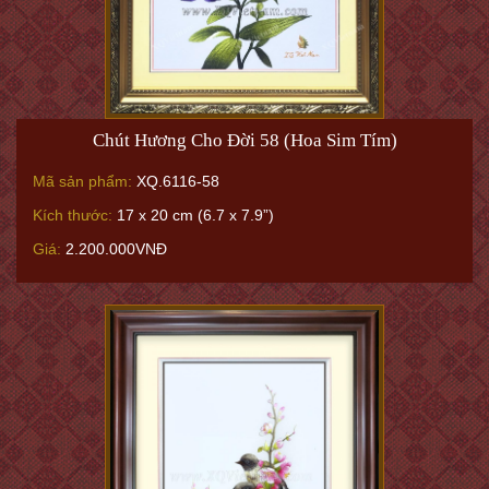
Chút Hương Cho Đời 58 (Hoa Sim Tím)
Mã sản phẩm:
XQ.6116-58
Kích thước:
17 x 20 cm (6.7 x 7.9”)
Giá:
2.200.000VNĐ