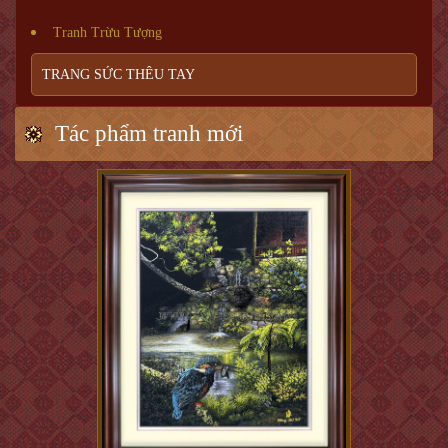
Tranh Trừu Tượng
TRANG SỨC THÊU TAY
Tác phẩm tranh mới