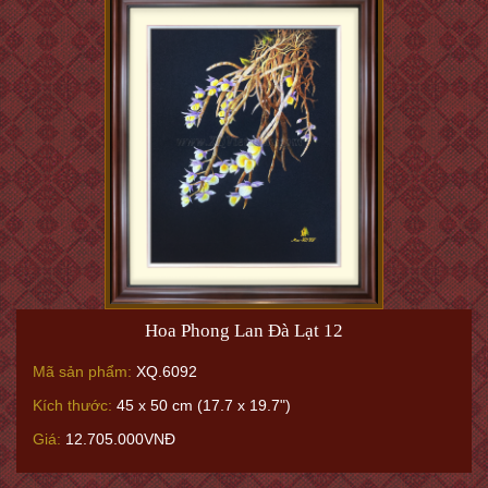
Hoa Phong Lan Đà Lạt 12
Mã sản phẩm:
XQ.6092
Kích thước:
45 x 50 cm (17.7 x 19.7")
Giá:
12.705.000VNĐ