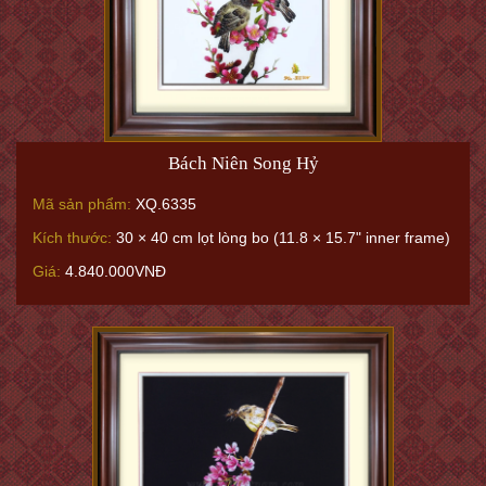
Bách Niên Song Hỷ
Mã sản phẩm:
XQ.6335
Kích thước:
30 × 40 cm lọt lòng bo (11.8 × 15.7" inner frame)
Giá:
4.840.000VNĐ