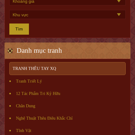
Tìm
Danh mục tranh
TRANH THÊU TAY XQ
Tranh Triết Lý
12 Tác Phẩm Tri Kỷ Hữu
Chân Dung
Nghệ Thuật Thêu Điêu Khắc Chỉ
Tĩnh Vật