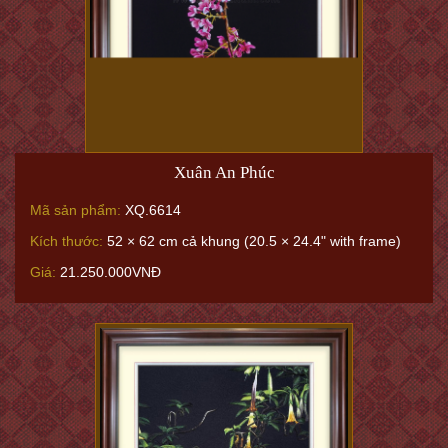
Xuân An Phúc
Mã sản phẩm:
XQ.6614
Kích thước:
52 × 62 cm cả khung (20.5 × 24.4" with frame)
Giá:
21.250.000VNĐ