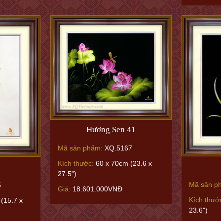
Hương Sen 41
Mã sản phẩm:
XQ.5167
Kích thước:
60 x 70cm (23.6 x
27.5")
Mã sản p
5
Giá:
18.601.000VNĐ
Kích thướ
(15.7 x
23.6")