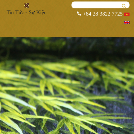
Tin Tức - Sự Kiện
+84 28 3822 7725