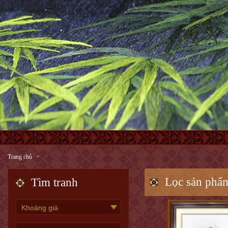
Trang chủ
Lọc sản phẩ
Tìm tranh