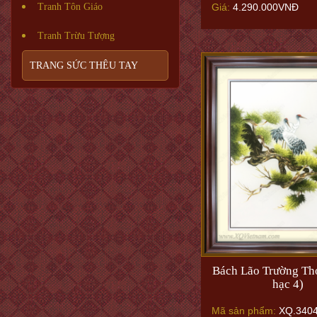
Tranh Tôn Giáo
Giá:
4.290.000VNĐ
Tranh Trừu Tượng
TRANG SỨC THÊU TAY
Bách Lão Trường Th
hạc 4)
Mã sản phẩm:
XQ.340