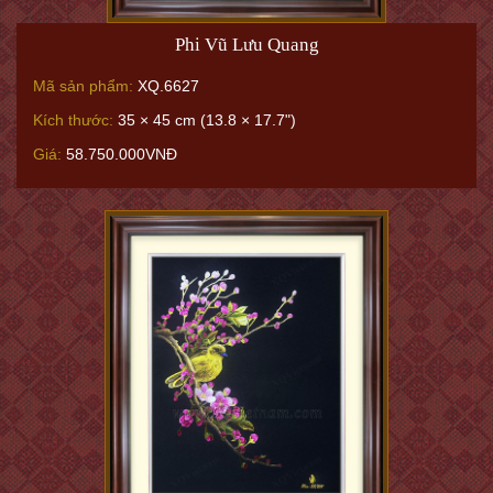
Phi Vũ Lưu Quang
Mã sản phẩm:
XQ.6627
Kích thước:
35 × 45 cm (13.8 × 17.7")
Giá:
58.750.000VNĐ