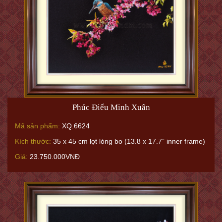
Phúc Điểu Minh Xuân
Mã sản phẩm:
XQ.6624
Kích thước:
35 x 45 cm lọt lòng bo (13.8 x 17.7” inner frame)
Giá:
23.750.000VNĐ