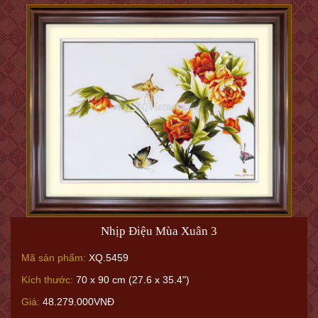
Nhịp Điệu Mùa Xuân 3
Mã sản phẩm:
XQ.5459
Kích thước:
70 x 90 cm (27.6 x 35.4")
Giá:
48.279.000VNĐ