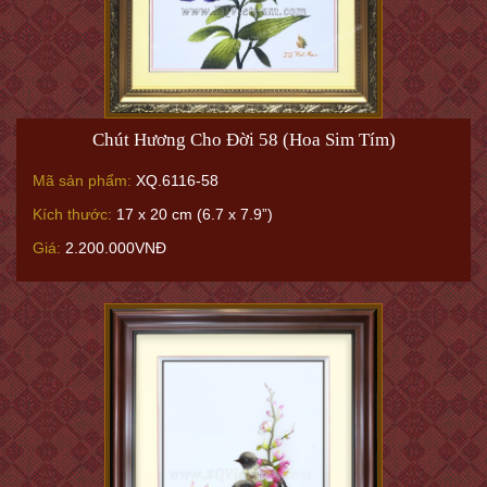
Chút Hương Cho Đời 58 (Hoa Sim Tím)
Mã sản phẩm:
XQ.6116-58
Kích thước:
17 x 20 cm (6.7 x 7.9”)
Giá:
2.200.000VNĐ