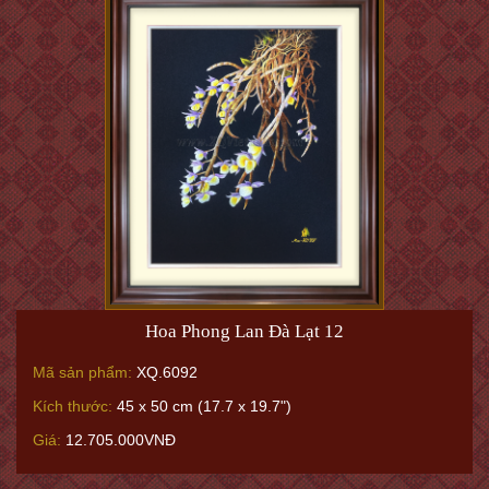
Hoa Phong Lan Đà Lạt 12
Mã sản phẩm:
XQ.6092
Kích thước:
45 x 50 cm (17.7 x 19.7")
Giá:
12.705.000VNĐ