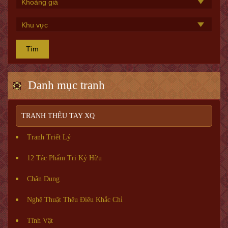
Tìm
Danh mục tranh
TRANH THÊU TAY XQ
Tranh Triết Lý
12 Tác Phẩm Tri Kỷ Hữu
Chân Dung
Nghệ Thuật Thêu Điêu Khắc Chỉ
Tĩnh Vật