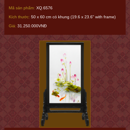
Mã sản phẩm:
XQ.6576
Kích thước:
50 x 60 cm có khung (19.6 x 23.6" with frame)
Giá:
31.250.000VNĐ