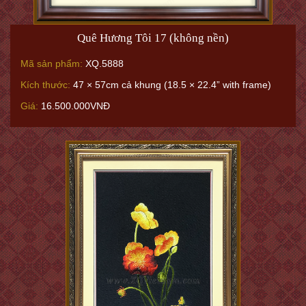
Quê Hương Tôi 17 (không nền)
Mã sản phẩm:
XQ.5888
Kích thước:
47 × 57cm cả khung (18.5 × 22.4” with frame)
Giá:
16.500.000VNĐ