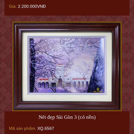
Giá:
2.200.000VNĐ
Nét đẹp Sài Gòn 3 (có nền)
Mã sản phẩm:
XQ.6567