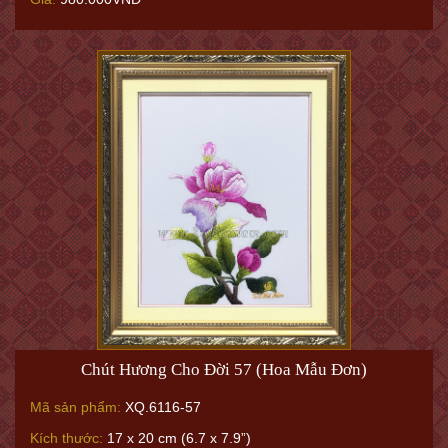
Chút Hương Cho Đời 57 (Hoa Mẫu Đơn)
Mã sản phẩm:
XQ.6116-57
Kích thước:
17 x 20 cm (6.7 x 7.9”)