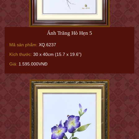
Ánh Trăng Hò Hẹn 5
Mã sản phẩm:
XQ.6237
Kích thước:
30 x 40cm (15.7 x 19.6”)
Giá:
1.595.000VNĐ