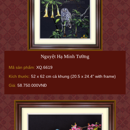
Nguyệt Hạ Minh Tường
Mã sản phẩm:
XQ.6619
Kích thước:
52 x 62 cm cả khung (20.5 x 24.4" with frame)
Giá:
58.750.000VNĐ