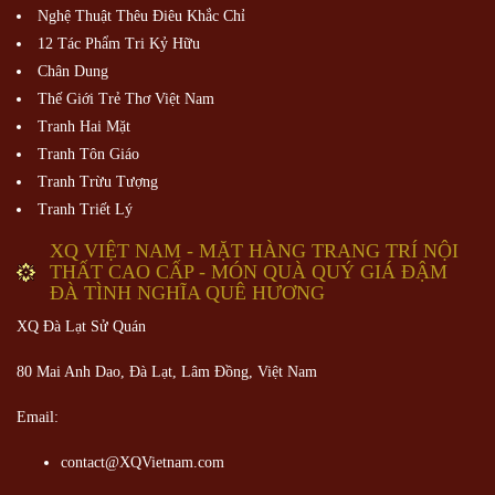
Nghệ Thuật Thêu Điêu Khắc Chỉ
12 Tác Phẩm Tri Kỷ Hữu
Chân Dung
Thế Giới Trẻ Thơ Việt Nam
Tranh Hai Mặt
Tranh Tôn Giáo
Tranh Trừu Tượng
Tranh Triết Lý
XQ VIỆT NAM - MẶT HÀNG TRANG TRÍ NỘI
THẤT CAO CẤP - MÓN QUÀ QUÝ GIÁ ĐẬM
ĐÀ TÌNH NGHĨA QUÊ HƯƠNG
XQ Đà Lạt Sử Quán
80 Mai Anh Dao, Đà Lạt, Lâm Đồng,
Việt Nam
Email:
contact@XQVietnam.com