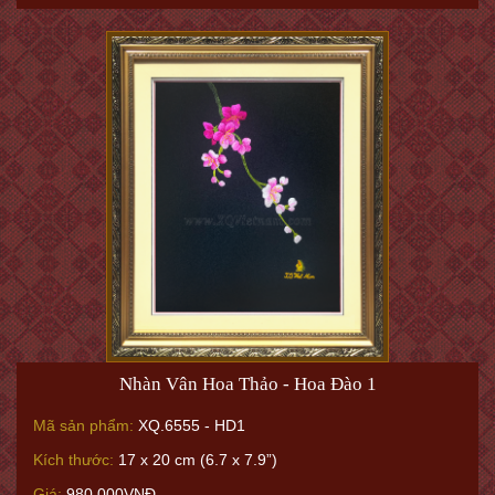
Nhàn Vân Hoa Thảo - Hoa Đào 1
Mã sản phẩm:
XQ.6555 - HD1
Kích thước:
17 x 20 cm (6.7 x 7.9”)
Giá:
980.000VNĐ