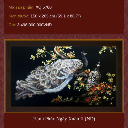
Mã sản phẩm:
XQ.5780
Kích thước:
150 x 205 cm (59.1 x 80.7")
Giá:
3.498.000.000VNĐ
Hạnh Phúc Ngày Xuân II (ND)