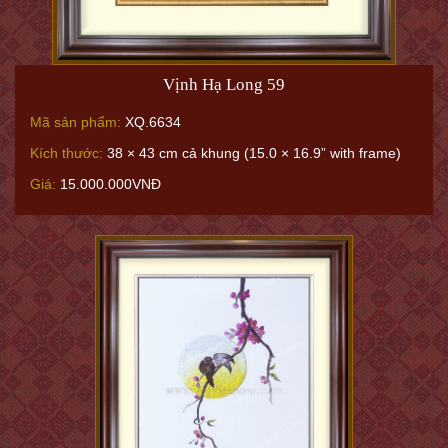
Vịnh Hạ Long 59
Mã sản phẩm:
XQ.6634
Kích thước:
38 × 43 cm cả khung (15.0 × 16.9” with frame)
Giá:
15.000.000VNĐ