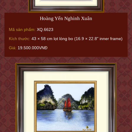
Hoàng Yến Nghinh Xuân
Mã sản phẩm:
XQ.6623
Kích thước:
43 × 58 cm lọt lòng bo (16.9 × 22.8" inner frame)
Giá:
19.500.000VNĐ