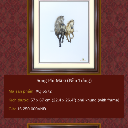
Song Phi Mã 6 (Nền Trắng)
Mã sản phẩm:
XQ.6572
Kích thước:
57 x 67 cm (22.4 x 26.4") phủ khung (with frame)
Giá:
16.250.000VNĐ