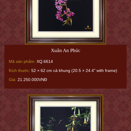
Xuân An Phúc
Mã sản phẩm:
XQ.6614
Kích thước:
52 × 62 cm cả khung (20.5 × 24.4" with frame)
Giá:
21.250.000VNĐ