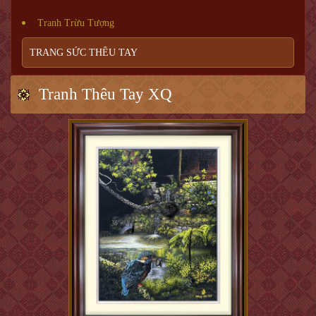
Tranh Trừu Tượng
TRANG SỨC THÊU TAY
Tranh Thêu Tay XQ