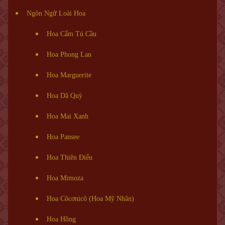
Ngôn Ngữ Loài Hoa
Hoa Cẩm Tú Cầu
Hoa Phong Lan
Hoa Marguerite
Hoa Dã Quỳ
Hoa Mai Xanh
Hoa Pansee
Hoa Thiên Điểu
Hoa Mimoza
Hoa Côcơnicô (Hoa Mỹ Nhân)
Hoa Hồng