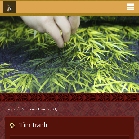
Trang chủ
Tranh Thêu Tay XQ
Tìm tranh