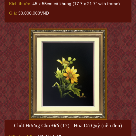
Kích thước:
45 x 55cm cả khung (17.7 x 21.7" with frame)
Giá:
30.000.000VNĐ
Chút Hương Cho Đời (17) - Hoa Dã Quỳ (nền đen)