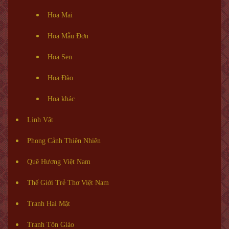
Hoa Mai
Hoa Mẫu Đơn
Hoa Sen
Hoa Đào
Hoa khác
Linh Vật
Phong Cảnh Thiên Nhiên
Quê Hương Việt Nam
Thế Giới Trẻ Thơ Việt Nam
Tranh Hai Mặt
Tranh Tôn Giáo