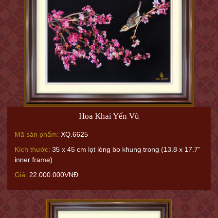
Hoa Khai Yến Vũ
Mã sản phẩm:
XQ.6625
Kích thước:
35 x 45 cm lọt lòng bo khung trong (13.8 x 17.7”
inner frame)
Giá:
22.000.000VNĐ