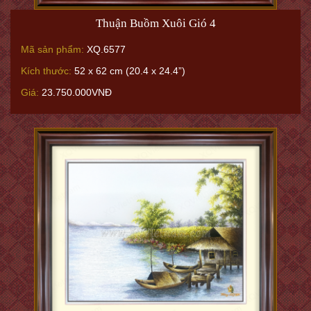
Thuận Buồm Xuôi Gió 4
Mã sản phẩm:
XQ.6577
Kích thước:
52 x 62 cm (20.4 x 24.4”)
Giá:
23.750.000VNĐ