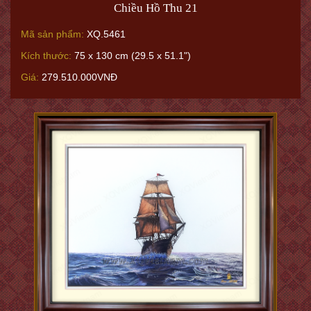
Chiều Hồ Thu 21
Mã sản phẩm:
XQ.5461
Kích thước:
75 x 130 cm (29.5 x 51.1")
Giá:
279.510.000VNĐ