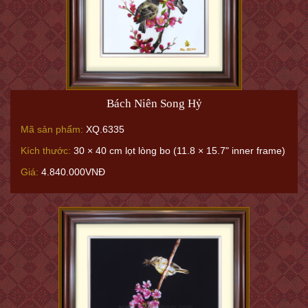
Bách Niên Song Hỷ
Mã sản phẩm:
XQ.6335
Kích thước:
30 × 40 cm lọt lòng bo (11.8 × 15.7" inner frame)
Giá:
4.840.000VNĐ