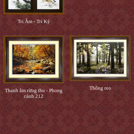
Tri Âm - Tri Kỷ
Thông reo
Thanh âm rừng thu - Phong
cảnh 212