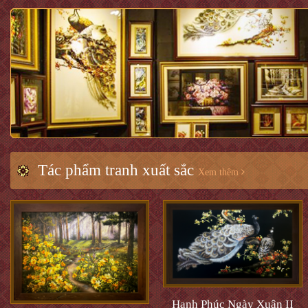
Tác phẩm tranh xuất sắc
Xem thêm
Hạnh Phúc Ngày Xuân II