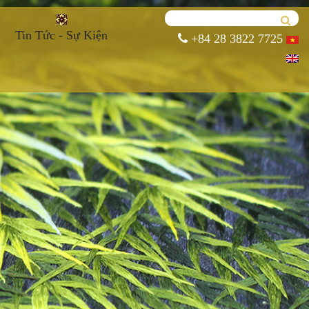
Tin Tức - Sự Kiện
+84 28 3822 7725