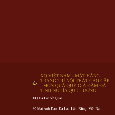
XQ VIỆT NAM - MẶT HÀNG
TRANG TRÍ NỘI THẤT CAO CẤP
- MÓN QUÀ QUÝ GIÁ ĐẬM ĐÀ
TÌNH NGHĨA QUÊ HƯƠNG
XQ Đà Lạt Sử Quán
80 Mai Anh Dao, Đà Lạt, Lâm Đồng,
Việt Nam