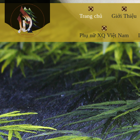
Trang chủ
Giới Thiệu
Phụ nữ XQ Việt Nam