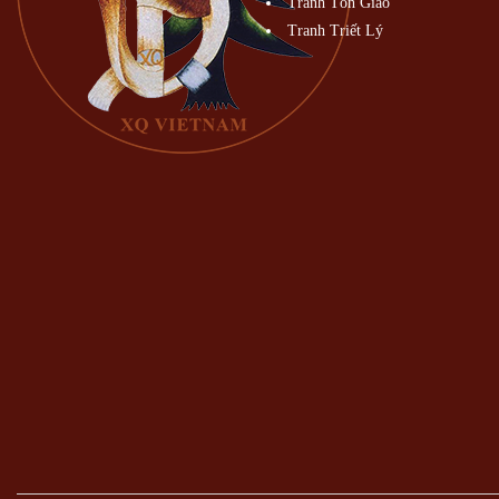
Tranh Tôn Giáo
Tranh Triết Lý