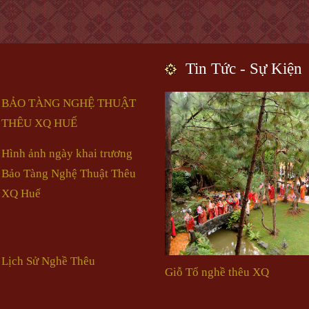
Tin Tức - Sự Kiện
BẢO TÀNG NGHỆ THUẬT
THÊU XQ HUẾ
Hình ảnh ngày khai trương
Bảo Tàng Nghệ Thuật Thêu
XQ Huế
Lịch Sử Nghề Thêu
Giỗ Tổ nghề thêu XQ