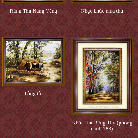
Rừng Thu Nắng Vàng
Nhạc khúc mùa thu
Làng tôi
Khúc Hát Rừng Thu (phong
cảnh 183)