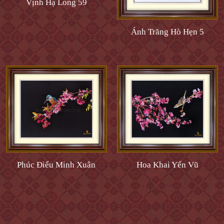
Vịnh Hạ Long 59
Ánh Trăng Hò Hẹn 5
Phúc Điểu Minh Xuân
Hoa Khai Yến Vũ