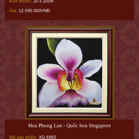
Kích thước:
20 x 20cm
Giá:
12.595.000VNĐ
Hoa Phong Lan - Quốc hoa Singapore
Mã sản phẩm:
XQ.4960