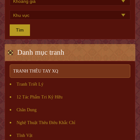
Tìm
Danh mục tranh
TRANH THÊU TAY XQ
Tranh Triết Lý
12 Tác Phẩm Tri Kỷ Hữu
Chân Dung
Nghệ Thuật Thêu Điêu Khắc Chỉ
Tĩnh Vật