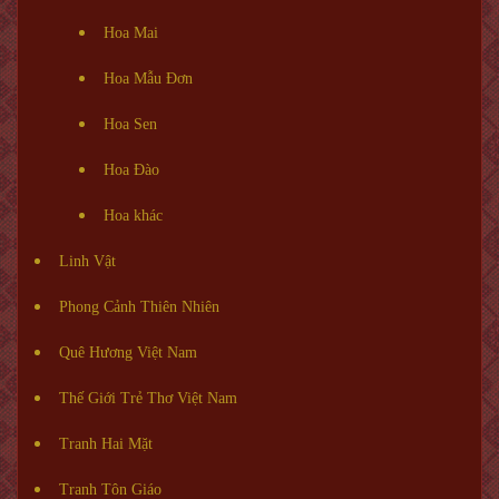
Hoa Mai
Hoa Mẫu Đơn
Hoa Sen
Hoa Đào
Hoa khác
Linh Vật
Phong Cảnh Thiên Nhiên
Quê Hương Việt Nam
Thế Giới Trẻ Thơ Việt Nam
Tranh Hai Mặt
Tranh Tôn Giáo