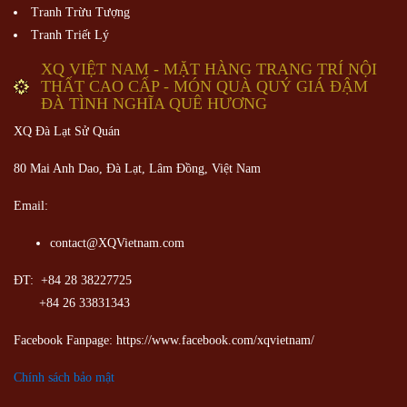
Tranh Trừu Tượng
Tranh Triết Lý
XQ VIỆT NAM - MẶT HÀNG TRANG TRÍ NỘI
THẤT CAO CẤP - MÓN QUÀ QUÝ GIÁ ĐẬM
ĐÀ TÌNH NGHĨA QUÊ HƯƠNG
XQ Đà Lạt Sử Quán
80 Mai Anh Dao, Đà Lạt, Lâm Đồng,
Việt Nam
Email:
contact@XQVietnam.com
ĐT: +84 28 38227725
+84 26 33831343
Facebook Fanpage: https://www.facebook.com/xqvietnam/
Chính sách bảo mật