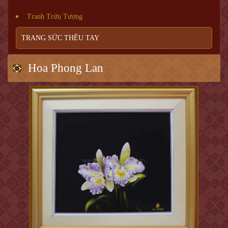
Tranh Trừu Tượng
TRANG SỨC THÊU TAY
Hoa Phong Lan