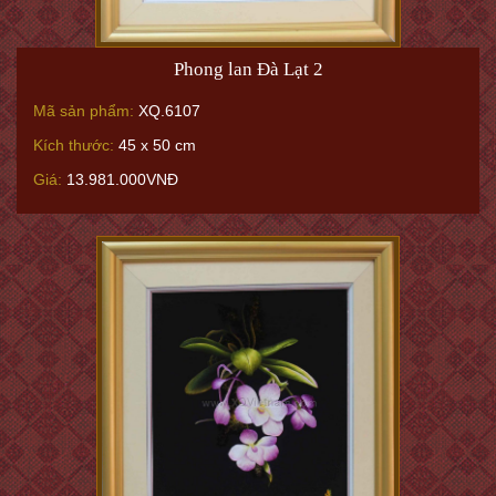
Phong lan Đà Lạt 2
Mã sản phẩm:
XQ.6107
Kích thước:
45 x 50 cm
Giá:
13.981.000VNĐ