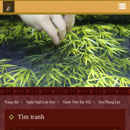
Trang chủ
Ngôn Ngữ Loài Hoa
Tranh Thêu Tay XQ
Hoa Phong Lan
Tìm tranh