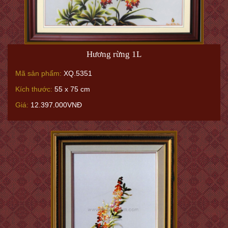
Hương rừng 1L
Mã sản phẩm:
XQ.5351
Kích thước:
55 x 75 cm
Giá:
12.397.000VNĐ