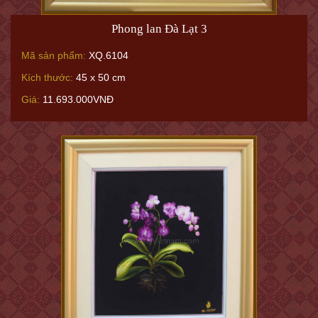
Phong lan Đà Lạt 3
Mã sản phẩm:
XQ.6104
Kích thước:
45 x 50 cm
Giá:
11.693.000VNĐ