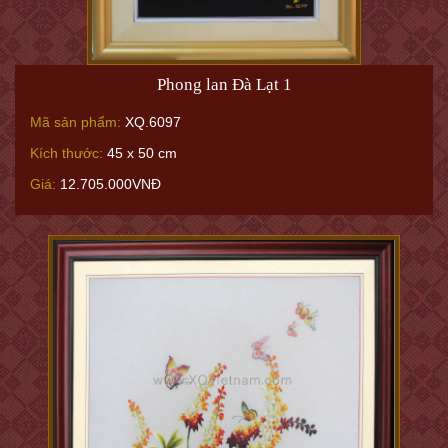
Phong lan Đà Lạt 1
Mã sản phẩm:
XQ.6097
Kích thước:
45 x 50 cm
Giá:
12.705.000VNĐ