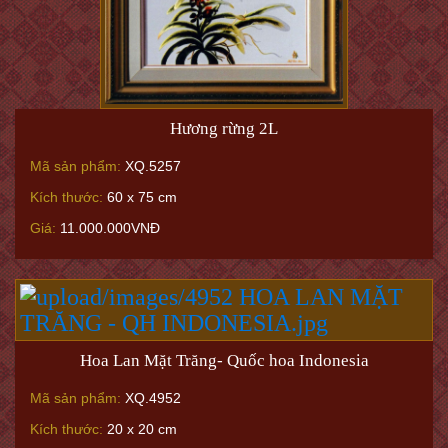
Hương rừng 2L
Mã sản phẩm:
XQ.5257
Kích thước:
60 x 75 cm
Giá:
11.000.000VNĐ
Hoa Lan Mặt Trăng- Quốc hoa Indonesia
Mã sản phẩm:
XQ.4952
Kích thước:
20 x 20 cm