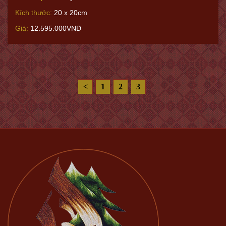
Kích thước:
20 x 20cm
Giá:
12.595.000VNĐ
<
1
2
3