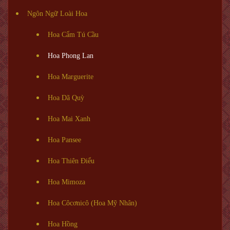
Ngôn Ngữ Loài Hoa
Hoa Cẩm Tú Cầu
Hoa Phong Lan
Hoa Marguerite
Hoa Dã Quỳ
Hoa Mai Xanh
Hoa Pansee
Hoa Thiên Điểu
Hoa Mimoza
Hoa Côcơnicô (Hoa Mỹ Nhân)
Hoa Hồng