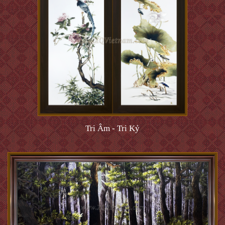
Tri Âm - Tri Kỷ