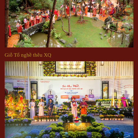
Giỗ Tổ nghề thêu XQ