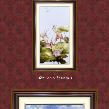
Hồn Sen Việt Nam 3