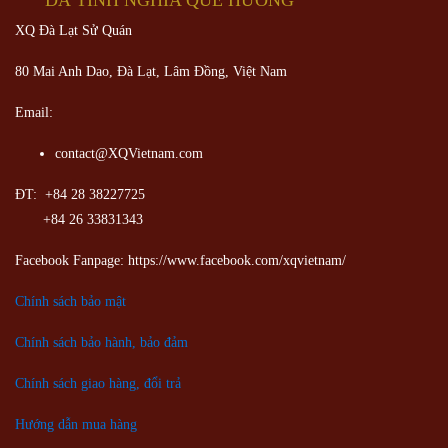
ĐÀ TÌNH NGHĨA QUÊ HƯƠNG
XQ Đà Lạt Sử Quán
80 Mai Anh Dao, Đà Lạt, Lâm Đồng,
Việt Nam
Email:
contact@XQVietnam.com
ĐT: +84 28 38227725
+84 26 33831343
Facebook Fanpage: https://www.facebook.com/xqvietnam/
Chính sách bảo mật
Chính sách bảo hành, bảo đảm
Chính sách giao hàng, đổi trả
Hướng dẫn mua hàng