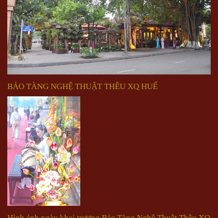
BẢO TÀNG NGHỆ THUẬT THÊU XQ HUẾ
Hình ảnh ngày khai trương Bảo Tàng Nghệ Thuật Thêu XQ