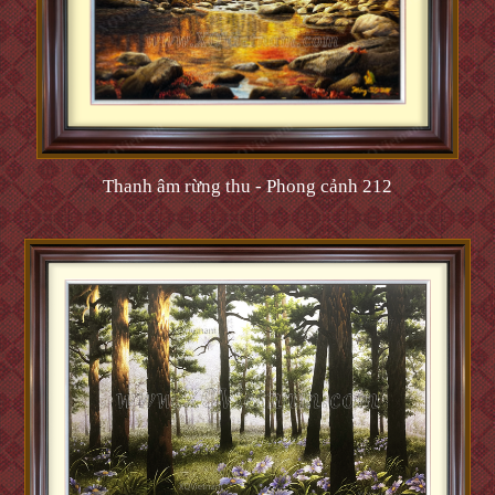
Thanh âm rừng thu - Phong cảnh 212