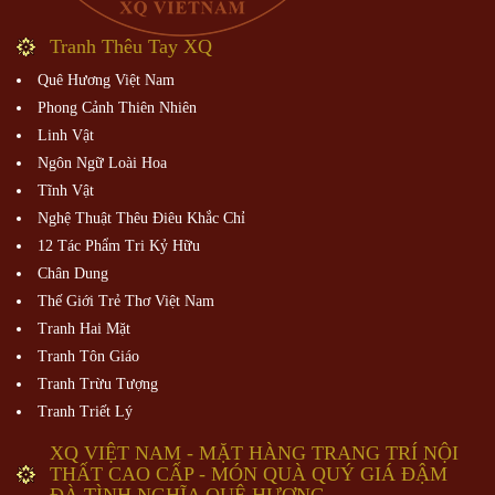
Tranh Thêu Tay XQ
Quê Hương Việt Nam
Phong Cảnh Thiên Nhiên
Linh Vật
Ngôn Ngữ Loài Hoa
Tĩnh Vật
Nghệ Thuật Thêu Điêu Khắc Chỉ
12 Tác Phẩm Tri Kỷ Hữu
Chân Dung
Thế Giới Trẻ Thơ Việt Nam
Tranh Hai Mặt
Tranh Tôn Giáo
Tranh Trừu Tượng
Tranh Triết Lý
XQ VIỆT NAM - MẶT HÀNG TRANG TRÍ NỘI
THẤT CAO CẤP - MÓN QUÀ QUÝ GIÁ ĐẬM