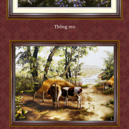
Thông reo