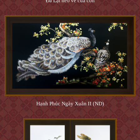
Đà Lạt nẻo về của con
Hạnh Phúc Ngày Xuân II (ND)