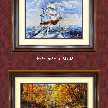
Thuận Buồm Xuôi Gió