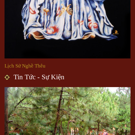
Lịch Sử Nghề Thêu
Tin Tức - Sự Kiện