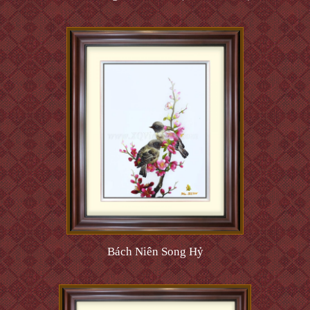
Bách Niên Song Hỷ