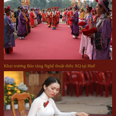
Khai trương Bảo tàng Nghệ thuật thêu XQ tại Huế