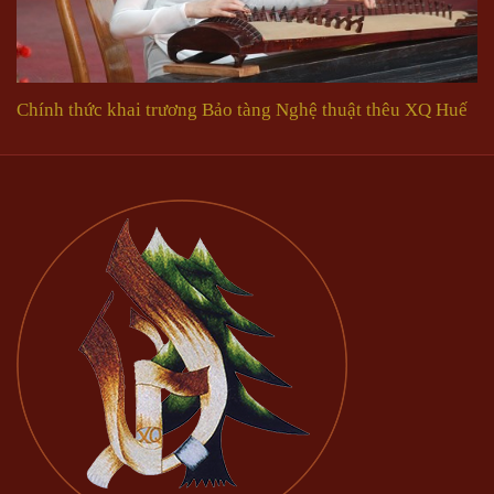
Chính thức khai trương Bảo tàng Nghệ thuật thêu XQ Huế