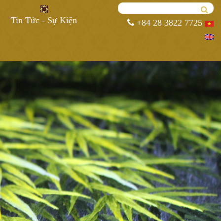
Tin Tức - Sự Kiện
+84 28 3822 7725