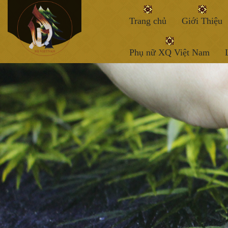
Trang chủ
Giới Thiệu
Phụ nữ XQ Việt Nam