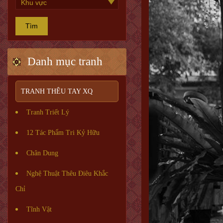
Tìm
Danh mục tranh
TRANH THÊU TAY XQ
Tranh Triết Lý
12 Tác Phẩm Tri Kỷ Hữu
Chân Dung
Nghệ Thuật Thêu Điêu Khắc
Chỉ
Tĩnh Vật