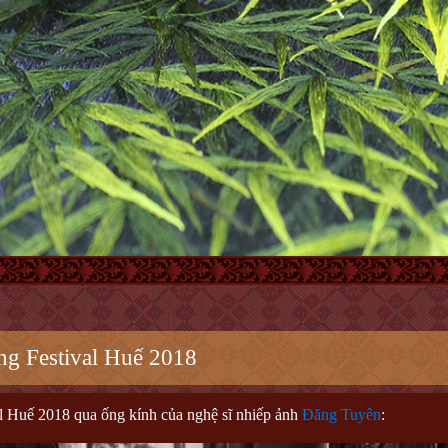
g Festival Huế 2018
 Huế 2018 qua ống kính của nghệ sĩ nhiếp ảnh
Đăng Tuyên
: