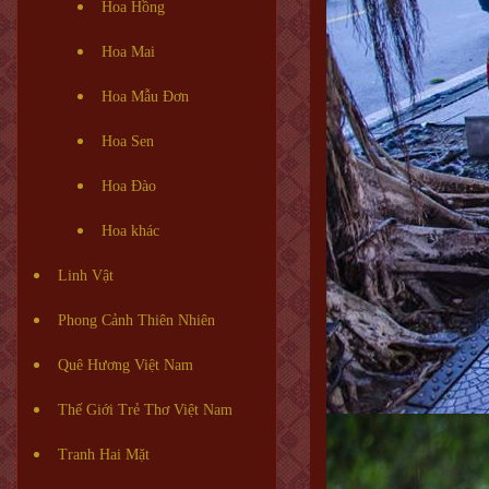
Hoa Hồng
Hoa Mai
Hoa Mẫu Đơn
Hoa Sen
Hoa Đào
Hoa khác
Linh Vật
Phong Cảnh Thiên Nhiên
Quê Hương Việt Nam
Thế Giới Trẻ Thơ Việt Nam
Tranh Hai Mặt