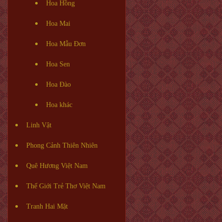
Hoa Hồng
Hoa Mai
Hoa Mẫu Đơn
Hoa Sen
Hoa Đào
Hoa khác
Linh Vật
Phong Cảnh Thiên Nhiên
Quê Hương Việt Nam
Thế Giới Trẻ Thơ Việt Nam
Tranh Hai Mặt