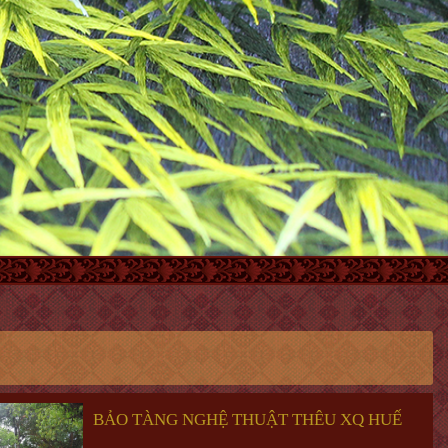
BẢO TÀNG NGHỆ THUẬT THÊU XQ HUẾ