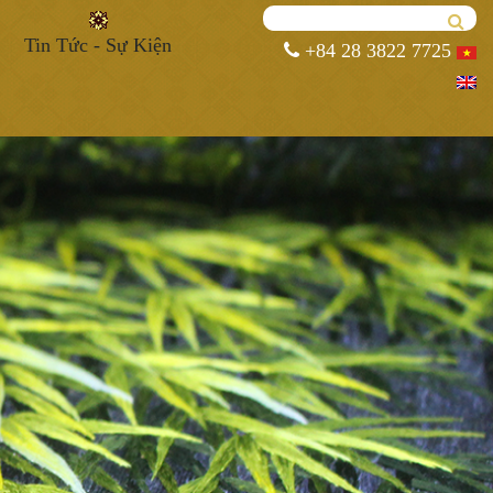
Tin Tức - Sự Kiện
+84 28 3822 7725