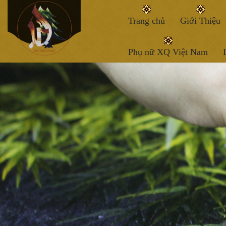
Trang chủ
Giới Thiệu
Phụ nữ XQ Việt Nam