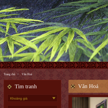
Trang chủ
Văn Hoá
Văn Hoá
Tìm tranh