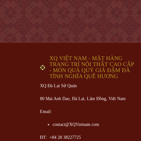
XQ VIỆT NAM - MẶT HÀNG
TRANG TRÍ NỘI THẤT CAO CẤP
- MÓN QUÀ QUÝ GIÁ ĐẬM ĐÀ
TÌNH NGHĨA QUÊ HƯƠNG
XQ Đà Lạt Sử Quán
80 Mai Anh Dao, Đà Lạt, Lâm Đồng,
Việt Nam
Email:
contact@XQVietnam.com
ĐT: +84 28 38227725