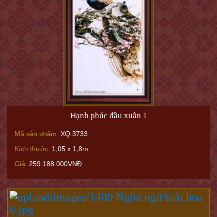
Hạnh phúc đầu xuân 1
Mã sản phẩm:
XQ.3733
Kích thước:
1,05 x 1,8m
Giá:
259.188.000VNĐ