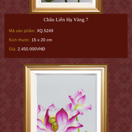
Châu Liên Hạ Vàng 7
Mã sản phẩm:
XQ.5249
Kích thước:
15 x 20 cm
Giá:
2.450.000VNĐ