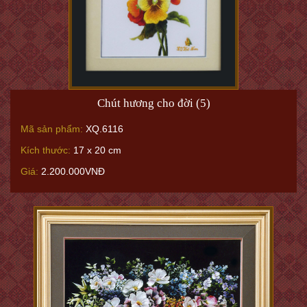
Chút hương cho đời (5)
Mã sản phẩm:
XQ.6116
Kích thước:
17 x 20 cm
Giá:
2.200.000VNĐ