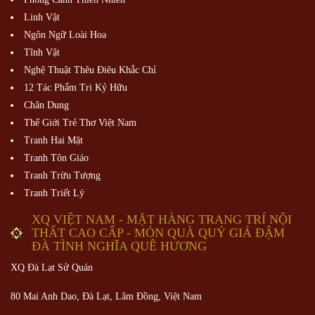
Linh Vật
Ngôn Ngữ Loài Hoa
Tĩnh Vật
Nghệ Thuật Thêu Điêu Khắc Chỉ
12 Tác Phẩm Tri Kỷ Hữu
Chân Dung
Thế Giới Trẻ Thơ Việt Nam
Tranh Hai Mặt
Tranh Tôn Giáo
Tranh Trừu Tượng
Tranh Triết Lý
XQ VIỆT NAM - MẶT HÀNG TRANG TRÍ NỘI
THẤT CAO CẤP - MÓN QUÀ QUÝ GIÁ ĐẬM
ĐÀ TÌNH NGHĨA QUÊ HƯƠNG
XQ Đà Lạt Sử Quán
80 Mai Anh Dao, Đà Lạt, Lâm Đồng,
Việt Nam