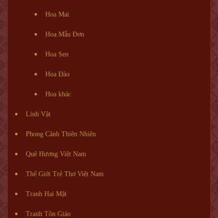
Hoa Mai
Hoa Mẫu Đơn
Hoa Sen
Hoa Đào
Hoa khác
Linh Vật
Phong Cảnh Thiên Nhiên
Quê Hương Việt Nam
Thế Giới Trẻ Thơ Việt Nam
Tranh Hai Mặt
Tranh Tôn Giáo