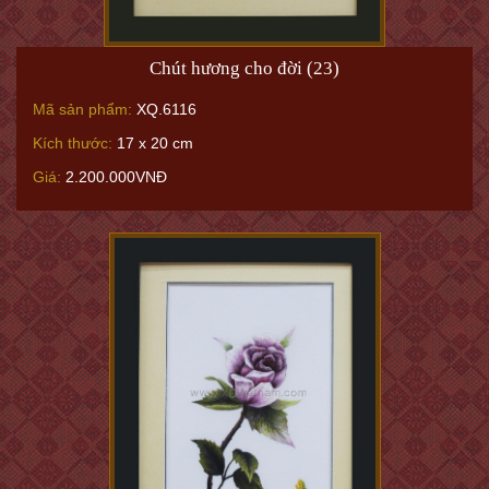
Chút hương cho đời (23)
Mã sản phẩm:
XQ.6116
Kích thước:
17 x 20 cm
Giá:
2.200.000VNĐ