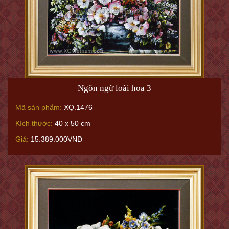
Ngôn ngữ loài hoa 3
Mã sản phẩm:
XQ.1476
Kích thước:
40 x 50 cm
Giá:
15.389.000VNĐ