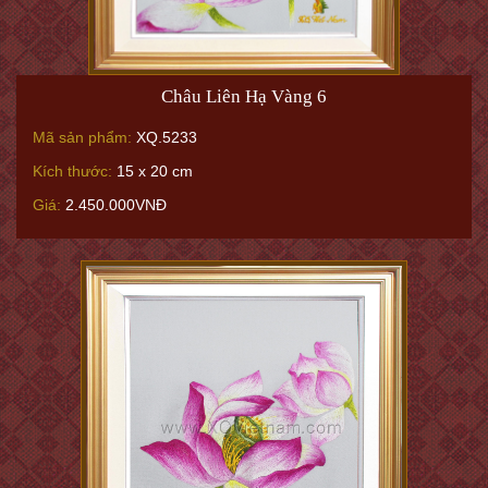
Châu Liên Hạ Vàng 6
Mã sản phẩm:
XQ.5233
Kích thước:
15 x 20 cm
Giá:
2.450.000VNĐ