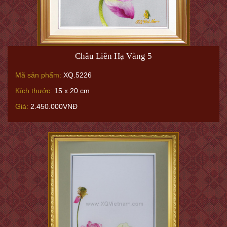
Châu Liên Hạ Vàng 5
Mã sản phẩm:
XQ.5226
Kích thước:
15 x 20 cm
Giá:
2.450.000VNĐ