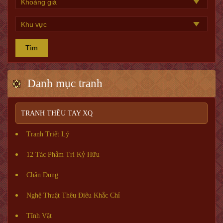
Tìm
Danh mục tranh
TRANH THÊU TAY XQ
Tranh Triết Lý
12 Tác Phẩm Tri Kỷ Hữu
Chân Dung
Nghệ Thuật Thêu Điêu Khắc Chỉ
Tĩnh Vật