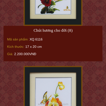
Chút hương cho đời (8)
Mã sản phẩm:
XQ.6116
Kích thước:
17 x 20 cm
Giá:
2.200.000VNĐ