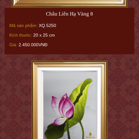
Châu Liên Hạ Vàng 8
Mã sản phẩm:
XQ.5250
Kích thước:
20 x 25 cm
Giá:
2.450.000VNĐ