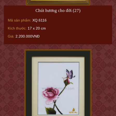
Chút hương cho đời (27)
Mã sản phẩm:
XQ.6116
Kích thước:
17 x 20 cm
Giá:
2.200.000VNĐ