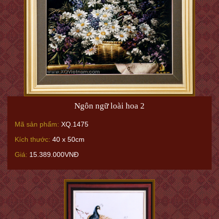
Ngôn ngữ loài hoa 2
Mã sản phẩm:
XQ.1475
Kích thước:
40 x 50cm
Giá:
15.389.000VNĐ