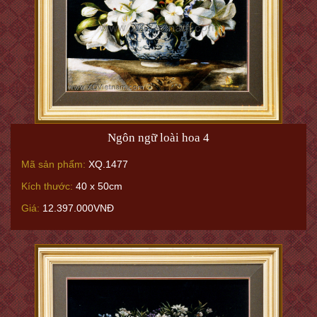
Ngôn ngữ loài hoa 4
Mã sản phẩm:
XQ.1477
Kích thước:
40 x 50cm
Giá:
12.397.000VNĐ