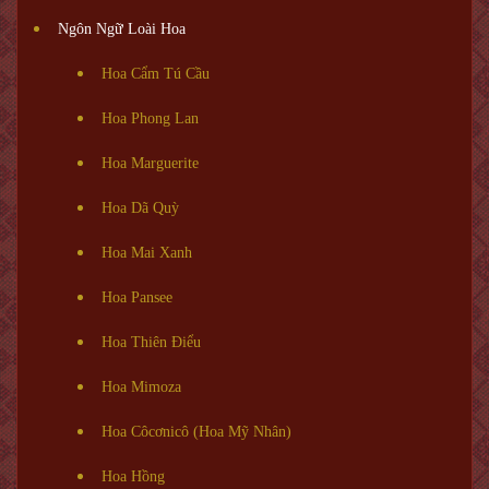
Ngôn Ngữ Loài Hoa
Hoa Cẩm Tú Cầu
Hoa Phong Lan
Hoa Marguerite
Hoa Dã Quỳ
Hoa Mai Xanh
Hoa Pansee
Hoa Thiên Điểu
Hoa Mimoza
Hoa Côcơnicô (Hoa Mỹ Nhân)
Hoa Hồng