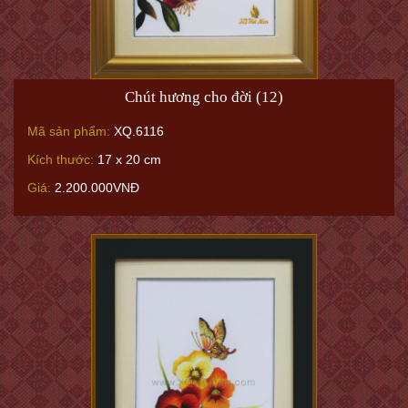
Chút hương cho đời (12)
Mã sản phẩm:
XQ.6116
Kích thước:
17 x 20 cm
Giá:
2.200.000VNĐ