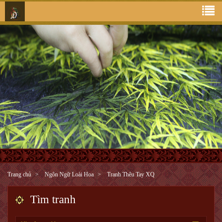
Trang chủ
Ngôn Ngữ Loài Hoa
Tranh Thêu Tay XQ
Tìm tranh