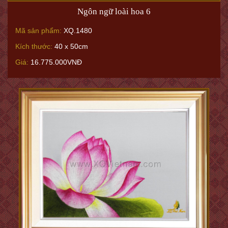
Ngôn ngữ loài hoa 6
Mã sản phẩm:
XQ.1480
Kích thước:
40 x 50cm
Giá:
16.775.000VNĐ