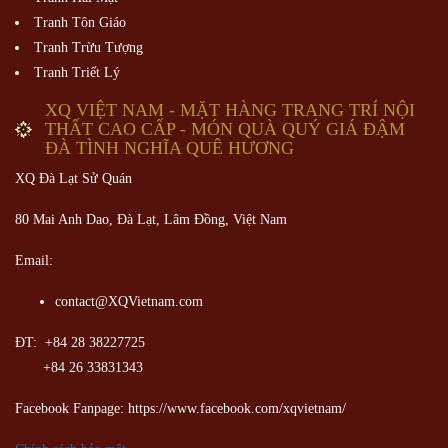
Tranh Tôn Giáo
Tranh Trừu Tượng
Tranh Triết Lý
XQ VIỆT NAM - MẶT HÀNG TRANG TRÍ NỘI
THẤT CAO CẤP - MÓN QUÀ QUÝ GIÁ ĐẬM
ĐÀ TÌNH NGHĨA QUÊ HƯƠNG
XQ Đà Lạt Sử Quán
80 Mai Anh Dao, Đà Lạt, Lâm Đồng,
Việt Nam
Email:
contact@XQVietnam.com
ĐT: +84 28 38227725
+84 26 33831343
Facebook Fanpage: https://www.facebook.com/xqvietnam/