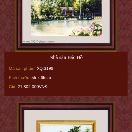
Nhà sàn Bác Hồ
Mã sản phẩm:
XQ.3199
Kích thước:
55 x 65cm
Giá:
21.802.000VNĐ