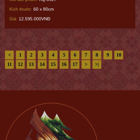
Kích thước:
60 x 80cm
Giá:
12.595.000VNĐ
<
1
2
3
4
5
6
7
8
9
10
11
12
13
14
15
16
17
>
>|