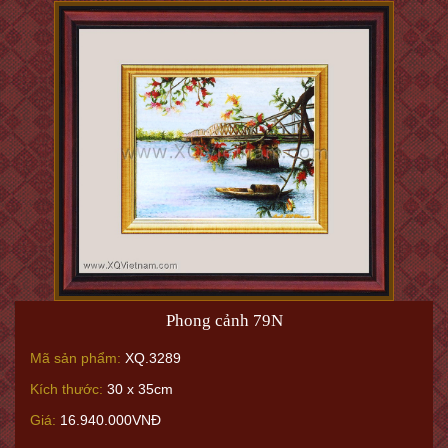
Phong cảnh 79N
Mã sản phẩm:
XQ.3289
Kích thước:
30 x 35cm
Giá:
16.940.000VNĐ