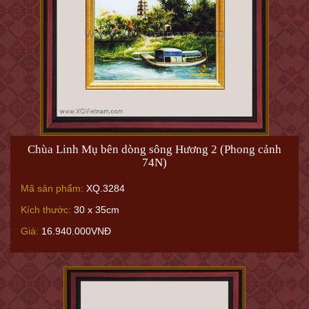
Chùa Linh Mụ bên dòng sông Hương 2 (Phong cảnh
74N)
Mã sản phẩm:
XQ.3284
Kích thước:
30 x 35cm
Giá:
16.940.000VNĐ