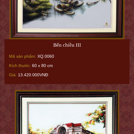
Bến chiều III
Mã sản phẩm:
XQ.0060
Kích thước:
60 x 80 cm
Giá:
13.420.000VNĐ