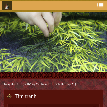
Trang chủ
Quê Hương Việt Nam
Tranh Thêu Tay XQ
Tìm tranh