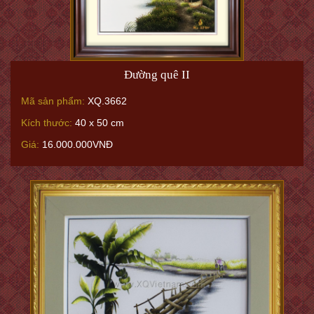
Đường quê II
Mã sản phẩm:
XQ.3662
Kích thước:
40 x 50 cm
Giá:
16.000.000VNĐ