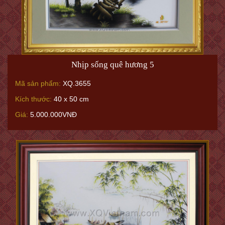
Nhịp sống quê hương 5
Mã sản phẩm:
XQ.3655
Kích thước:
40 x 50 cm
Giá:
5.000.000VNĐ