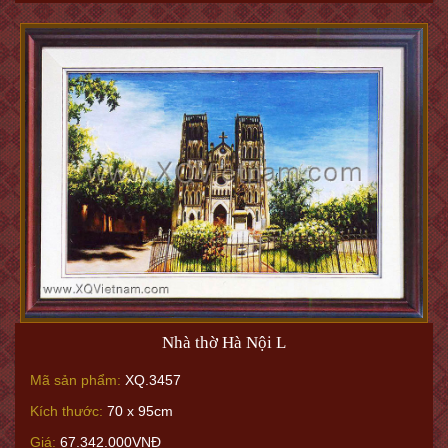
Nhà thờ Hà Nội L
Mã sản phẩm:
XQ.3457
Kích thước:
70 x 95cm
Giá:
67.342.000VNĐ