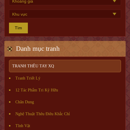
Tìm
Danh mục tranh
TRANH THÊU TAY XQ
Tranh Triết Lý
12 Tác Phẩm Tri Kỷ Hữu
Chân Dung
Nghệ Thuật Thêu Điêu Khắc Chỉ
Tĩnh Vật