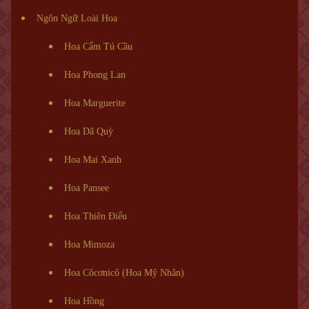
Ngôn Ngữ Loài Hoa
Hoa Cẩm Tú Cầu
Hoa Phong Lan
Hoa Marguerite
Hoa Dã Quỳ
Hoa Mai Xanh
Hoa Pansee
Hoa Thiên Điểu
Hoa Mimoza
Hoa Côcơnicô (Hoa Mỹ Nhân)
Hoa Hồng