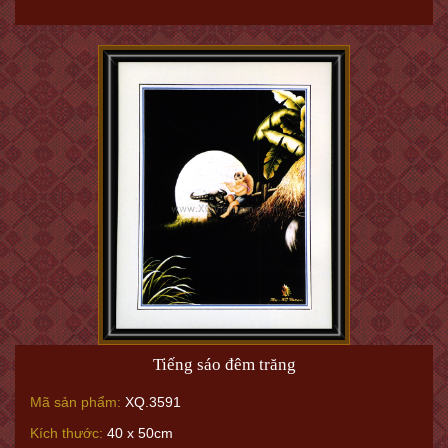
Tiếng sáo đêm trăng
Mã sản phẩm:
XQ.3591
Kích thước:
40 x 50cm