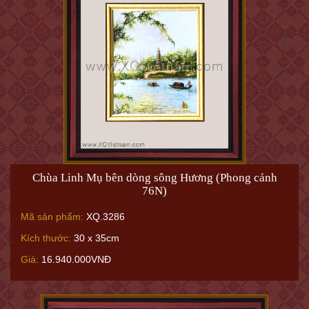
Chùa Linh Mụ bên dòng sông Hương (Phong cảnh
76N)
Mã sản phẩm:
XQ.3286
Kích thước:
30 x 35cm
Giá:
16.940.000VNĐ