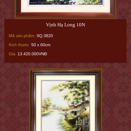
Vịnh Hạ Long 10N
Mã sản phẩm:
XQ.3820
Kích thước:
50 x 60cm
Giá:
13.420.000VNĐ