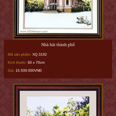
Nhà hát thành phố
Mã sản phẩm:
XQ.3192
Kích thước:
60 x 70cm
Giá:
15.939.000VNĐ