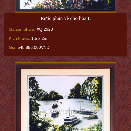
Rước phấn về cho hoa L
Mã sản phẩm:
XQ.2923
Kích thước:
1,5 x 2m
Giá:
548.856.000VNĐ