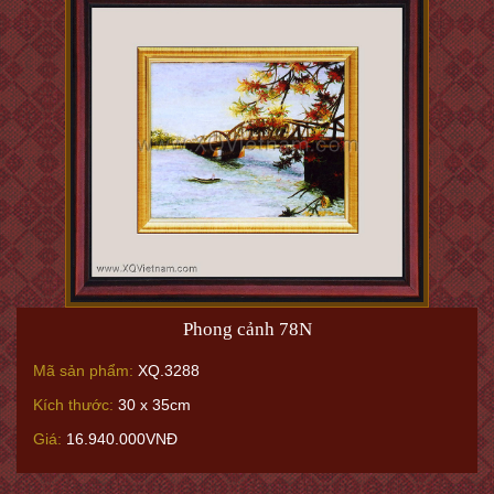
Phong cảnh 78N
Mã sản phẩm:
XQ.3288
Kích thước:
30 x 35cm
Giá:
16.940.000VNĐ