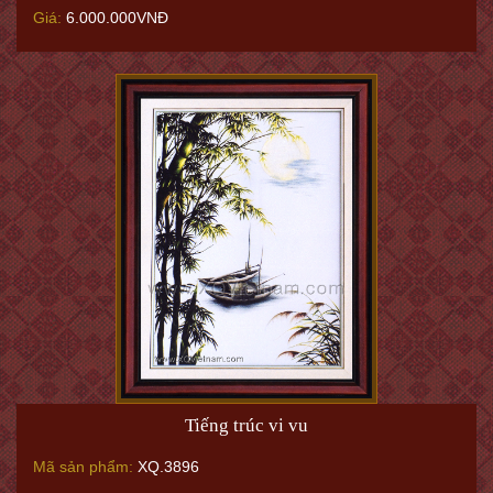
Giá:
6.000.000VNĐ
Tiếng trúc vi vu
Mã sản phẩm:
XQ.3896