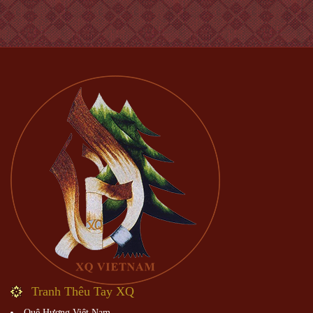
Tranh Thêu Tay XQ
Quê Hương Việt Nam