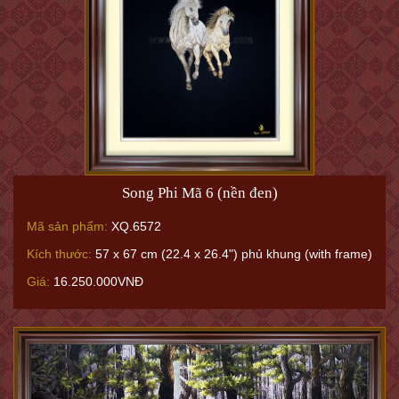
Song Phi Mã 6 (nền đen)
Mã sản phẩm:
XQ.6572
Kích thước:
57 x 67 cm (22.4 x 26.4") phủ khung (with frame)
Giá:
16.250.000VNĐ