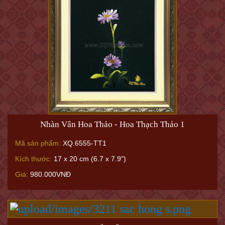
Nhàn Vân Hoa Thảo - Hoa Thạch Thảo 1
Mã sản phẩm:
XQ.6555-TT1
Kích thước:
17 x 20 cm (6.7 x 7.9")
Giá:
980.000VNĐ