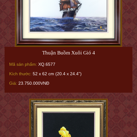
Thuận Buồm Xuôi Gió 4
Mã sản phẩm:
XQ.6577
Kích thước:
52 x 62 cm (20.4 x 24.4”)
Giá:
23.750.000VNĐ