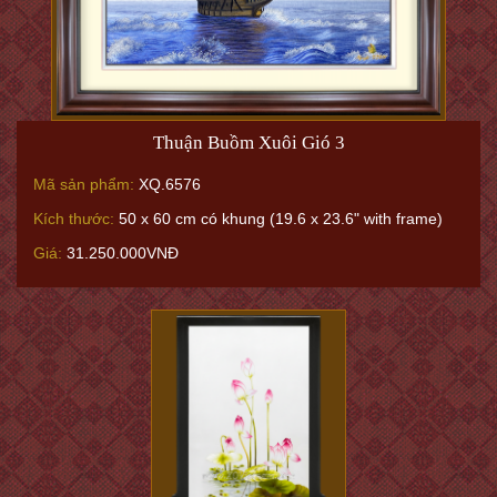
Thuận Buồm Xuôi Gió 3
Mã sản phẩm:
XQ.6576
Kích thước:
50 x 60 cm có khung (19.6 x 23.6" with frame)
Giá:
31.250.000VNĐ