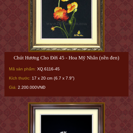
Chút Hương Cho Đời 45 - Hoa Mỹ Nhân (nền đen)
Mã sản phẩm:
XQ.6116-45
Kích thước:
17 x 20 cm (6.7 x 7.9")
Giá:
2.200.000VNĐ