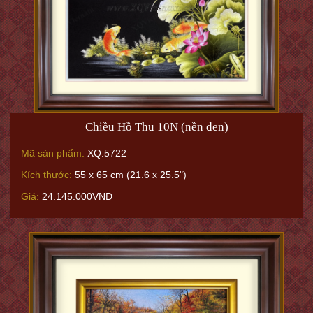
Chiều Hồ Thu 10N (nền đen)
Mã sản phẩm:
XQ.5722
Kích thước:
55 x 65 cm (21.6 x 25.5")
Giá:
24.145.000VNĐ