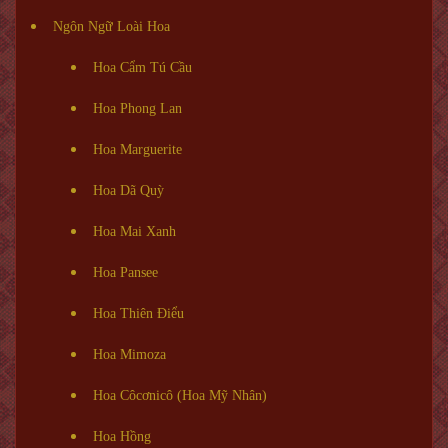
Ngôn Ngữ Loài Hoa
Hoa Cẩm Tú Cầu
Hoa Phong Lan
Hoa Marguerite
Hoa Dã Quỳ
Hoa Mai Xanh
Hoa Pansee
Hoa Thiên Điểu
Hoa Mimoza
Hoa Côcơnicô (Hoa Mỹ Nhân)
Hoa Hồng