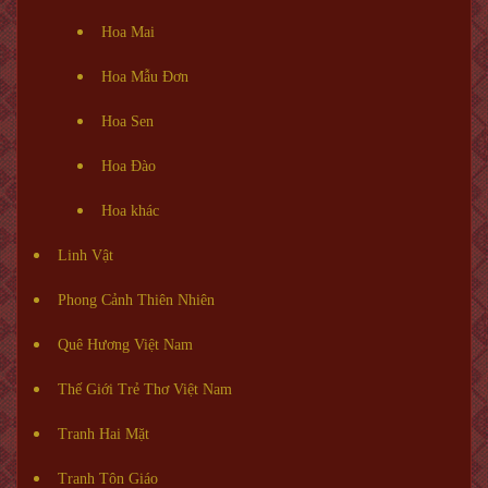
Hoa Mai
Hoa Mẫu Đơn
Hoa Sen
Hoa Đào
Hoa khác
Linh Vật
Phong Cảnh Thiên Nhiên
Quê Hương Việt Nam
Thế Giới Trẻ Thơ Việt Nam
Tranh Hai Mặt
Tranh Tôn Giáo