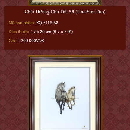
Chút Hương Cho Đời 58 (Hoa Sim Tím)
Mã sản phẩm:
XQ.6116-58
Kích thước:
17 x 20 cm (6.7 x 7.9”)
Giá:
2.200.000VNĐ