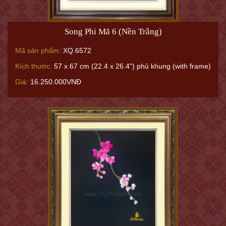
Song Phi Mã 6 (Nền Trắng)
Mã sản phẩm:
XQ.6572
Kích thước:
57 x 67 cm (22.4 x 26.4") phủ khung (with frame)
Giá:
16.250.000VNĐ