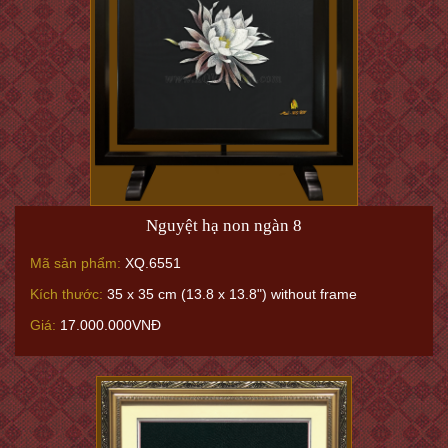
Nguyệt hạ non ngàn 8
Mã sản phẩm:
XQ.6551
Kích thước:
35 x 35 cm (13.8 x 13.8") without frame
Giá:
17.000.000VNĐ