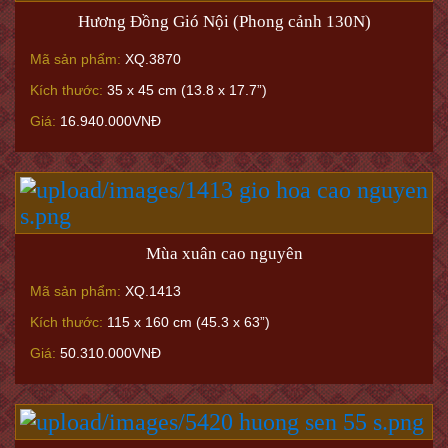
Hương Đồng Gió Nội (Phong cảnh 130N)
Mã sản phẩm:
XQ.3870
Kích thước:
35 x 45 cm (13.8 x 17.7”)
Giá:
16.940.000VNĐ
Mùa xuân cao nguyên
Mã sản phẩm:
XQ.1413
Kích thước:
115 x 160 cm (45.3 x 63”)
Giá:
50.310.000VNĐ