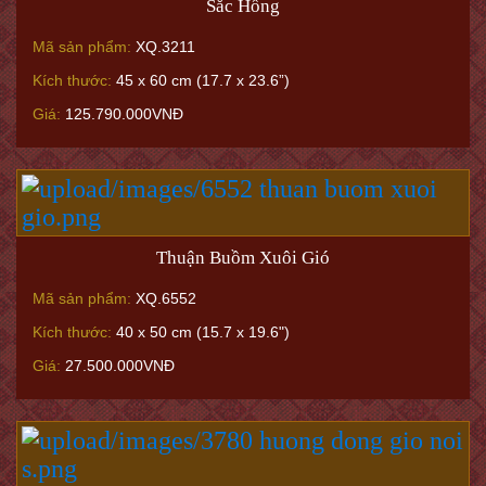
Sắc Hồng
Mã sản phẩm:
XQ.3211
Kích thước:
45 x 60 cm (17.7 x 23.6”)
Giá:
125.790.000VNĐ
Thuận Buồm Xuôi Gió
Mã sản phẩm:
XQ.6552
Kích thước:
40 x 50 cm (15.7 x 19.6")
Giá:
27.500.000VNĐ