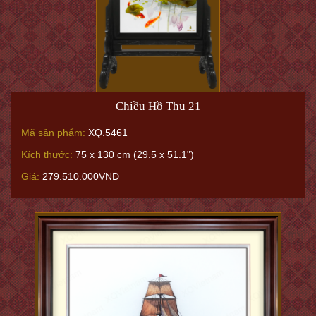
Chiều Hồ Thu 21
Mã sản phẩm:
XQ.5461
Kích thước:
75 x 130 cm (29.5 x 51.1")
Giá:
279.510.000VNĐ