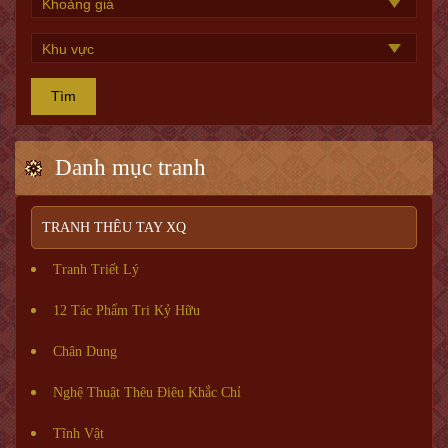
Tìm
Danh mục tranh
TRANH THÊU TAY XQ
Tranh Triết Lý
12 Tác Phẩm Tri Kỷ Hữu
Chân Dung
Nghệ Thuật Thêu Điêu Khắc Chỉ
Tĩnh Vật