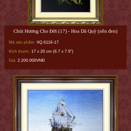
Chút Hương Cho Đời (17) - Hoa Dã Quỳ (nền đen)
Mã sản phẩm:
XQ.6116-17
Kích thước:
17 x 20 cm (6.7 x 7.9")
Giá:
2.200.000VNĐ