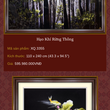
Hạo Khí Rừng Thông
Mã sản phẩm:
XQ.3355
Kích thước:
110 x 240 cm (43.3 x 94.5")
Giá:
595.980.000VNĐ