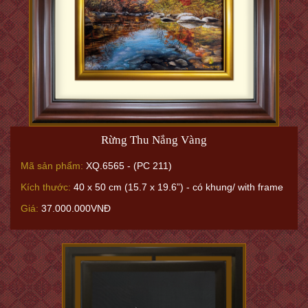
Rừng Thu Nắng Vàng
Mã sản phẩm:
XQ.6565 - (PC 211)
Kích thước:
40 x 50 cm (15.7 x 19.6”) - có khung/ with frame
Giá:
37.000.000VNĐ