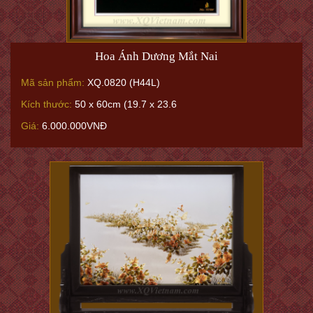
Hoa Ánh Dương Mắt Nai
Mã sản phẩm:
XQ.0820 (H44L)
Kích thước:
50 x 60cm (19.7 x 23.6
Giá:
6.000.000VNĐ