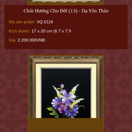
Chút Hương Cho Đời (13) - Dạ Yên Thảo
Mã sản phẩm:
XQ.6116
Kích thước:
17 x 20 cm (6.7 x 7.9
Giá:
2.200.000VNĐ