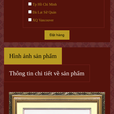
Tp Hồ Chí Minh
Đà Lạt Sử Quán
XQ Vancouver
Đặt hàng
Hình ảnh sản phẩm
Thông tin chi tiết về sản phẩm