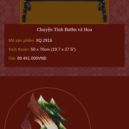
Chuyện Tình Bướm và Hoa
Mã sản phẩm:
XQ.2916
Kích thước:
50 x 70cm (19.7 x 27.5")
Giá:
89.441.000VNĐ