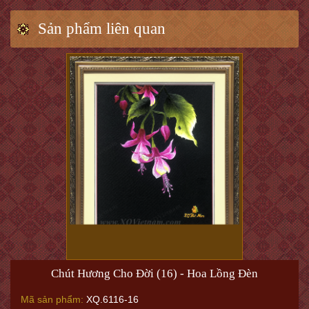
Sản phẩm liên quan
Chút Hương Cho Đời (16) - Hoa Lồng Đèn
Mã sản phẩm:
XQ.6116-16