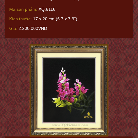
Mã sản phẩm:
XQ.6116
Kích thước:
17 x 20 cm (6.7 x 7.9")
Giá:
2.200.000VNĐ