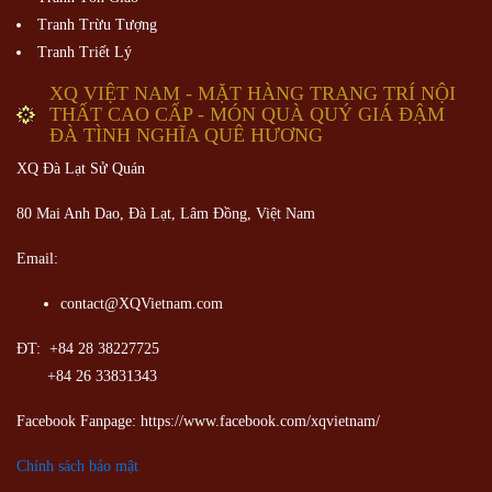
Tranh Trừu Tượng
Tranh Triết Lý
XQ VIỆT NAM - MẶT HÀNG TRANG TRÍ NỘI
THẤT CAO CẤP - MÓN QUÀ QUÝ GIÁ ĐẬM
ĐÀ TÌNH NGHĨA QUÊ HƯƠNG
XQ Đà Lạt Sử Quán
80 Mai Anh Dao, Đà Lạt, Lâm Đồng,
Việt Nam
Email:
contact@XQVietnam.com
ĐT: +84 28 38227725
+84 26 33831343
Facebook Fanpage: https://www.facebook.com/xqvietnam/
Chính sách bảo mật