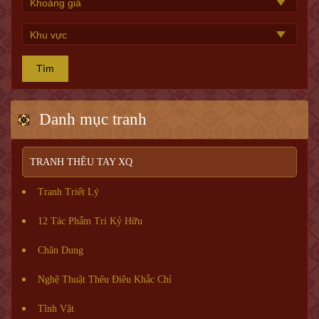
Tìm
Danh mục tranh
TRANH THÊU TAY XQ
Tranh Triết Lý
12 Tác Phẩm Tri Kỷ Hữu
Chân Dung
Nghệ Thuật Thêu Điêu Khắc Chỉ
Tĩnh Vật