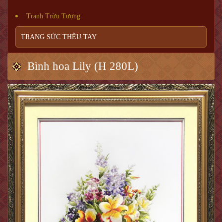
Tranh Trừu Tượng
TRANG SỨC THÊU TAY
Bình hoa Lily (H 280L)