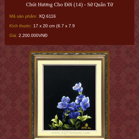
Chút Hương Cho Đời (14) - Sử Quân Tử
Mã sản phẩm:
XQ.6116
Kích thước:
17 x 20 cm (6.7 x 7.9
Giá:
2.200.000VNĐ