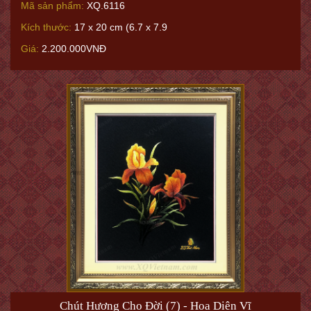
Mã sản phẩm:
XQ.6116
Kích thước:
17 x 20 cm (6.7 x 7.9
Giá:
2.200.000VNĐ
Chút Hương Cho Đời (7) - Hoa Diên Vĩ