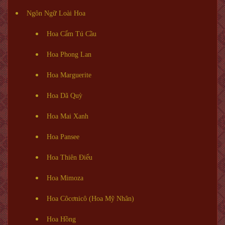
Ngôn Ngữ Loài Hoa
Hoa Cẩm Tú Cầu
Hoa Phong Lan
Hoa Marguerite
Hoa Dã Quỳ
Hoa Mai Xanh
Hoa Pansee
Hoa Thiên Điểu
Hoa Mimoza
Hoa Côcơnicô (Hoa Mỹ Nhân)
Hoa Hồng