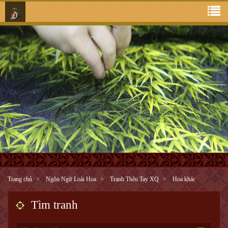
Trang chủ
Ngôn Ngữ Loài Hoa
Tranh Thêu Tay XQ
Hoa khác
Tìm tranh