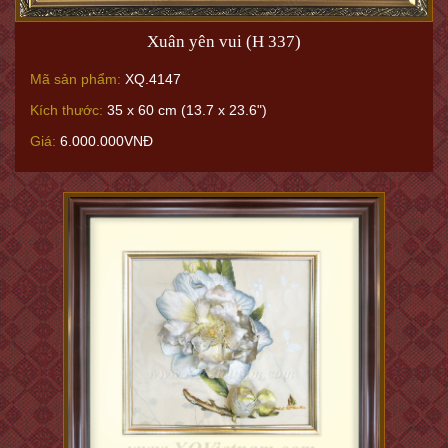
Xuân yên vui (H 337)
Mã sản phẩm:
XQ.4147
Kích thước:
35 x 60 cm (13.7 x 23.6")
Giá:
6.000.000VNĐ