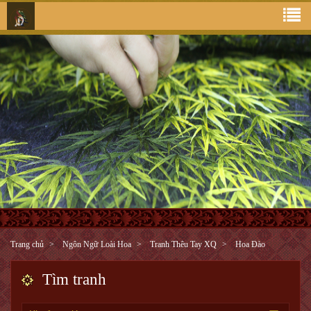
Trang chủ
Ngôn Ngữ Loài Hoa
Tranh Thêu Tay XQ
Hoa Đào
Tìm tranh