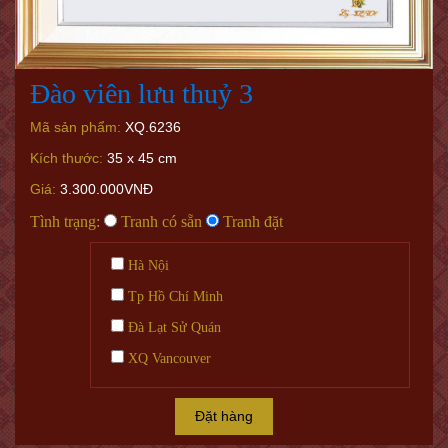
Đào viên lưu thuỷ 3
Mã sản phẩm:
XQ.6236
Kích thước:
35 x 45 cm
Giá:
3.300.000VNĐ
Tình trạng:
Tranh có sẵn
Tranh đặt
Hà Nội
Tp Hồ Chí Minh
Đà Lạt Sử Quán
XQ Vancouver
Đặt hàng