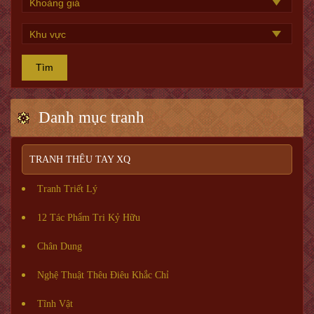
Tìm
Danh mục tranh
TRANH THÊU TAY XQ
Tranh Triết Lý
12 Tác Phẩm Tri Kỷ Hữu
Chân Dung
Nghệ Thuật Thêu Điêu Khắc Chỉ
Tĩnh Vật