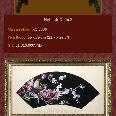
Nghênh Xuân 2
Mã sản phẩm:
XQ.5636
Kích thước:
55 x 75 cm (21.7 x 29.5")
Giá:
81.310.000VNĐ