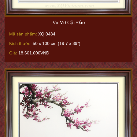
Vu Vơ Cội Đào
Mã sản phẩm:
XQ.0484
Kích thước:
50 x 100 cm (19.7 x 39”)
Giá:
18.601.000VNĐ