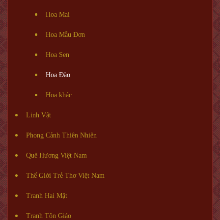
Hoa Mai
Hoa Mẫu Đơn
Hoa Sen
Hoa Đào
Hoa khác
Linh Vật
Phong Cảnh Thiên Nhiên
Quê Hương Việt Nam
Thế Giới Trẻ Thơ Việt Nam
Tranh Hai Mặt
Tranh Tôn Giáo