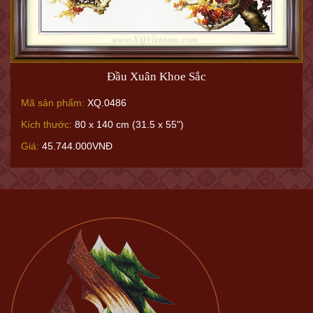
Đầu Xuân Khoe Sắc
Mã sản phẩm:
XQ.0486
Kích thước:
80 x 140 cm (31.5 x 55")
Giá:
45.744.000VNĐ