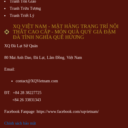
Tranh Tôn Giáo
Tranh Trừu Tượng
Tranh Triết Lý
XQ VIỆT NAM - MẶT HÀNG TRANG TRÍ NỘI
THẤT CAO CẤP - MÓN QUÀ QUÝ GIÁ ĐẬM
ĐÀ TÌNH NGHĨA QUÊ HƯƠNG
XQ Đà Lạt Sử Quán
80 Mai Anh Dao, Đà Lạt, Lâm Đồng,
Việt Nam
Email:
contact@XQVietnam.com
ĐT: +84 28 38227725
+84 26 33831343
Facebook Fanpage: https://www.facebook.com/xqvietnam/
Chính sách bảo mật