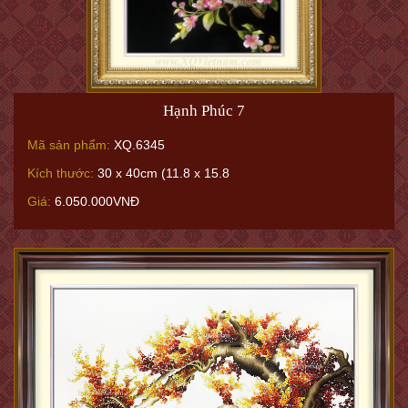
Hạnh Phúc 7
Mã sản phẩm:
XQ.6345
Kích thước:
30 x 40cm (11.8 x 15.8
Giá:
6.050.000VNĐ