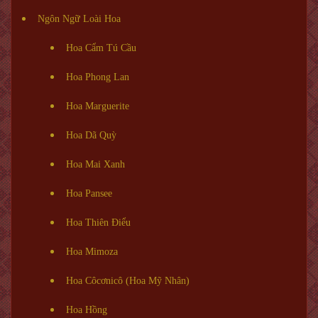
Ngôn Ngữ Loài Hoa
Hoa Cẩm Tú Cầu
Hoa Phong Lan
Hoa Marguerite
Hoa Dã Quỳ
Hoa Mai Xanh
Hoa Pansee
Hoa Thiên Điểu
Hoa Mimoza
Hoa Côcơnicô (Hoa Mỹ Nhân)
Hoa Hồng