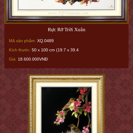
Rực Rỡ Trời Xuân
Mã sản phẩm:
XQ.0489
Kích thước:
50 x 100 cm (19.7 x 39.4
Giá:
18.600.000VNĐ