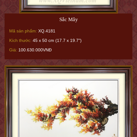
Sắc Mây
Mã sản phẩm:
XQ.4181
Kích thước:
45 x 50 cm (17.7 x 19.7")
Giá:
100.630.000VNĐ