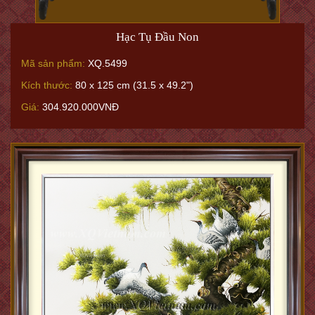
Hạc Tụ Đầu Non
Mã sản phẩm:
XQ.5499
Kích thước:
80 x 125 cm (31.5 x 49.2")
Giá:
304.920.000VNĐ