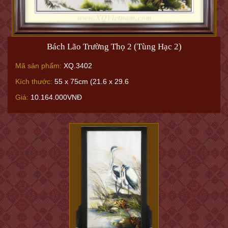
Bách Lão Trường Thọ 2 (Tùng Hạc 2)
Mã sản phẩm:
XQ.3402
Kích thước:
55 x 75cm (21.6 x 29.6
Giá:
10.164.000VNĐ