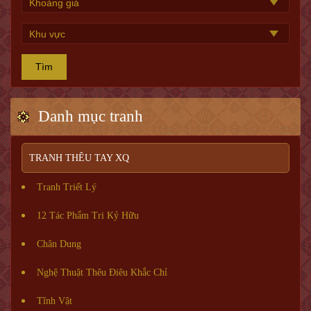
Tìm
Danh mục tranh
TRANH THÊU TAY XQ
Tranh Triết Lý
12 Tác Phẩm Tri Kỷ Hữu
Chân Dung
Nghệ Thuật Thêu Điêu Khắc Chỉ
Tĩnh Vật