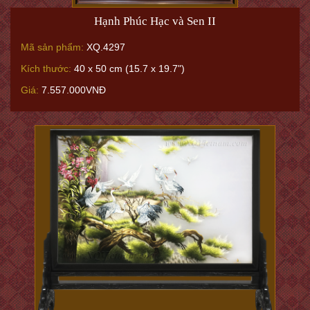
Hạnh Phúc Hạc và Sen II
Mã sản phẩm:
XQ.4297
Kích thước:
40 x 50 cm (15.7 x 19.7")
Giá:
7.557.000VNĐ