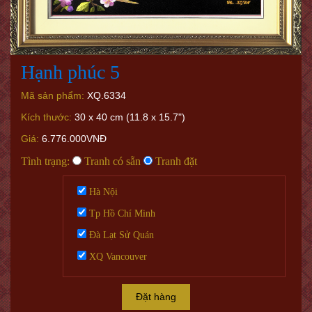
Hạnh phúc 5
Mã sản phẩm:
XQ.6334
Kích thước:
30 x 40 cm (11.8 x 15.7")
Giá:
6.776.000VNĐ
Tình trạng:
Tranh có sẵn
Tranh đặt
Hà Nội
Tp Hồ Chí Minh
Đà Lạt Sử Quán
XQ Vancouver
Đặt hàng