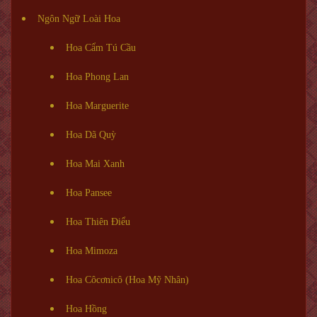
Ngôn Ngữ Loài Hoa
Hoa Cẩm Tú Cầu
Hoa Phong Lan
Hoa Marguerite
Hoa Dã Quỳ
Hoa Mai Xanh
Hoa Pansee
Hoa Thiên Điểu
Hoa Mimoza
Hoa Côcơnicô (Hoa Mỹ Nhân)
Hoa Hồng