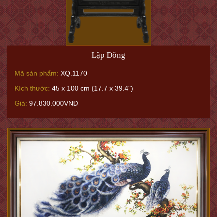
Lập Đông
Mã sản phẩm:
XQ.1170
Kích thước:
45 x 100 cm (17.7 x 39.4")
Giá:
97.830.000VNĐ