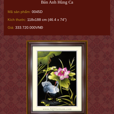
Bản Anh Hùng Ca
Mã sản phẩm:
0045D
Kích thước:
118x188 cm (46.4 x 74")
Giá:
333.720.000VNĐ