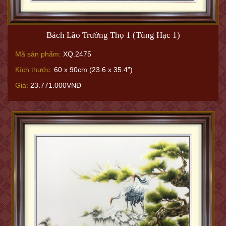
Bách Lão Trường Thọ 1 (Tùng Hạc 1)
Mã sản phẩm:
XQ.2475
Kích thước:
60 x 90cm (23.6 x 35.4")
Giá:
23.771.000VNĐ