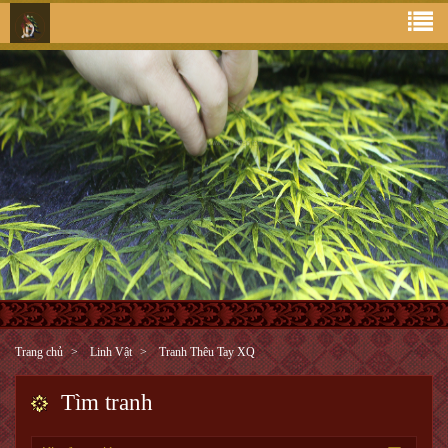
Trang chủ
Linh Vật
Tranh Thêu Tay XQ
Tìm tranh