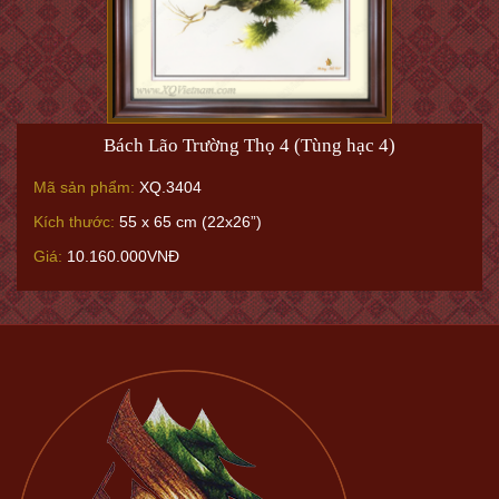
Bách Lão Trường Thọ 4 (Tùng hạc 4)
Mã sản phẩm:
XQ.3404
Kích thước:
55 x 65 cm (22x26”)
Giá:
10.160.000VNĐ