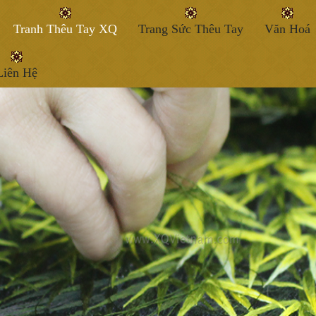
Tranh Thêu Tay XQ
Trang Sức Thêu Tay
Văn Hoá
Liên Hệ