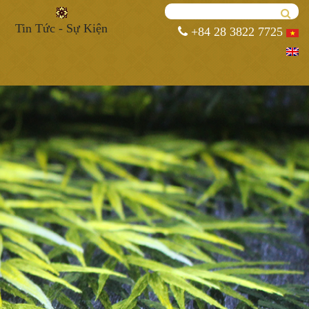
Tin Tức - Sự Kiện
+84 28 3822 7725