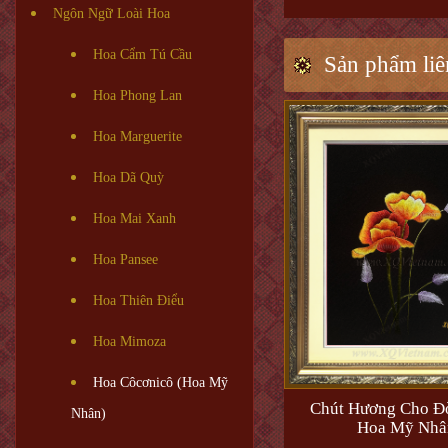
Ngôn Ngữ Loài Hoa
Hoa Cẩm Tú Cầu
Sản phẩm liê
Hoa Phong Lan
Hoa Marguerite
Hoa Dã Quỳ
Hoa Mai Xanh
Hoa Pansee
Hoa Thiên Điểu
Hoa Mimoza
Hoa Côcơnicô (Hoa Mỹ
Chút Hương Cho Đờ
Nhân)
Hoa Mỹ Nhâ