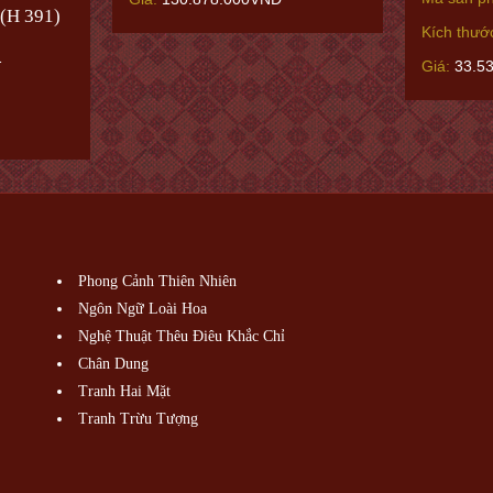
 (H 391)
Kích thướ
1
Giá:
33.5
Phong Cảnh Thiên Nhiên
Ngôn Ngữ Loài Hoa
Nghệ Thuật Thêu Điêu Khắc Chỉ
Chân Dung
Tranh Hai Mặt
Tranh Trừu Tượng