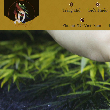
Trang chủ
Giới Thiệu
Phụ nữ XQ Việt Nam