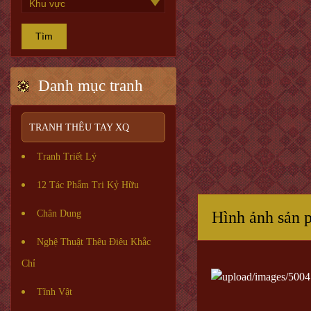
Tìm
Danh mục tranh
TRANH THÊU TAY XQ
Tranh Triết Lý
12 Tác Phẩm Tri Kỷ Hữu
Chân Dung
Hình ảnh sản 
Nghệ Thuật Thêu Điêu Khắc
Chỉ
Tĩnh Vật