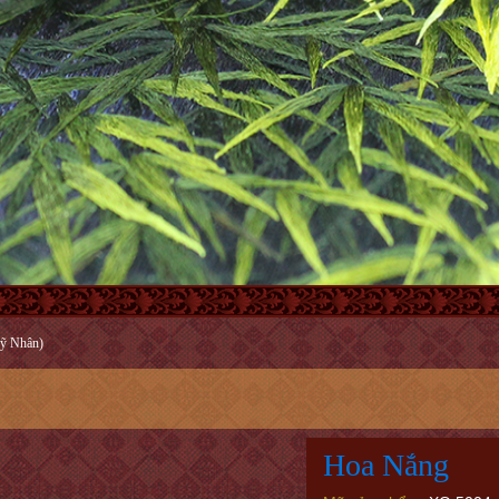
ỹ Nhân)
Hoa Nắng