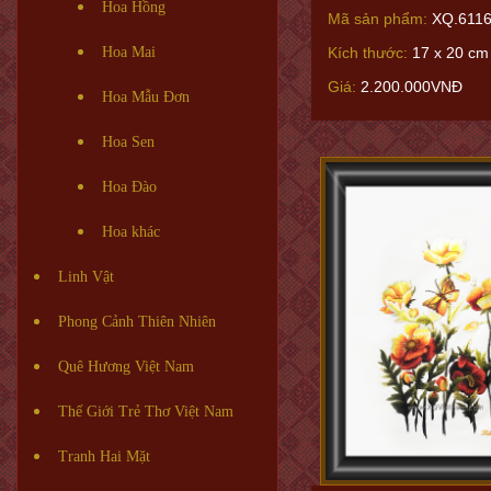
Hoa Hồng
Mã sản phẩm:
XQ.611
Hoa Mai
Kích thước:
17 x 20 cm 
Giá:
2.200.000VNĐ
Hoa Mẫu Đơn
Hoa Sen
Hoa Đào
Hoa khác
Linh Vật
Phong Cảnh Thiên Nhiên
Quê Hương Việt Nam
Thế Giới Trẻ Thơ Việt Nam
Tranh Hai Mặt