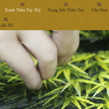
Tranh Thêu Tay XQ
Trang Sức Thêu Tay
Văn Hoá
Liên Hệ