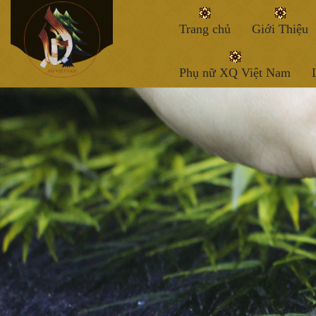
Trang chủ
Giới Thiệu
Phụ nữ XQ Việt Nam