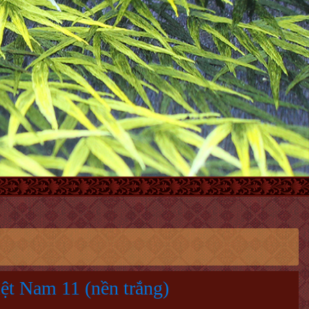
ệt Nam 11 (nền trắng)