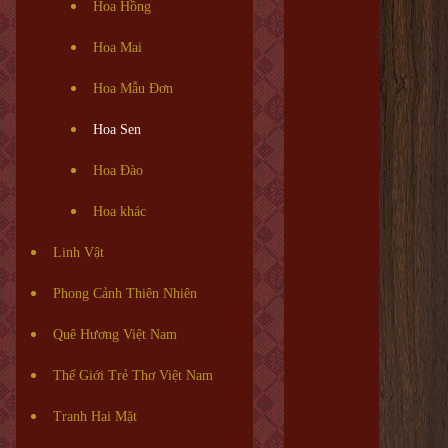
Hoa Hồng
Hoa Mai
Hoa Mẫu Đơn
Hoa Sen
Hoa Đào
Hoa khác
Linh Vật
Phong Cảnh Thiên Nhiên
Quê Hương Việt Nam
Thế Giới Trẻ Thơ Việt Nam
Tranh Hai Mặt