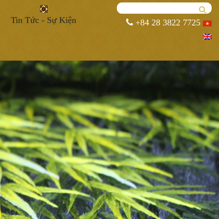
Tin Tức - Sự Kiện
+84 28 3822 7725