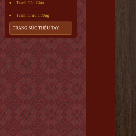
Tranh Tôn Giáo
Tranh Trừu Tượng
TRANG SỨC THÊU TAY