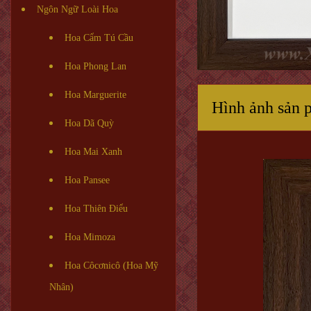
Ngôn Ngữ Loài Hoa
Hoa Cẩm Tú Cầu
Hoa Phong Lan
Hoa Marguerite
Hình ảnh sản 
Hoa Dã Quỳ
Hoa Mai Xanh
Hoa Pansee
Hoa Thiên Điểu
Hoa Mimoza
Hoa Côcơnicô (Hoa Mỹ
Nhân)