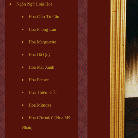
Ngôn Ngữ Loài Hoa
Hoa Cẩm Tú Cầu
Hoa Phong Lan
Hoa Marguerite
Hoa Dã Quỳ
Hoa Mai Xanh
Hoa Pansee
Hoa Thiên Điểu
Hoa Mimoza
Hoa Côcơnicô (Hoa Mỹ
Nhân)