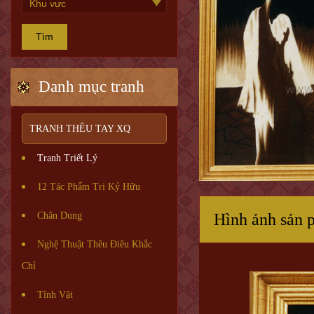
Tìm
Danh mục tranh
TRANH THÊU TAY XQ
Tranh Triết Lý
12 Tác Phẩm Tri Kỷ Hữu
Chân Dung
Hình ảnh sản 
Nghệ Thuật Thêu Điêu Khắc
Chỉ
Tĩnh Vật