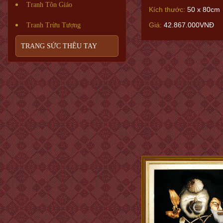
Tranh Tôn Giáo
Kích thước:
50 x 80cm
Giá:
42.867.000VNĐ
Tranh Trừu Tượng
TRANG SỨC THÊU TAY