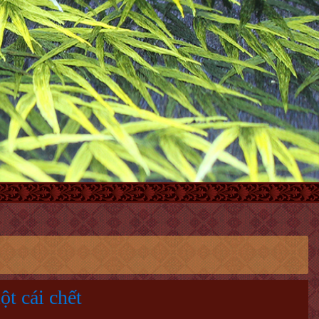
ột cái chết