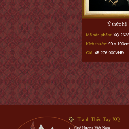
Ý thức hệ
Mã sản phẩm:
XQ.262
Kích thước:
90 x 100c
Giá:
45.276.000VNĐ
Tranh Thêu Tay XQ
Quê Hương Việt Nam