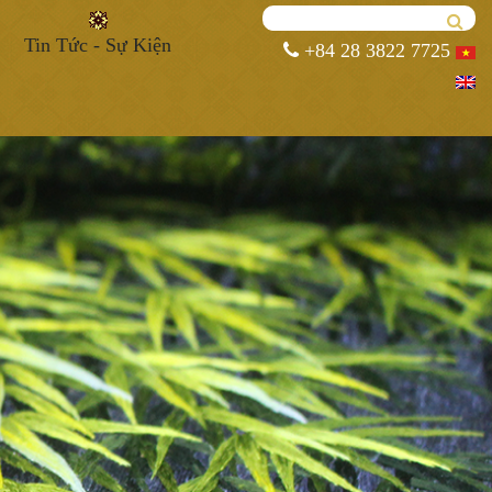
Tin Tức - Sự Kiện
+84 28 3822 7725