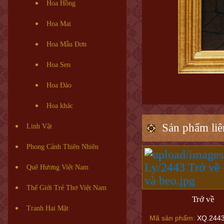
Hoa Hồng
Hoa Mai
Hoa Mẫu Đơn
Hoa Sen
Hoa Đào
Hoa khác
Sản phẩm liê
Linh Vật
Phong Cảnh Thiên Nhiên
Quê Hương Việt Nam
Thế Giới Trẻ Thơ Việt Nam
Trở về
Tranh Hai Mặt
Mã sản phẩm:
XQ.244