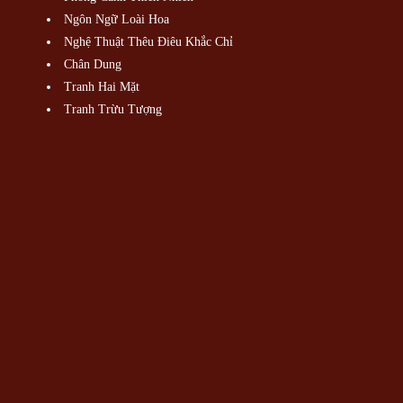
Ngôn Ngữ Loài Hoa
Nghệ Thuật Thêu Điêu Khắc Chỉ
Chân Dung
Tranh Hai Mặt
Tranh Trừu Tượng