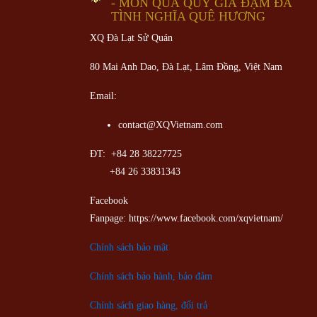
- MÓN QUÀ QUÝ GIÁ ĐẬM ĐÀ
TÌNH NGHĨA QUÊ HƯƠNG
XQ Đà Lạt Sử Quán
80 Mai Anh Dao, Đà Lạt, Lâm Đồng,
Việt Nam
Email:
contact@XQVietnam.com
ĐT: +84 28 38227725
+84 26 33831343
Facebook
Fanpage: https://www.facebook.com/xqvietnam/
Chính sách bảo mật
Chính sách bảo hành, bảo đảm
Chính sách giao hàng, đổi trả