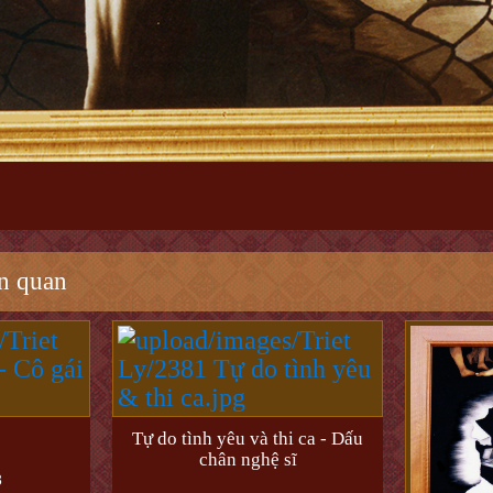
n quan
Tự do tình yêu và thi ca - Dấu
chân nghệ sĩ
3