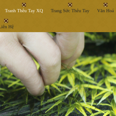
Tranh Thêu Tay XQ
Trang Sức Thêu Tay
Văn Hoá
Liên Hệ