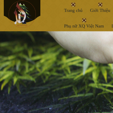
Trang chủ
Giới Thiệu
Phụ nữ XQ Việt Nam