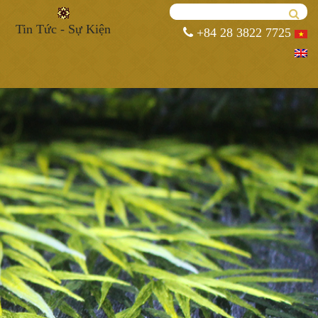
Tin Tức - Sự Kiện
+84 28 3822 7725