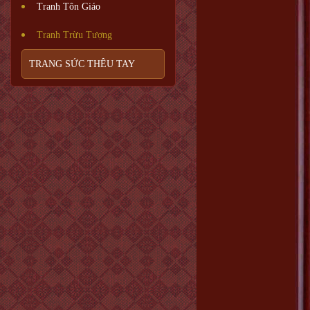
Tranh Tôn Giáo
Tranh Trừu Tượng
TRANG SỨC THÊU TAY