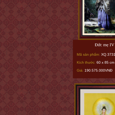
Đức mẹ IV
Mã sản phẩm:
XQ.373
Kích thước:
60 x 85 cm
Giá:
190.575.000VNĐ