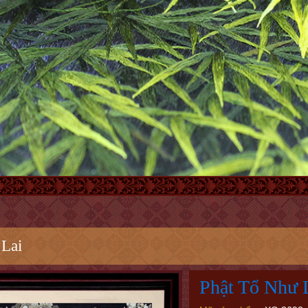
 Lai
Phật Tổ Như 