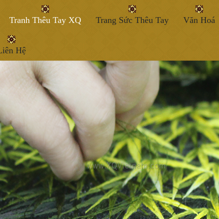
Tranh Thêu Tay XQ
Trang Sức Thêu Tay
Văn Hoá
Liên Hệ