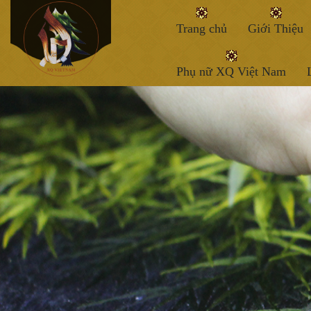
Trang chủ
Giới Thiệu
Phụ nữ XQ Việt Nam