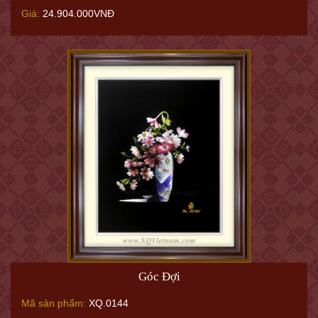
Giá:
24.904.000VNĐ
Góc Đợi
Mã sản phẩm:
XQ.0144