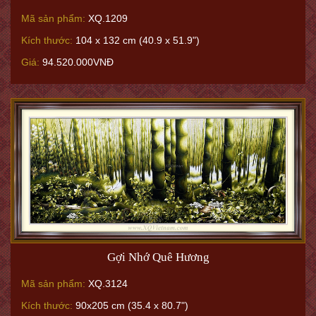
Mã sản phẩm:
XQ.1209
Kích thước:
104 x 132 cm (40.9 x 51.9")
Giá:
94.520.000VNĐ
Gợi Nhớ Quê Hương
Mã sản phẩm:
XQ.3124
Kích thước:
90x205 cm (35.4 x 80.7")