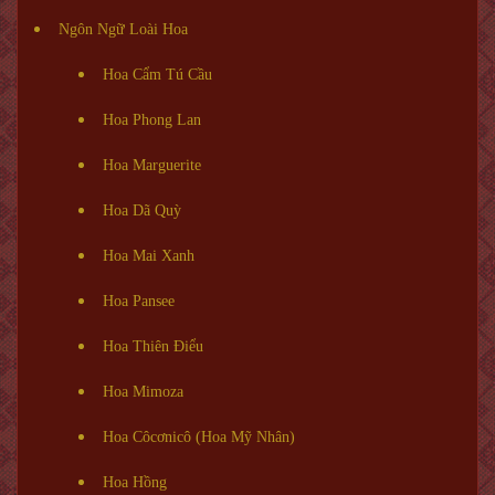
Ngôn Ngữ Loài Hoa
Hoa Cẩm Tú Cầu
Hoa Phong Lan
Hoa Marguerite
Hoa Dã Quỳ
Hoa Mai Xanh
Hoa Pansee
Hoa Thiên Điểu
Hoa Mimoza
Hoa Côcơnicô (Hoa Mỹ Nhân)
Hoa Hồng