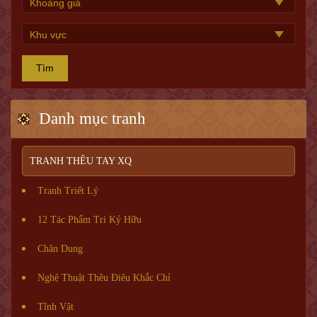
Tìm
Danh mục tranh
TRANH THÊU TAY XQ
Tranh Triết Lý
12 Tác Phẩm Tri Kỷ Hữu
Chân Dung
Nghệ Thuật Thêu Điêu Khắc Chỉ
Tĩnh Vật