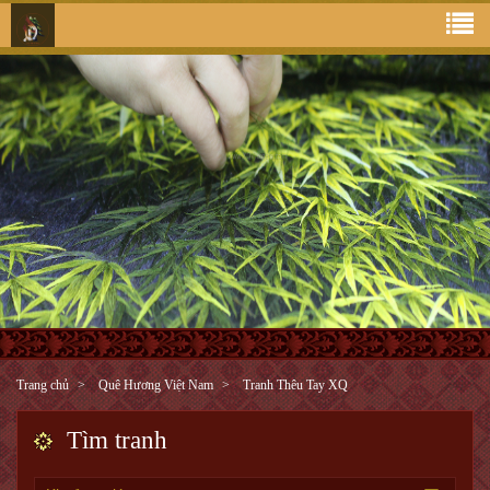
Trang chủ
Quê Hương Việt Nam
Tranh Thêu Tay XQ
Tìm tranh