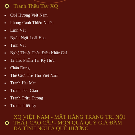
Tranh Thêu Tay XQ
Quê Hương Việt Nam
Phong Cảnh Thiên Nhiên
Linh Vật
Ngôn Ngữ Loài Hoa
Tĩnh Vật
Nghệ Thuật Thêu Điêu Khắc Chỉ
12 Tác Phẩm Tri Kỷ Hữu
Chân Dung
Thế Giới Trẻ Thơ Việt Nam
Tranh Hai Mặt
Tranh Tôn Giáo
Tranh Trừu Tượng
Tranh Triết Lý
XQ VIỆT NAM - MẶT HÀNG TRANG TRÍ NỘI
THẤT CAO CẤP - MÓN QUÀ QUÝ GIÁ ĐẬM
ĐÀ TÌNH NGHĨA QUÊ HƯƠNG