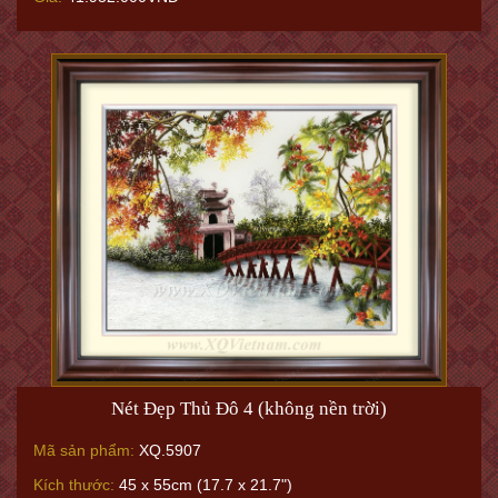
Nét Đẹp Thủ Đô 4 (không nền trời)
Mã sản phẩm:
XQ.5907
Kích thước:
45 x 55cm (17.7 x 21.7")