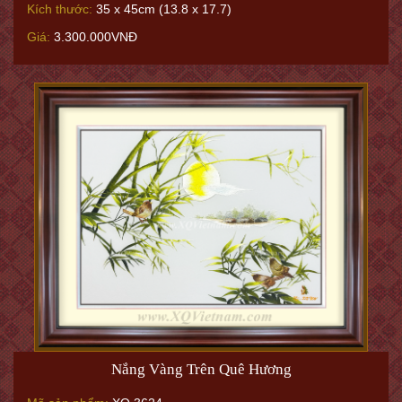
Kích thước:
35 x 45cm (13.8 x 17.7)
Giá:
3.300.000VNĐ
Nắng Vàng Trên Quê Hương