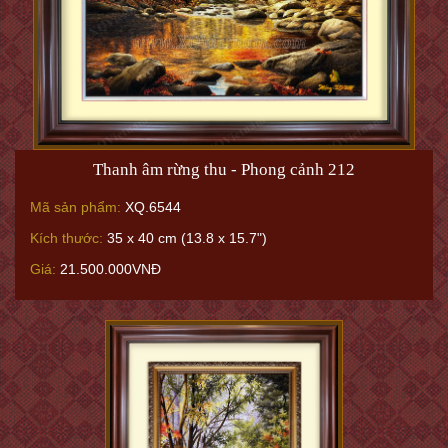
Thanh âm rừng thu - Phong cảnh 212
Mã sản phẩm:
XQ.6544
Kích thước:
35 x 40 cm (13.8 x 15.7")
Giá:
21.500.000VNĐ