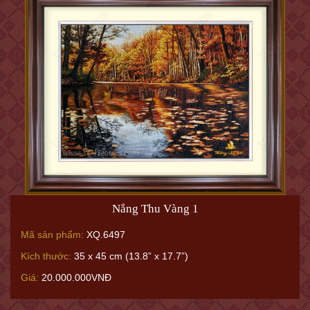
Nắng Thu Vàng 1
Mã sản phẩm:
XQ.6497
Kích thước:
35 x 45 cm (13.8” x 17.7”)
Giá:
20.000.000VNĐ