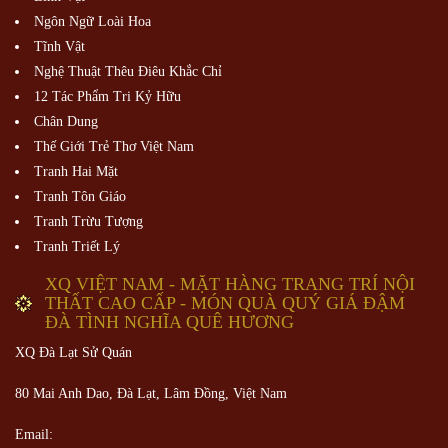
Ngôn Ngữ Loài Hoa
Tĩnh Vật
Nghệ Thuật Thêu Điêu Khắc Chỉ
12 Tác Phẩm Tri Kỷ Hữu
Chân Dung
Thế Giới Trẻ Thơ Việt Nam
Tranh Hai Mặt
Tranh Tôn Giáo
Tranh Trừu Tượng
Tranh Triết Lý
XQ VIỆT NAM - MẶT HÀNG TRANG TRÍ NỘI
THẤT CAO CẤP - MÓN QUÀ QUÝ GIÁ ĐẬM
ĐÀ TÌNH NGHĨA QUÊ HƯƠNG
XQ Đà Lạt Sử Quán
80 Mai Anh Dao, Đà Lạt, Lâm Đồng,
Việt Nam
Email: