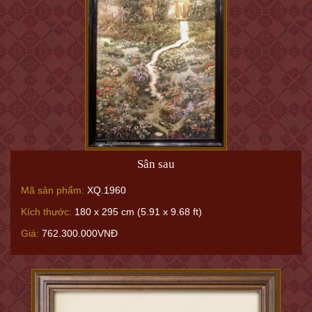
Sân sau
Mã sản phẩm:
XQ.1960
Kích thước:
180 x 295 cm (5.91 x 9.68 ft)
Giá:
762.300.000VNĐ