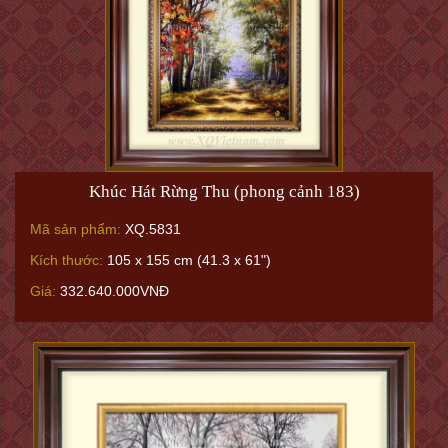
Khúc Hát Rừng Thu (phong cảnh 183)
Mã sản phẩm:
XQ.5831
Kích thước:
105 x 155 cm (41.3 x 61")
Giá:
332.640.000VNĐ