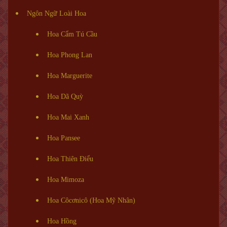
Ngôn Ngữ Loài Hoa
Hoa Cẩm Tú Cầu
Hoa Phong Lan
Hoa Marguerite
Hoa Dã Quỳ
Hoa Mai Xanh
Hoa Pansee
Hoa Thiên Điểu
Hoa Mimoza
Hoa Côcơnicô (Hoa Mỹ Nhân)
Hoa Hồng