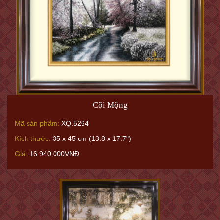
Cõi Mộng
Mã sản phẩm:
XQ.5264
Kích thước:
35 x 45 cm (13.8 x 17.7")
Giá:
16.940.000VNĐ