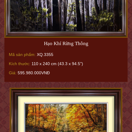
Hạo Khí Rừng Thông
Mã sản phẩm:
XQ.3355
Kích thước:
110 x 240 cm (43.3 x 94.5")
Giá:
595.980.000VNĐ