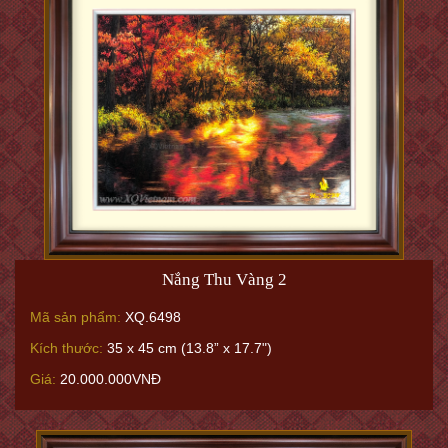
Nắng Thu Vàng 2
Mã sản phẩm:
XQ.6498
Kích thước:
35 x 45 cm (13.8” x 17.7")
Giá:
20.000.000VNĐ