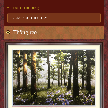
Tranh Trừu Tượng
TRANG SỨC THÊU TAY
Thông reo