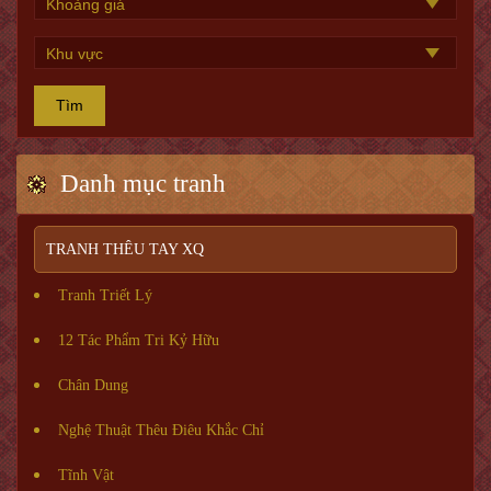
Tìm
Danh mục tranh
TRANH THÊU TAY XQ
Tranh Triết Lý
12 Tác Phẩm Tri Kỷ Hữu
Chân Dung
Nghệ Thuật Thêu Điêu Khắc Chỉ
Tĩnh Vật