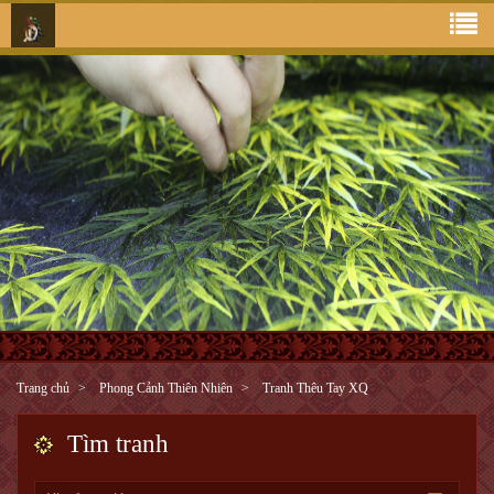
Trang chủ
Phong Cảnh Thiên Nhiên
Tranh Thêu Tay XQ
Tìm tranh