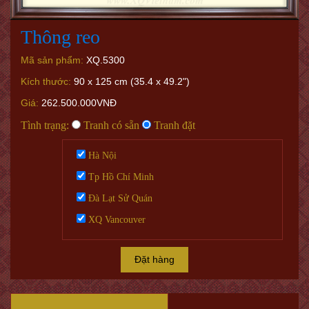
Thông reo
Mã sản phẩm:
XQ.5300
Kích thước:
90 x 125 cm (35.4 x 49.2")
Giá:
262.500.000VNĐ
Tình trạng:
Tranh có sẵn
Tranh đặt
Hà Nội
Tp Hồ Chí Minh
Đà Lạt Sử Quán
XQ Vancouver
Đặt hàng