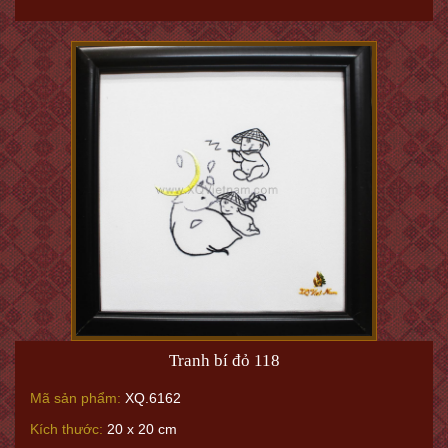
Tranh bí đỏ 118
Mã sản phẩm:
XQ.6162
Kích thước:
20 x 20 cm