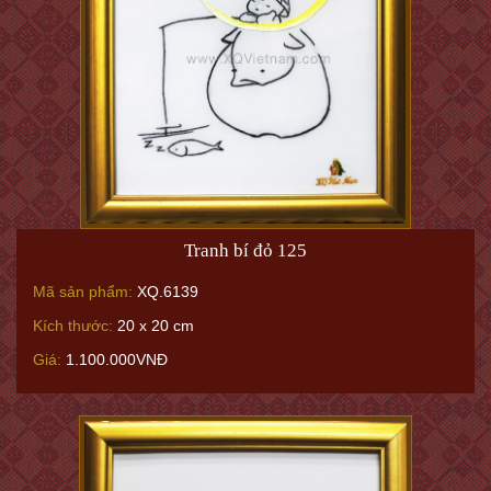
Tranh bí đỏ 125
Mã sản phẩm:
XQ.6139
Kích thước:
20 x 20 cm
Giá:
1.100.000VNĐ