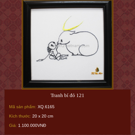
Tranh bí đỏ 121
Mã sản phẩm:
XQ.6165
Kích thước:
20 x 20 cm
Giá:
1.100.000VNĐ