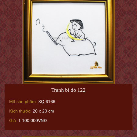
Tranh bí đỏ 122
Mã sản phẩm:
XQ.6166
Kích thước:
20 x 20 cm
Giá:
1.100.000VNĐ