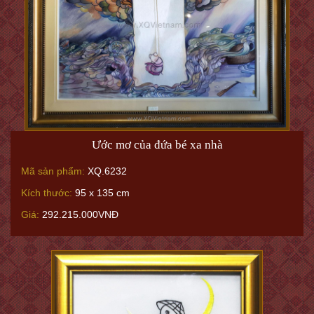
Ước mơ của đứa bé xa nhà
Mã sản phẩm:
XQ.6232
Kích thước:
95 x 135 cm
Giá:
292.215.000VNĐ