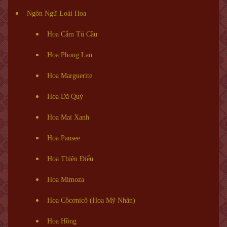
Ngôn Ngữ Loài Hoa
Hoa Cẩm Tú Cầu
Hoa Phong Lan
Hoa Marguerite
Hoa Dã Quỳ
Hoa Mai Xanh
Hoa Pansee
Hoa Thiên Điểu
Hoa Mimoza
Hoa Côcơnicô (Hoa Mỹ Nhân)
Hoa Hồng