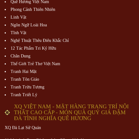
Quê Hương Việt Nam
Phong Cảnh Thiên Nhiên
Linh Vật
Ngôn Ngữ Loài Hoa
Tĩnh Vật
Nghệ Thuật Thêu Điêu Khắc Chỉ
12 Tác Phẩm Tri Kỷ Hữu
Chân Dung
Thế Giới Trẻ Thơ Việt Nam
Tranh Hai Mặt
Tranh Tôn Giáo
Tranh Trừu Tượng
Tranh Triết Lý
XQ VIỆT NAM - MẶT HÀNG TRANG TRÍ NỘI
THẤT CAO CẤP - MÓN QUÀ QUÝ GIÁ ĐẬM
ĐÀ TÌNH NGHĨA QUÊ HƯƠNG
XQ Đà Lạt Sử Quán