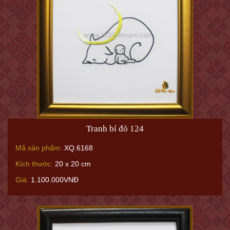
Tranh bí đỏ 124
Mã sản phẩm:
XQ.6168
Kích thước:
20 x 20 cm
Giá:
1.100.000VNĐ