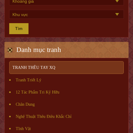
Tìm
Danh mục tranh
TRANH THÊU TAY XQ
Tranh Triết Lý
12 Tác Phẩm Tri Kỷ Hữu
Chân Dung
Nghệ Thuật Thêu Điêu Khắc Chỉ
Tĩnh Vật