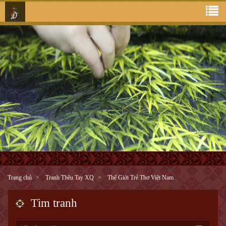
Trang chủ
Tranh Thêu Tay XQ
Thế Giới Trẻ Thơ Việt Nam
Tìm tranh