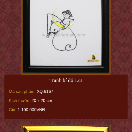
Tranh bí đỏ 123
Mã sản phẩm:
XQ.6167
Kích thước:
20 x 20 cm
Giá:
1.100.000VNĐ