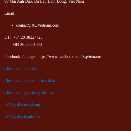
80 Mai Anh Dao, Đà Lạt, Lâm Đồng,
Việt Nam
Email:
contact@XQVietnam.com
ĐT: +84 28 38227725
+84 26 33831343
Facebook Fanpage: https://www.facebook.com/xqvietnam/
Chính sách bảo mật
Chính sách bảo hành, bảo đảm
Chính sách giao hàng, đổi trả
Hướng dẫn mua hàng
Hướng dẫn thanh toán