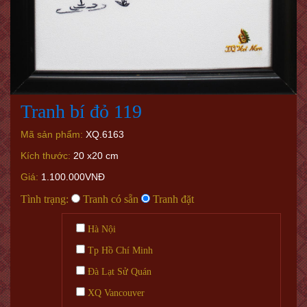
Tranh bí đỏ 119
Mã sản phẩm:
XQ.6163
Kích thước:
20 x20 cm
Giá:
1.100.000VNĐ
Tình trạng:
Tranh có sẵn
Tranh đặt
Hà Nội
Tp Hồ Chí Minh
Đà Lạt Sử Quán
XQ Vancouver