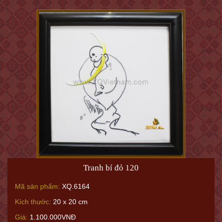
Tranh bí đỏ 120
Mã sản phẩm:
XQ.6164
Kích thước:
20 x 20 cm
Giá:
1.100.000VNĐ