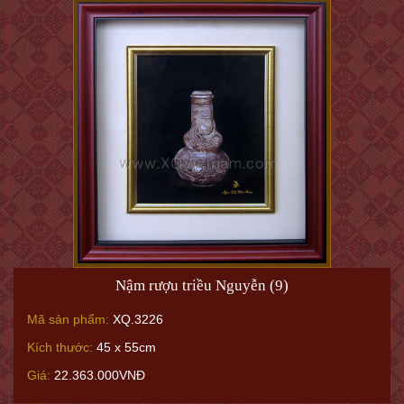
Nậm rượu triều Nguyễn (9)
Mã sản phẩm:
XQ.3226
Kích thước:
45 x 55cm
Giá:
22.363.000VNĐ