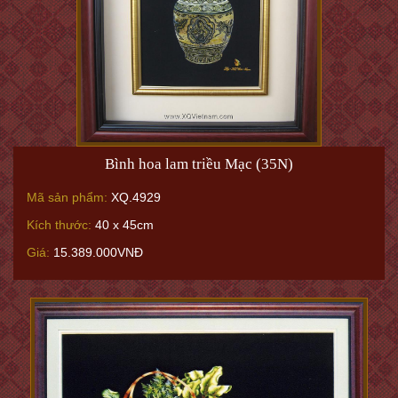
Bình hoa lam triều Mạc (35N)
Mã sản phẩm:
XQ.4929
Kích thước:
40 x 45cm
Giá:
15.389.000VNĐ