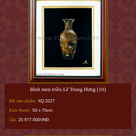
Bình men triều Lê Trung Hưng (10)
Mã sản phẩm:
XQ.3227
Kích thước:
50 x 70cm
Giá:
20.977.000VNĐ