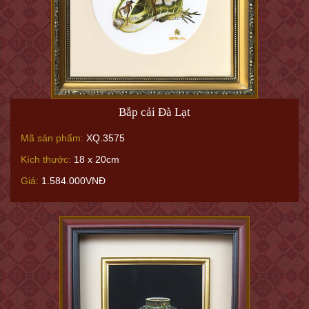
Bắp cải Đà Lạt
Mã sản phẩm:
XQ.3575
Kích thước:
18 x 20cm
Giá:
1.584.000VNĐ