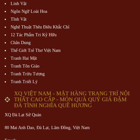
Linh Vật
Ngôn Ngữ Loài Hoa
Tĩnh Vật
Nghệ Thuật Thêu Điêu Khắc Chỉ
12 Tác Phẩm Tri Kỷ Hữu
Chân Dung
Thế Giới Trẻ Thơ Việt Nam
Tranh Hai Mặt
Tranh Tôn Giáo
Tranh Trừu Tượng
Tranh Triết Lý
XQ VIỆT NAM - MẶT HÀNG TRANG TRÍ NỘI
THẤT CAO CẤP - MÓN QUÀ QUÝ GIÁ ĐẬM
ĐÀ TÌNH NGHĨA QUÊ HƯƠNG
XQ Đà Lạt Sử Quán
80 Mai Anh Dao, Đà Lạt, Lâm Đồng,
Việt Nam