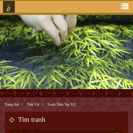
Trang chủ
Tĩnh Vật
Tranh Thêu Tay XQ
Tìm tranh