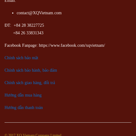
Email:
contact@XQVietnam.com
ĐT: +84 28 38227725
+84 26 33831343
Facebook Fanpage: https://www.facebook.com/xqvietnam/
Chính sách bảo mật
Chính sách bảo hành, bảo đảm
Chính sách giao hàng, đổi trả
Hướng dẫn mua hàng
Hướng dẫn thanh toán
© 2017 XQ Vietnam Company Limited