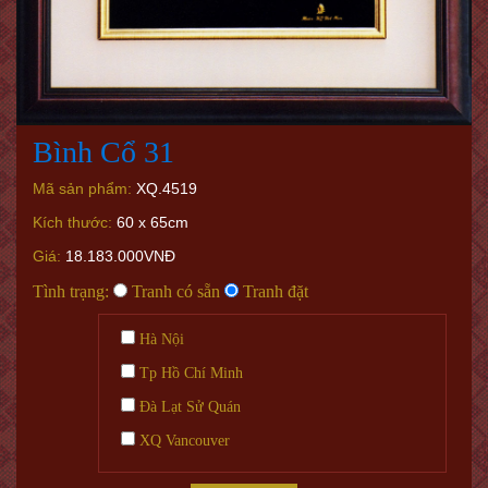
Bình Cổ 31
Mã sản phẩm:
XQ.4519
Kích thước:
60 x 65cm
Giá:
18.183.000VNĐ
Tình trạng:
Tranh có sẵn
Tranh đặt
Hà Nội
Tp Hồ Chí Minh
Đà Lạt Sử Quán
XQ Vancouver