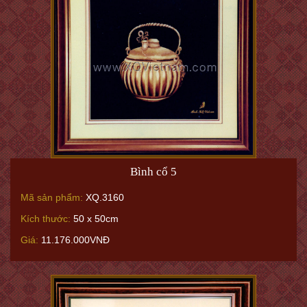
Bình cổ 5
Mã sản phẩm:
XQ.3160
Kích thước:
50 x 50cm
Giá:
11.176.000VNĐ