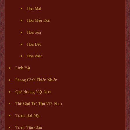
Hoa Mai
Hoa Mẫu Đơn
Hoa Sen
Hoa Đào
Hoa khác
Linh Vật
Phong Cảnh Thiên Nhiên
Quê Hương Việt Nam
Thế Giới Trẻ Thơ Việt Nam
Tranh Hai Mặt
Tranh Tôn Giáo