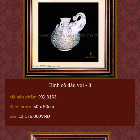
Bình cổ đầu voi - 8
Mã sản phẩm:
XQ.3163
Kích thước:
50 x 50cm
Giá:
11.176.000VNĐ