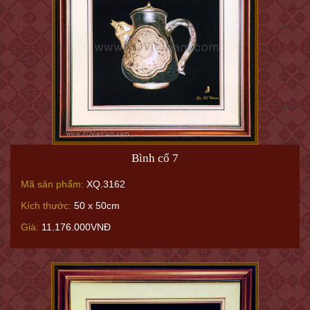
Bình cổ 7
Mã sản phẩm:
XQ.3162
Kích thước:
50 x 50cm
Giá:
11.176.000VNĐ