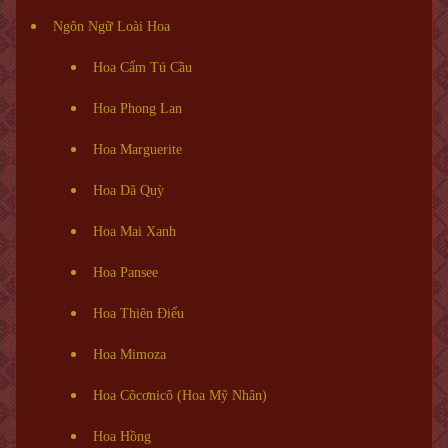
Ngôn Ngữ Loài Hoa
Hoa Cẩm Tú Cầu
Hoa Phong Lan
Hoa Marguerite
Hoa Dã Quỳ
Hoa Mai Xanh
Hoa Pansee
Hoa Thiên Điểu
Hoa Mimoza
Hoa Côcơnicô (Hoa Mỹ Nhân)
Hoa Hồng