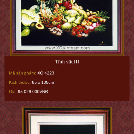
Tĩnh vật III
Mã sản phẩm:
XQ.4223
Kích thước:
85 x 105cm
Giá:
95.029.000VNĐ