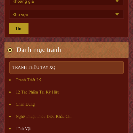
Tìm
Danh mục tranh
TRANH THÊU TAY XQ
Tranh Triết Lý
12 Tác Phẩm Tri Kỷ Hữu
Chân Dung
Nghệ Thuật Thêu Điêu Khắc Chỉ
Tĩnh Vật