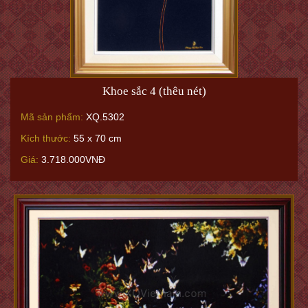
Khoe sắc 4 (thêu nét)
Mã sản phẩm:
XQ.5302
Kích thước:
55 x 70 cm
Giá:
3.718.000VNĐ