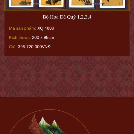
Bộ Hoa Dã Quỳ 1,2,3,4
Mã sản phẩm:
XQ.4809
Kích thước:
200 x 95cm
Giá:
395.720.000VNĐ