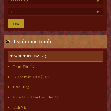
Tìm
Danh mục tranh
TRANH THÊU TAY XQ
Tranh Triết Lý
12 Tác Phẩm Tri Kỷ Hữu
Chân Dung
Nghệ Thuật Thêu Điêu Khắc Chỉ
Tĩnh Vật