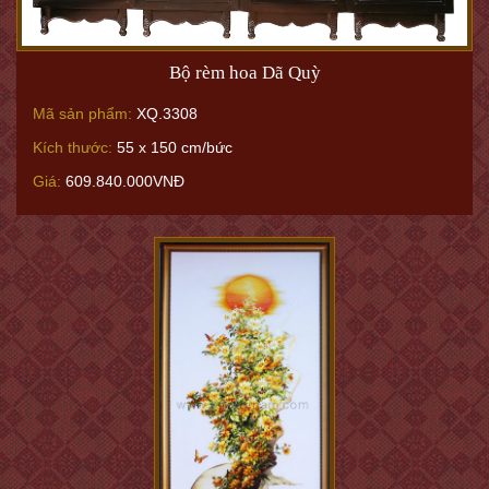
Bộ rèm hoa Dã Quỳ
Mã sản phẩm:
XQ.3308
Kích thước:
55 x 150 cm/bức
Giá:
609.840.000VNĐ