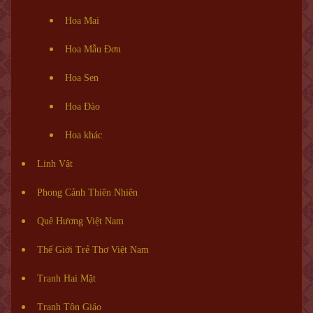
Hoa Mai
Hoa Mẫu Đơn
Hoa Sen
Hoa Đào
Hoa khác
Linh Vật
Phong Cảnh Thiên Nhiên
Quê Hương Việt Nam
Thế Giới Trẻ Thơ Việt Nam
Tranh Hai Mặt
Tranh Tôn Giáo