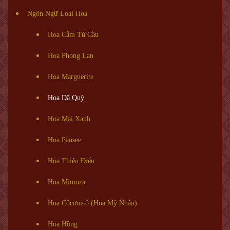
Ngôn Ngữ Loài Hoa
Hoa Cẩm Tú Cầu
Hoa Phong Lan
Hoa Marguerite
Hoa Dã Quỳ
Hoa Mai Xanh
Hoa Pansee
Hoa Thiên Điểu
Hoa Mimoza
Hoa Côcơnicô (Hoa Mỹ Nhân)
Hoa Hồng