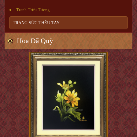
Tranh Trừu Tượng
TRANG SỨC THÊU TAY
Hoa Dã Quỳ