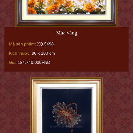
Mùa vàng
Mã sản phẩm:
XQ.5498
Kích thước:
80 x 100 cm
Giá:
124.740.000VNĐ