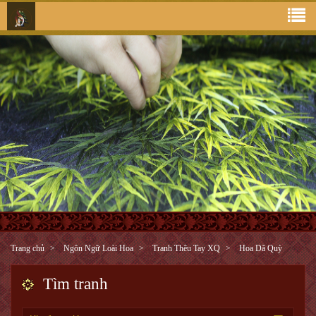
Trang chủ
Ngôn Ngữ Loài Hoa
Tranh Thêu Tay XQ
Hoa Dã Quỳ
Tìm tranh