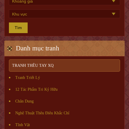
Tìm
Danh mục tranh
TRANH THÊU TAY XQ
Tranh Triết Lý
12 Tác Phẩm Tri Kỷ Hữu
Chân Dung
Nghệ Thuật Thêu Điêu Khắc Chỉ
Tĩnh Vật