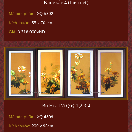
Khoe sắc 4 (thêu nét)
Mã sản phẩm:
XQ.5302
Kích thước:
55 x 70 cm
Giá:
3.718.000VNĐ
Bộ Hoa Dã Quỳ 1,2,3,4
Mã sản phẩm:
XQ.4809
Kích thước:
200 x 95cm