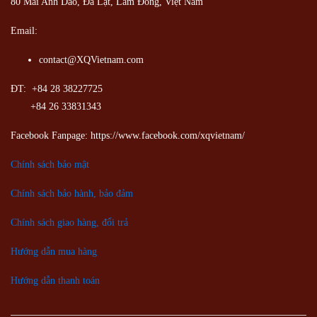
80 Mai Anh Dao, Đà Lạt, Lâm Đồng,
Việt Nam
Email:
contact@XQVietnam.com
ĐT: +84 28 38227725
+84 26 33831343
Facebook Fanpage: https://www.facebook.com/xqvietnam/
Chính sách bảo mật
Chính sách bảo hành, bảo đảm
Chính sách giao hàng, đổi trả
Hướng dẫn mua hàng
Hướng dẫn thanh toán