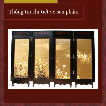
Thông tin chi tiết về sản phẩm