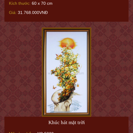
Kích thước:
60 x 70 cm
Giá:
31.768.000VNĐ
Khúc hát mặt trời