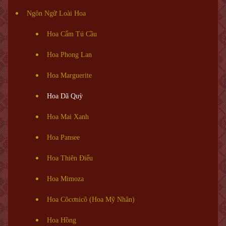
Ngôn Ngữ Loài Hoa
Hoa Cẩm Tú Cầu
Hoa Phong Lan
Hoa Marguerite
Hoa Dã Quỳ
Hoa Mai Xanh
Hoa Pansee
Hoa Thiên Điểu
Hoa Mimoza
Hoa Côcơnicô (Hoa Mỹ Nhân)
Hoa Hồng