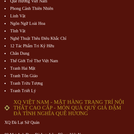
Quê Hương Việt Nam
Phong Cảnh Thiên Nhiên
Linh Vật
Ngôn Ngữ Loài Hoa
Tĩnh Vật
Nghệ Thuật Thêu Điêu Khắc Chỉ
12 Tác Phẩm Tri Kỷ Hữu
Chân Dung
Thế Giới Trẻ Thơ Việt Nam
Tranh Hai Mặt
Tranh Tôn Giáo
Tranh Trừu Tượng
Tranh Triết Lý
XQ VIỆT NAM - MẶT HÀNG TRANG TRÍ NỘI
THẤT CAO CẤP - MÓN QUÀ QUÝ GIÁ ĐẬM
ĐÀ TÌNH NGHĨA QUÊ HƯƠNG
XQ Đà Lạt Sử Quán