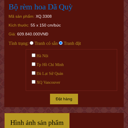
Bộ rèm hoa Dã Quỳ
Mã sản phẩm:
XQ.3308
Kích thước:
55 x 150 cm/bức
Giá:
609.840.000VNĐ
Tình trạng:
Tranh có sẵn
Tranh đặt
Hà Nội
Tp Hồ Chí Minh
Đà Lạt Sử Quán
XQ Vancouver
Đặt hàng
Hình ảnh sản phẩm