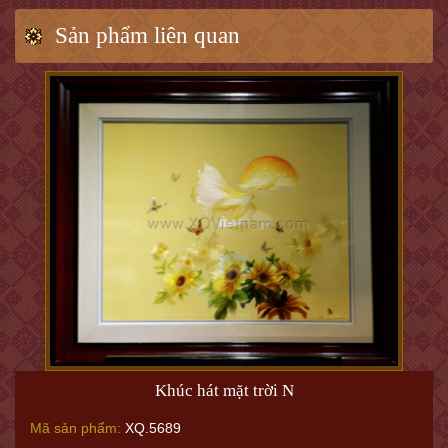
Sản phẩm liên quan
Khúc hát mặt trời N
Mã sản phẩm:
XQ.5689