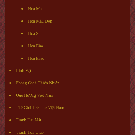
Hoa Mai
Hoa Mẫu Đơn
Hoa Sen
Hoa Đào
Hoa khác
Linh Vật
Phong Cảnh Thiên Nhiên
Quê Hương Việt Nam
Thế Giới Trẻ Thơ Việt Nam
Tranh Hai Mặt
Tranh Tôn Giáo