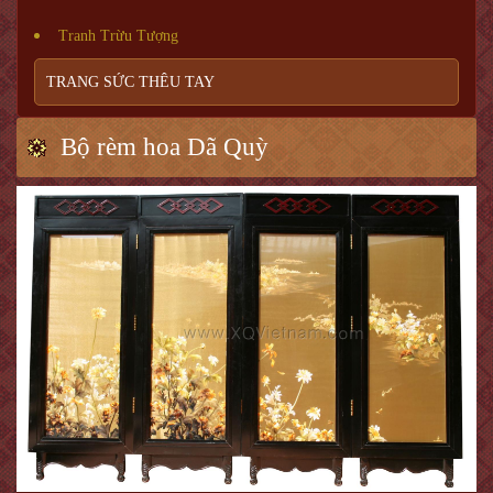
Tranh Trừu Tượng
TRANG SỨC THÊU TAY
Bộ rèm hoa Dã Quỳ