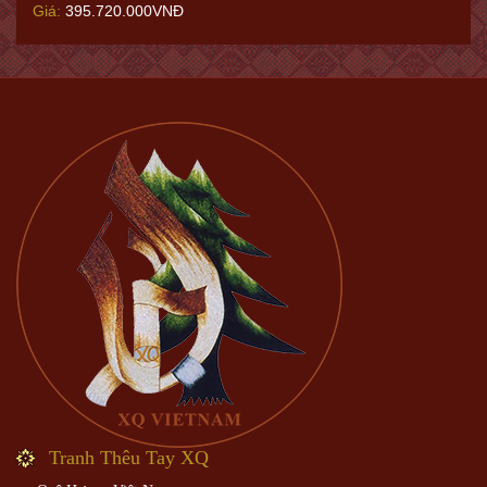
Giá:
395.720.000VNĐ
Tranh Thêu Tay XQ