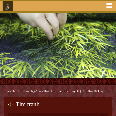
Trang chủ
Ngôn Ngữ Loài Hoa
Tranh Thêu Tay XQ
Hoa Dã Quỳ
Tìm tranh