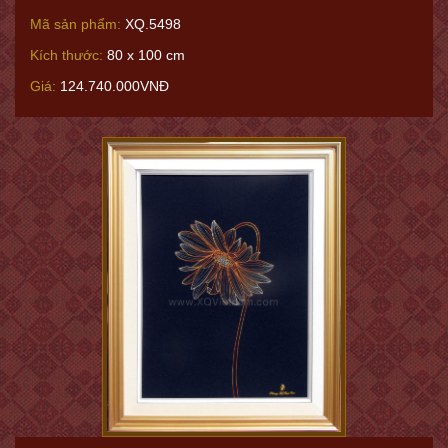
Mã sản phẩm:
XQ.5498
Kích thước:
80 x 100 cm
Giá:
124.740.000VNĐ