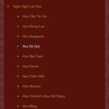
Ngôn Ngữ Loài Hoa
Hoa Cẩm Tú Cầu
Hoa Phong Lan
Hoa Marguerite
Hoa Dã Quỳ
Hoa Mai Xanh
Hoa Pansee
Hoa Thiên Điểu
Hoa Mimoza
Hoa Côcơnicô (Hoa Mỹ Nhân)
Hoa Hồng