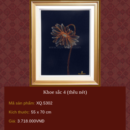
Khoe sắc 4 (thêu nét)
Mã sản phẩm:
XQ.5302
Kích thước:
55 x 70 cm
Giá:
3.718.000VNĐ