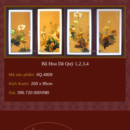
Bộ Hoa Dã Quỳ 1,2,3,4
Mã sản phẩm:
XQ.4809
Kích thước:
200 x 95cm
Giá:
395.720.000VNĐ