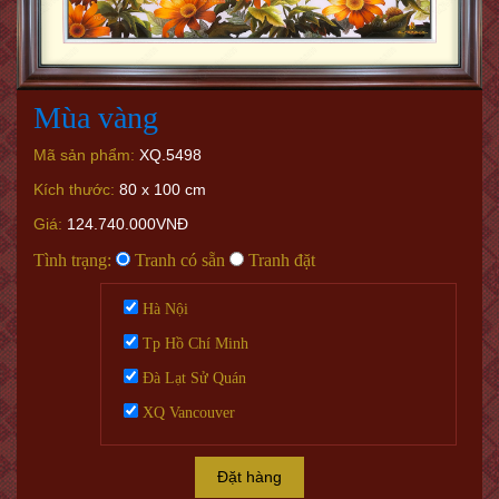
Mùa vàng
Mã sản phẩm:
XQ.5498
Kích thước:
80 x 100 cm
Giá:
124.740.000VNĐ
Tình trạng:
Tranh có sẵn
Tranh đặt
Hà Nội
Tp Hồ Chí Minh
Đà Lạt Sử Quán
XQ Vancouver
Đặt hàng