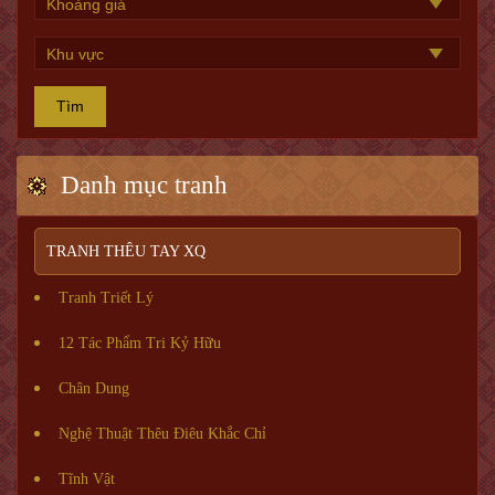
Tìm
Danh mục tranh
TRANH THÊU TAY XQ
Tranh Triết Lý
12 Tác Phẩm Tri Kỷ Hữu
Chân Dung
Nghệ Thuật Thêu Điêu Khắc Chỉ
Tĩnh Vật