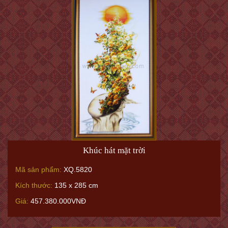
Khúc hát mặt trời
Mã sản phẩm:
XQ.5820
Kích thước:
135 x 285 cm
Giá:
457.380.000VNĐ