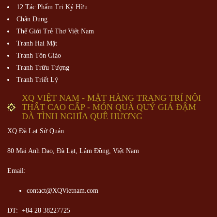
12 Tác Phẩm Tri Kỷ Hữu
Chân Dung
Thế Giới Trẻ Thơ Việt Nam
Tranh Hai Mặt
Tranh Tôn Giáo
Tranh Trừu Tượng
Tranh Triết Lý
XQ VIỆT NAM - MẶT HÀNG TRANG TRÍ NỘI
THẤT CAO CẤP - MÓN QUÀ QUÝ GIÁ ĐẬM
ĐÀ TÌNH NGHĨA QUÊ HƯƠNG
XQ Đà Lạt Sử Quán
80 Mai Anh Dao, Đà Lạt, Lâm Đồng,
Việt Nam
Email:
contact@XQVietnam.com
ĐT: +84 28 38227725