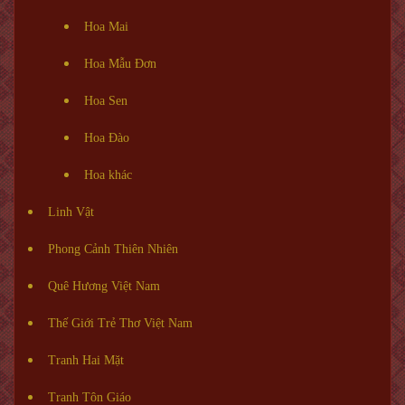
Hoa Mai
Hoa Mẫu Đơn
Hoa Sen
Hoa Đào
Hoa khác
Linh Vật
Phong Cảnh Thiên Nhiên
Quê Hương Việt Nam
Thế Giới Trẻ Thơ Việt Nam
Tranh Hai Mặt
Tranh Tôn Giáo