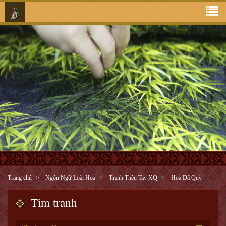
Trang chủ
Ngôn Ngữ Loài Hoa
Tranh Thêu Tay XQ
Hoa Dã Quỳ
Tìm tranh