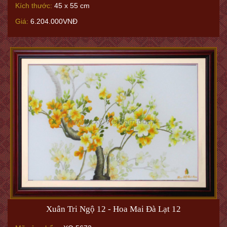
Kích thước:
45 x 55 cm
Giá:
6.204.000VNĐ
Xuân Tri Ngộ 12 - Hoa Mai Đà Lạt 12