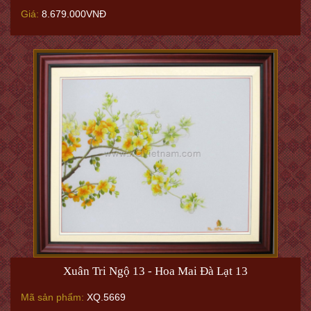
Giá:
8.679.000VNĐ
Xuân Tri Ngộ 13 - Hoa Mai Đà Lạt 13
Mã sản phẩm:
XQ.5669