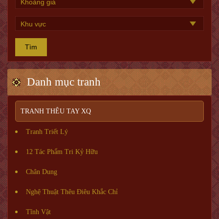
Tìm
Danh mục tranh
TRANH THÊU TAY XQ
Tranh Triết Lý
12 Tác Phẩm Tri Kỷ Hữu
Chân Dung
Nghệ Thuật Thêu Điêu Khắc Chỉ
Tĩnh Vật