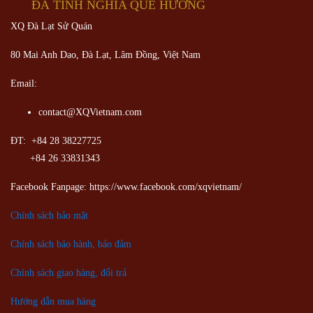
ĐÀ TÌNH NGHĨA QUÊ HƯƠNG
XQ Đà Lạt Sử Quán
80 Mai Anh Dao, Đà Lạt, Lâm Đồng,
Việt Nam
Email:
contact@XQVietnam.com
ĐT: +84 28 38227725
+84 26 33831343
Facebook Fanpage: https://www.facebook.com/xqvietnam/
Chính sách bảo mật
Chính sách bảo hành, bảo đảm
Chính sách giao hàng, đổi trả
Hướng dẫn mua hàng