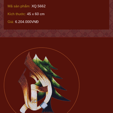
Mã sản phẩm:
XQ.5662
Kích thước:
45 x 60 cm
Giá:
6.204.000VNĐ