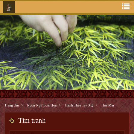
Trang chủ
Ngôn Ngữ Loài Hoa
Tranh Thêu Tay XQ
Hoa Mai
Tìm tranh