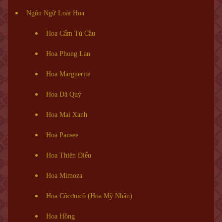
Ngôn Ngữ Loài Hoa
Hoa Cẩm Tú Cầu
Hoa Phong Lan
Hoa Marguerite
Hoa Dã Quỳ
Hoa Mai Xanh
Hoa Pansee
Hoa Thiên Điểu
Hoa Mimoza
Hoa Côcơnicô (Hoa Mỹ Nhân)
Hoa Hồng