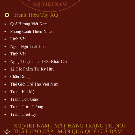
Tranh Thêu Tay XQ
Quê Hương Việt Nam
Phong Cảnh Thiên Nhiên
Linh Vật
Ngôn Ngữ Loài Hoa
Tĩnh Vật
Nghệ Thuật Thêu Điêu Khắc Chỉ
12 Tác Phẩm Tri Kỷ Hữu
Chân Dung
Thế Giới Trẻ Thơ Việt Nam
Tranh Hai Mặt
Tranh Tôn Giáo
Tranh Trừu Tượng
Tranh Triết Lý
XQ VIỆT NAM - MẶT HÀNG TRANG TRÍ NỘI
THẤT CAO CẤP - MÓN QUÀ QUÝ GIÁ ĐẬM