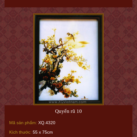
Quyến rũ 10
Mã sản phẩm:
XQ.4320
Kích thước:
55 x 75cm