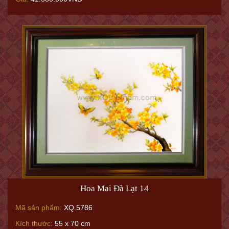
Hoa Mai Đà Lạt 14
Mã sản phẩm:
XQ.5786
Kích thước:
55 x 70 cm