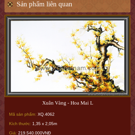
Sản phẩm liên quan
Xuân Vàng - Hoa Mai L
Mã sản phẩm:
XQ.4062
Kích thước:
1,35 x 2,05m
Giá:
219.540.000VNĐ