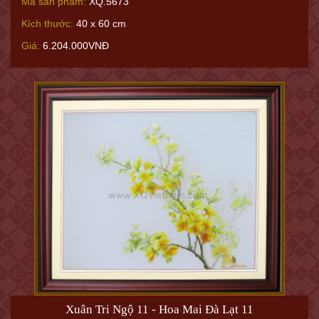
Mã sản phẩm:
XQ.5673
Kích thước:
40 x 60 cm
Giá:
6.204.000VNĐ
Xuân Tri Ngộ 11 - Hoa Mai Đà Lạt 11