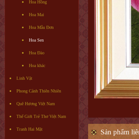
Hoa Hồng
Hoa Mai
Hoa Mẫu Đơn
Hoa Sen
Hoa Đào
Hoa khác
Linh Vật
Phong Cảnh Thiên Nhiên
Quê Hương Việt Nam
Thế Giới Trẻ Thơ Việt Nam
Tranh Hai Mặt
Sản phẩm liê