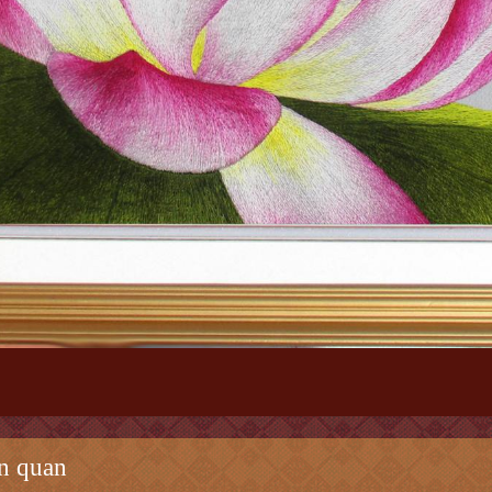
n quan