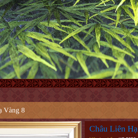
ạ Vàng 8
Châu Liên Hạ