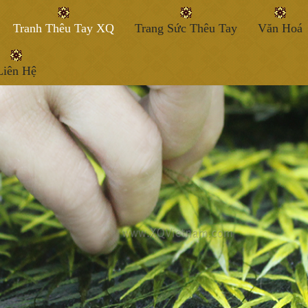
Tranh Thêu Tay XQ
Trang Sức Thêu Tay
Văn Hoá
Liên Hệ