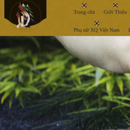
Trang chủ
Giới Thiệu
Phụ nữ XQ Việt Nam