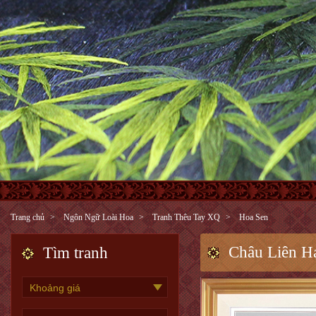
Trang chủ
Ngôn Ngữ Loài Hoa
Tranh Thêu Tay XQ
Hoa Sen
Châu Liên H
Tìm tranh