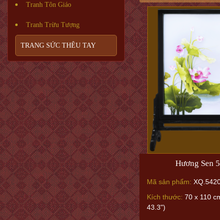
Tranh Tôn Giáo
Tranh Trừu Tượng
TRANG SỨC THÊU TAY
Hương Sen 
Mã sản phẩm:
XQ.542
Kích thước:
70 x 110 cm
43.3")