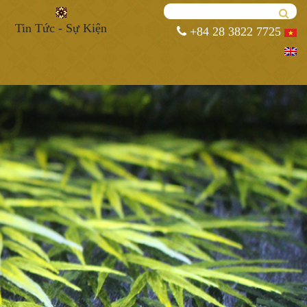
Tin Tức - Sự Kiện
+84 28 3822 7725