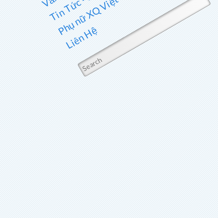
Phụ nữ XQ Việt Nam
Liên Hệ