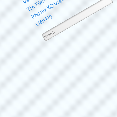
Phụ nữ XQ Việt Nam
Liên Hệ