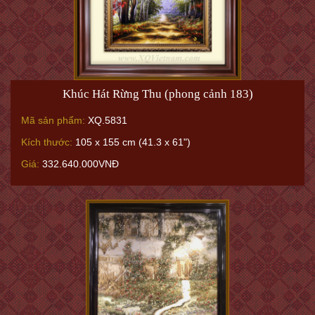
Khúc Hát Rừng Thu (phong cảnh 183)
Mã sản phẩm:
XQ.5831
Kích thước:
105 x 155 cm (41.3 x 61")
Giá:
332.640.000VNĐ