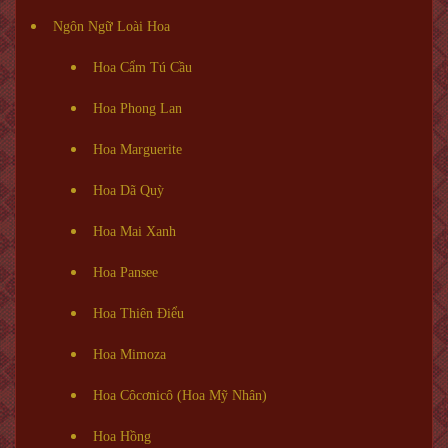
Ngôn Ngữ Loài Hoa
Hoa Cẩm Tú Cầu
Hoa Phong Lan
Hoa Marguerite
Hoa Dã Quỳ
Hoa Mai Xanh
Hoa Pansee
Hoa Thiên Điểu
Hoa Mimoza
Hoa Côcơnicô (Hoa Mỹ Nhân)
Hoa Hồng