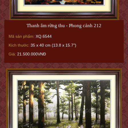
Thanh âm rừng thu - Phong cảnh 212
Mã sản phẩm:
XQ.6544
Kích thước:
35 x 40 cm (13.8 x 15.7")
Giá:
21.500.000VNĐ