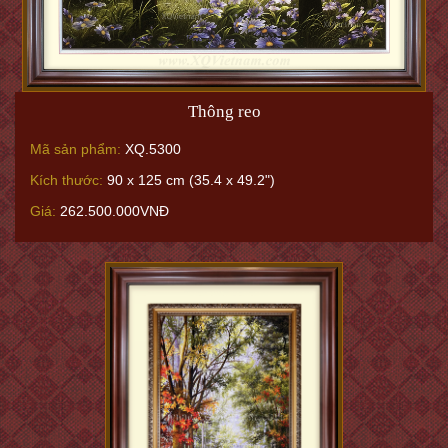
Thông reo
Mã sản phẩm:
XQ.5300
Kích thước:
90 x 125 cm (35.4 x 49.2")
Giá:
262.500.000VNĐ