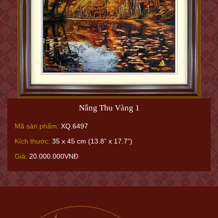
Nắng Thu Vàng 1
Mã sản phẩm:
XQ.6497
Kích thước:
35 x 45 cm (13.8” x 17.7”)
Giá:
20.000.000VNĐ