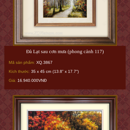
Đà Lạt sau cơn mưa (phong cảnh 117)
Mã sản phẩm:
XQ.3867
Kích thước:
35 x 45 cm (13.8” x 17.7")
Giá:
16.940.000VNĐ