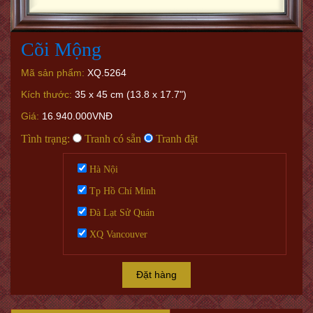
Cõi Mộng
Mã sản phẩm:
XQ.5264
Kích thước:
35 x 45 cm (13.8 x 17.7")
Giá:
16.940.000VNĐ
Tình trạng:
Tranh có sẵn
Tranh đặt
Hà Nội
Tp Hồ Chí Minh
Đà Lạt Sử Quán
XQ Vancouver
Đặt hàng