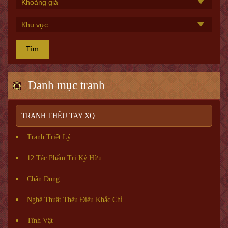
Tìm
Danh mục tranh
TRANH THÊU TAY XQ
Tranh Triết Lý
12 Tác Phẩm Tri Kỷ Hữu
Chân Dung
Nghệ Thuật Thêu Điêu Khắc Chỉ
Tĩnh Vật