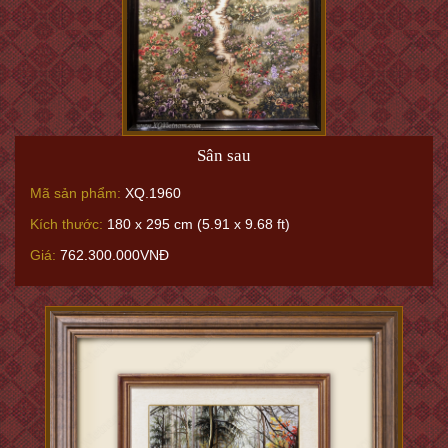
Sân sau
Mã sản phẩm:
XQ.1960
Kích thước:
180 x 295 cm (5.91 x 9.68 ft)
Giá:
762.300.000VNĐ