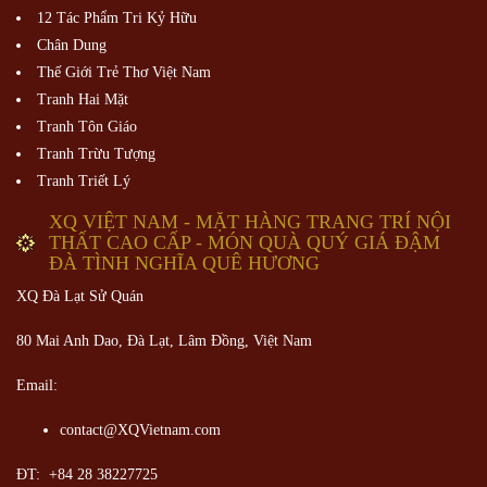
12 Tác Phẩm Tri Kỷ Hữu
Chân Dung
Thế Giới Trẻ Thơ Việt Nam
Tranh Hai Mặt
Tranh Tôn Giáo
Tranh Trừu Tượng
Tranh Triết Lý
XQ VIỆT NAM - MẶT HÀNG TRANG TRÍ NỘI
THẤT CAO CẤP - MÓN QUÀ QUÝ GIÁ ĐẬM
ĐÀ TÌNH NGHĨA QUÊ HƯƠNG
XQ Đà Lạt Sử Quán
80 Mai Anh Dao, Đà Lạt, Lâm Đồng,
Việt Nam
Email:
contact@XQVietnam.com
ĐT: +84 28 38227725