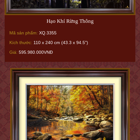
Hạo Khí Rừng Thông
Mã sản phẩm:
XQ.3355
Kích thước:
110 x 240 cm (43.3 x 94.5")
Giá:
595.980.000VNĐ