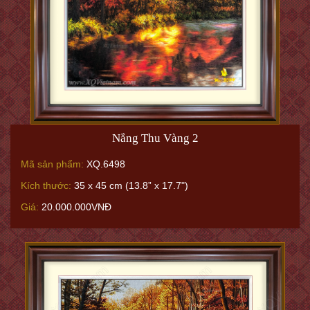
Nắng Thu Vàng 2
Mã sản phẩm:
XQ.6498
Kích thước:
35 x 45 cm (13.8” x 17.7")
Giá:
20.000.000VNĐ