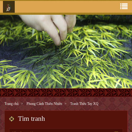
Trang chủ
Phong Cảnh Thiên Nhiên
Tranh Thêu Tay XQ
Tìm tranh