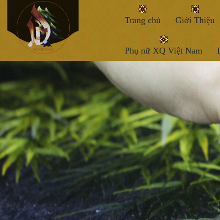
Trang chủ
Giới Thiệu
Phụ nữ XQ Việt Nam