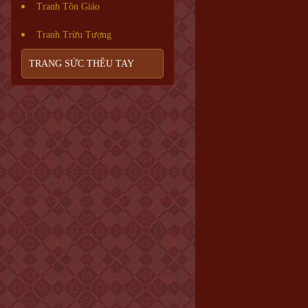
Tranh Tôn Giáo
Tranh Trừu Tượng
TRANG SỨC THÊU TAY