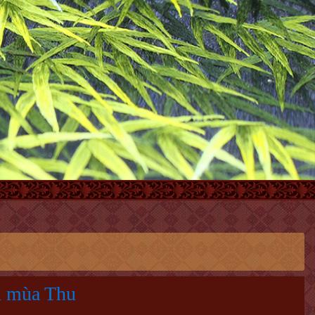
 mùa Thu