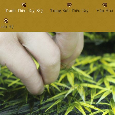
Tranh Thêu Tay XQ
Trang Sức Thêu Tay
Văn Hoá
Liên Hệ