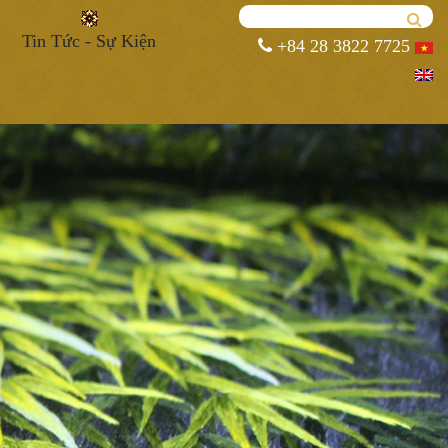
Tin Tức - Sự Kiện
+84 28 3822 7725