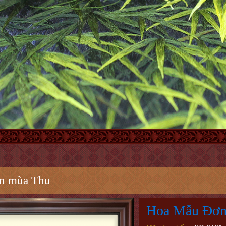
n mùa Thu
Hoa Mẫu Đơn