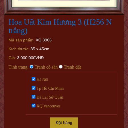
Hoa Uất Kim Hương 3 (H256 N
trắng)
Mã sản phẩm:
XQ.3906
Kích thước:
35 x 45cm
Giá:
3.000.000VNĐ
Tình trạng:
Tranh có sẵn
Tranh đặt
Hà Nội
Tp Hồ Chí Minh
Đà Lạt Sử Quán
XQ Vancouver
Đặt hàng