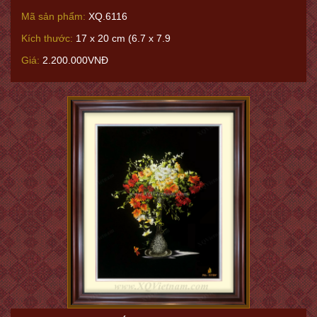
Mã sản phẩm:
XQ.6116
Kích thước:
17 x 20 cm (6.7 x 7.9
Giá:
2.200.000VNĐ