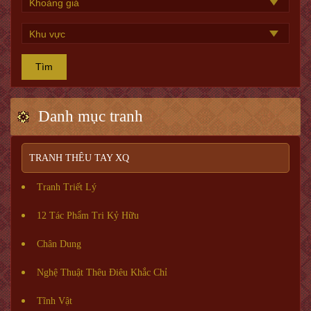
Tìm
Danh mục tranh
TRANH THÊU TAY XQ
Tranh Triết Lý
12 Tác Phẩm Tri Kỷ Hữu
Chân Dung
Nghệ Thuật Thêu Điêu Khắc Chỉ
Tĩnh Vật