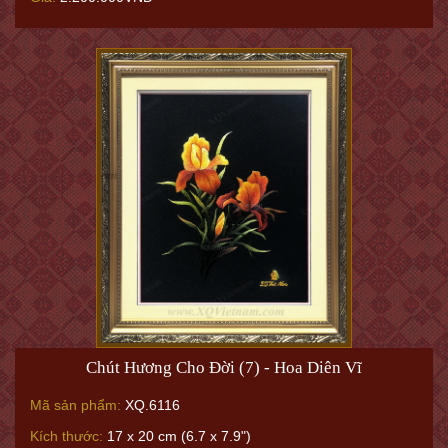
Chút Hương Cho Đời (7) - Hoa Diên Vĩ
Mã sản phẩm:
XQ.6116
Kích thước:
17 x 20 cm (6.7 x 7.9")