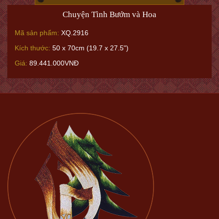
Chuyện Tình Bướm và Hoa
Mã sản phẩm:
XQ.2916
Kích thước:
50 x 70cm (19.7 x 27.5")
Giá:
89.441.000VNĐ