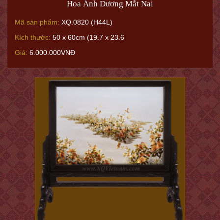
Hoa Ánh Dương Mắt Nai
Mã sản phẩm:
XQ.0820 (H44L)
Kích thước:
50 x 60cm (19.7 x 23.6
Giá:
6.000.000VNĐ