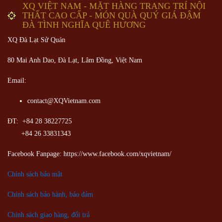
XQ VIỆT NAM - MẶT HÀNG TRANG TRÍ NỘI
THẤT CAO CẤP - MÓN QUÀ QUÝ GIÁ ĐẬM
ĐÀ TÌNH NGHĨA QUÊ HƯƠNG
XQ Đà Lạt Sử Quán
80 Mai Anh Dao, Đà Lạt, Lâm Đồng,
Việt Nam
Email:
contact@XQVietnam.com
ĐT: +84 28 38227725
+84 26 33831343
Facebook Fanpage: https://www.facebook.com/xqvietnam/
Chính sách bảo mật
Chính sách bảo hành, bảo đảm
Chính sách giao hàng, đổi trả