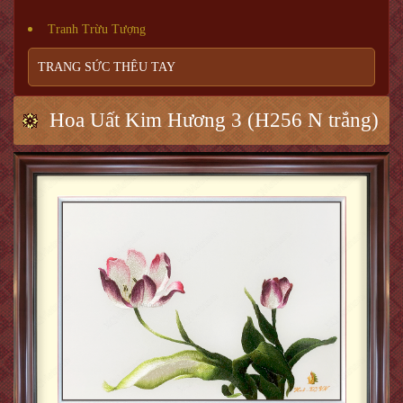
Tranh Trừu Tượng
TRANG SỨC THÊU TAY
Hoa Uất Kim Hương 3 (H256 N trắng)