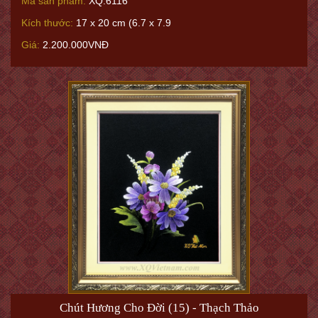
Mã sản phẩm:
XQ.6116
Kích thước:
17 x 20 cm (6.7 x 7.9
Giá:
2.200.000VNĐ
Chút Hương Cho Đời (15) - Thạch Thảo