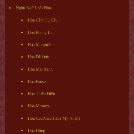
Ngôn Ngữ Loài Hoa
Hoa Cẩm Tú Cầu
Hoa Phong Lan
Hoa Marguerite
Hoa Dã Quỳ
Hoa Mai Xanh
Hoa Pansee
Hoa Thiên Điểu
Hoa Mimoza
Hoa Côcơnicô (Hoa Mỹ Nhân)
Hoa Hồng