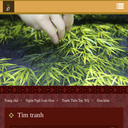
Trang chủ
Ngôn Ngữ Loài Hoa
Tranh Thêu Tay XQ
Hoa khác
Tìm tranh