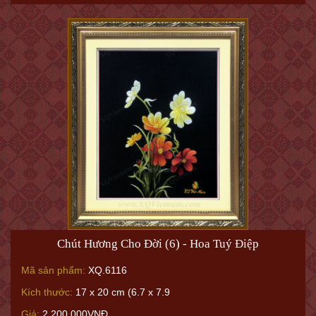
Chút Hương Cho Đời (6) - Hoa Tuý Điệp
Mã sản phẩm:
XQ.6116
Kích thước:
17 x 20 cm (6.7 x 7.9
Giá:
2.200.000VNĐ