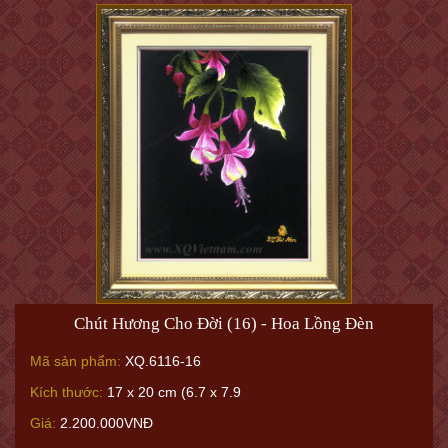
Chút Hương Cho Đời (16) - Hoa Lồng Đèn
Mã sản phẩm:
XQ.6116-16
Kích thước:
17 x 20 cm (6.7 x 7.9
Giá:
2.200.000VNĐ