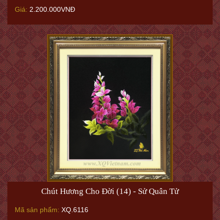
Giá:
2.200.000VNĐ
Chút Hương Cho Đời (14) - Sử Quân Tử
Mã sản phẩm:
XQ.6116