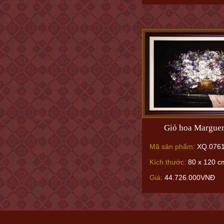
Giỏ hoa Marguer
Mã sản phẩm:
XQ.076
Kích thước:
80 x 120 c
Giá:
44.726.000VNĐ