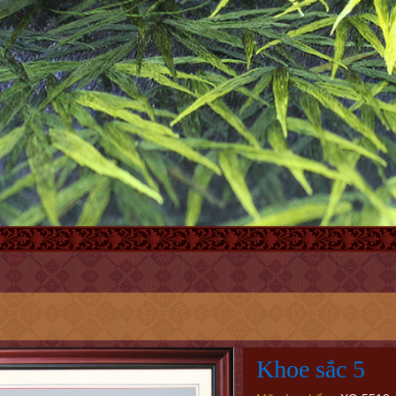
Khoe sắc 5