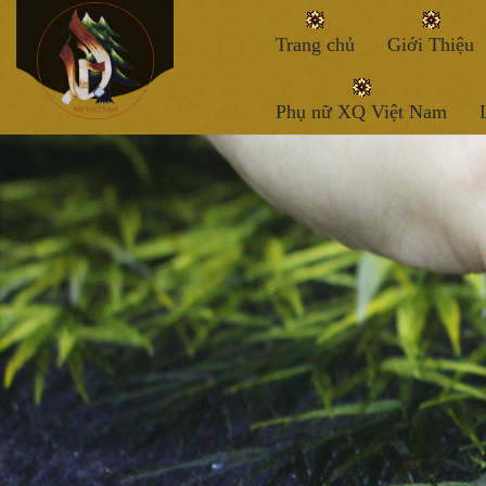
Trang chủ
Giới Thiệu
Phụ nữ XQ Việt Nam