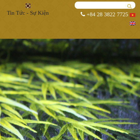
Tin Tức - Sự Kiện
+84 28 3822 7725