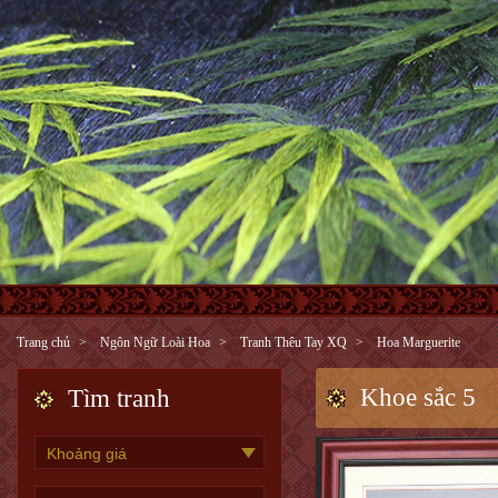
Trang chủ
Ngôn Ngữ Loài Hoa
Tranh Thêu Tay XQ
Hoa Marguerite
Khoe sắc 5
Tìm tranh