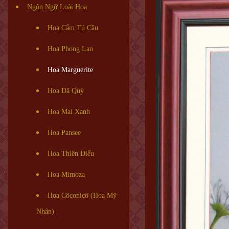
Ngôn Ngữ Loài Hoa
Hoa Cẩm Tú Cầu
Hoa Phong Lan
Hoa Marguerite
Hoa Dã Quỳ
Hoa Mai Xanh
Hoa Pansee
Hoa Thiên Điểu
Hoa Mimoza
Hoa Côcơnicô (Hoa Mỹ
Nhân)