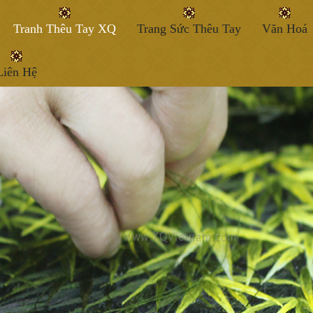
Tranh Thêu Tay XQ
Trang Sức Thêu Tay
Văn Hoá
Liên Hệ