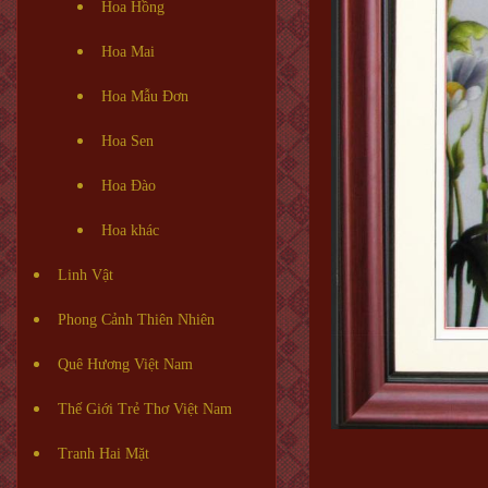
Hoa Hồng
Hoa Mai
Hoa Mẫu Đơn
Hoa Sen
Hoa Đào
Hoa khác
Linh Vật
Phong Cảnh Thiên Nhiên
Quê Hương Việt Nam
Thế Giới Trẻ Thơ Việt Nam
Tranh Hai Mặt