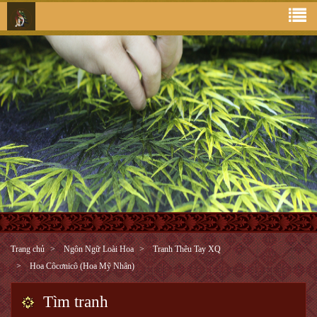
Trang chủ
Ngôn Ngữ Loài Hoa
Tranh Thêu Tay XQ
Hoa Côcơnicô (Hoa Mỹ Nhân)
Tìm tranh