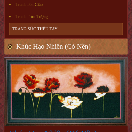
Tranh Tôn Giáo
Tranh Trừu Tượng
TRANG SỨC THÊU TAY
Khúc Hạo Nhiên (Có Nền)