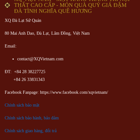
THẤT CAO CẤP - MÓN QUÀ QUÝ GIÁ ĐẬM
ĐÀ TÌNH NGHĨA QUÊ HƯƠNG
XQ Đà Lạt Sử Quán
80 Mai Anh Dao, Đà Lạt, Lâm Đồng,
Việt Nam
Email:
contact@XQVietnam.com
ĐT: +84 28 38227725
+84 26 33831343
Facebook Fanpage: https://www.facebook.com/xqvietnam/
Chính sách bảo mật
Chính sách bảo hành, bảo đảm
Chính sách giao hàng, đổi trả