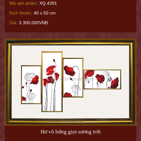
Mã sản phẩm:
XQ.4391
Kích thước:
40 x 50 cm
Giá:
3.300.000VNĐ
Hư vô hứng giọt sương trời