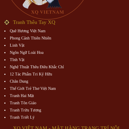
Tranh Thêu Tay XQ
Quê Hương Việt Nam
Phong Cảnh Thiên Nhiên
Linh Vật
Ngôn Ngữ Loài Hoa
Tĩnh Vật
Nghệ Thuật Thêu Điêu Khắc Chỉ
12 Tác Phẩm Tri Kỷ Hữu
Chân Dung
Thế Giới Trẻ Thơ Việt Nam
Tranh Hai Mặt
Tranh Tôn Giáo
Tranh Trừu Tượng
Tranh Triết Lý
XQ VIỆT NAM - MẶT HÀNG TRANG TRÍ NỘI