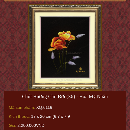
Chút Hương Cho Đời (36) - Hoa Mỹ Nhân
Mã sản phẩm:
XQ.6116
Kích thước:
17 x 20 cm (6.7 x 7.9
Giá:
2.200.000VNĐ