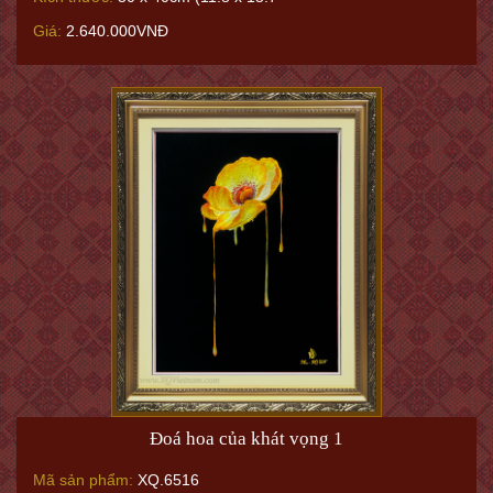
Giá:
2.640.000VNĐ
Đoá hoa của khát vọng 1
Mã sản phẩm:
XQ.6516