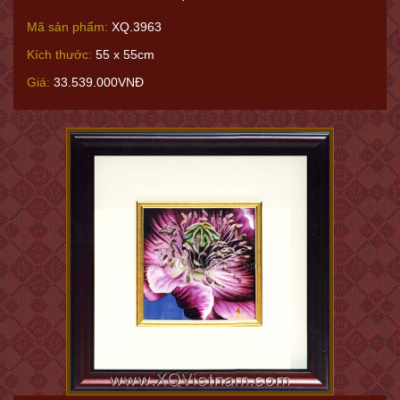
Mã sản phẩm:
XQ.3963
Kích thước:
55 x 55cm
Giá:
33.539.000VNĐ