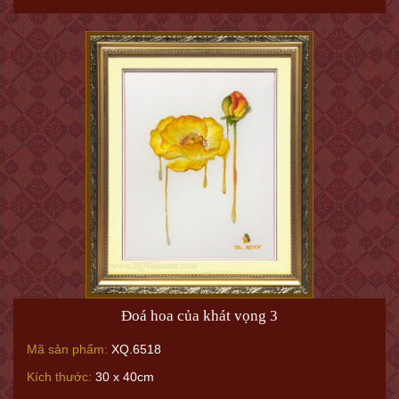
Đoá hoa của khát vọng 3
Mã sản phẩm:
XQ.6518
Kích thước:
30 x 40cm