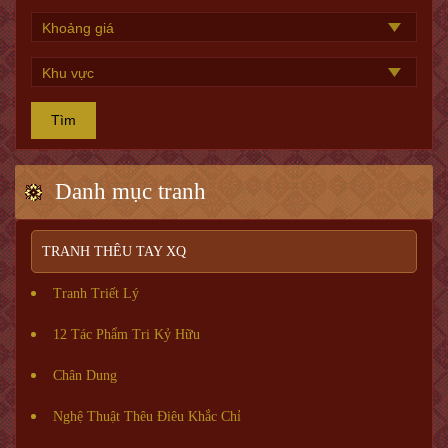
Tìm
Danh mục tranh
TRANH THÊU TAY XQ
Tranh Triết Lý
12 Tác Phẩm Tri Kỷ Hữu
Chân Dung
Nghệ Thuật Thêu Điêu Khắc Chỉ