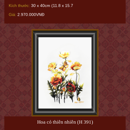
Kích thước:
30 x 40cm (11.8 x 15.7
Giá:
2.970.000VNĐ
Hoa cỏ thiên nhiên (H 391)