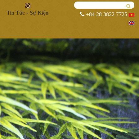
Tin Tức - Sự Kiện
+84 28 3822 7725