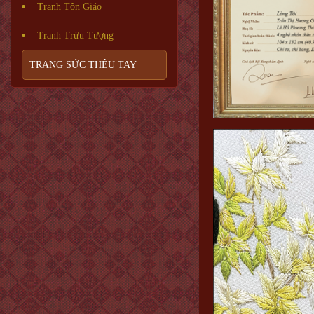
Tranh Tôn Giáo
Tranh Trừu Tượng
TRANG SỨC THÊU TAY