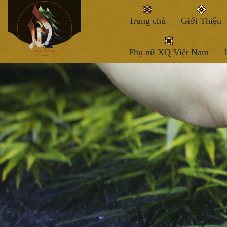
Trang chủ
Giới Thiệu
Phụ nữ XQ Việt Nam