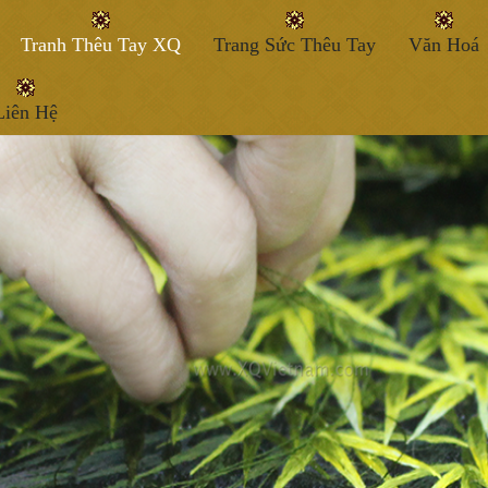
Tranh Thêu Tay XQ
Trang Sức Thêu Tay
Văn Hoá
Liên Hệ