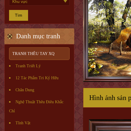
Tìm
Danh mục tranh
TRANH THÊU TAY XQ
Tranh Triết Lý
12 Tác Phẩm Tri Kỷ Hữu
Chân Dung
Hình ảnh sản 
Nghệ Thuật Thêu Điêu Khắc
Chỉ
Tĩnh Vật