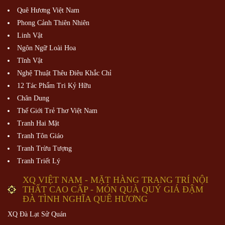
Quê Hương Việt Nam
Phong Cảnh Thiên Nhiên
Linh Vật
Ngôn Ngữ Loài Hoa
Tĩnh Vật
Nghệ Thuật Thêu Điêu Khắc Chỉ
12 Tác Phẩm Tri Kỷ Hữu
Chân Dung
Thế Giới Trẻ Thơ Việt Nam
Tranh Hai Mặt
Tranh Tôn Giáo
Tranh Trừu Tượng
Tranh Triết Lý
XQ VIỆT NAM - MẶT HÀNG TRANG TRÍ NỘI
THẤT CAO CẤP - MÓN QUÀ QUÝ GIÁ ĐẬM
ĐÀ TÌNH NGHĨA QUÊ HƯƠNG
XQ Đà Lạt Sử Quán