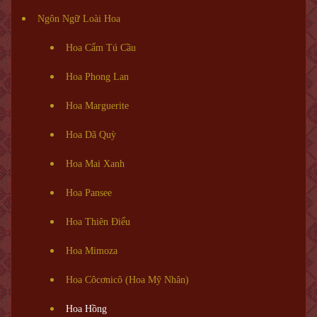
Ngôn Ngữ Loài Hoa
Hoa Cẩm Tú Cầu
Hoa Phong Lan
Hoa Marguerite
Hoa Dã Quỳ
Hoa Mai Xanh
Hoa Pansee
Hoa Thiên Điểu
Hoa Mimoza
Hoa Côcơnicô (Hoa Mỹ Nhân)
Hoa Hồng