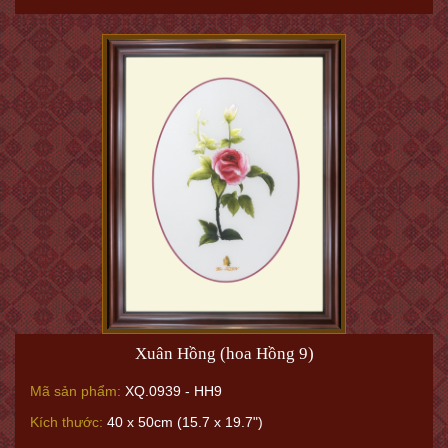
Xuân Hồng (hoa Hồng 9)
Mã sản phẩm:
XQ.0939 - HH9
Kích thước:
40 x 50cm (15.7 x 19.7")