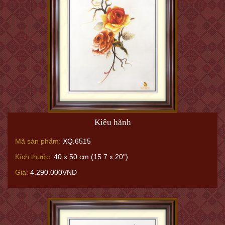
Kiêu hãnh
Mã sản phẩm:
XQ.6515
Kích thước:
40 x 50 cm (15.7 x 20")
Giá:
4.290.000VNĐ