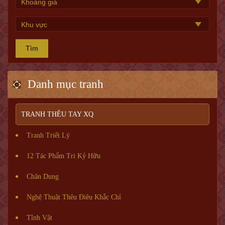
Tìm
Danh mục tranh
TRANH THÊU TAY XQ
Tranh Triết Lý
12 Tác Phẩm Tri Kỷ Hữu
Chân Dung
Nghệ Thuật Thêu Điêu Khắc Chỉ
Tĩnh Vật