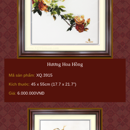
Hương Hoa Hồng
Mã sản phẩm:
XQ.3915
Kích thước:
45 x 55cm (17.7 x 21.7")
Giá:
6.000.000VNĐ