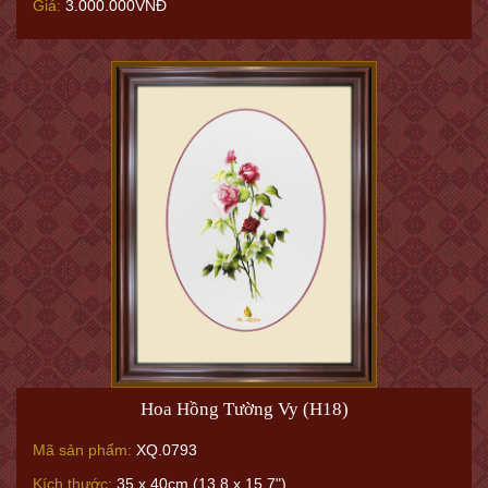
Giá:
3.000.000VNĐ
Hoa Hồng Tường Vy (H18)
Mã sản phẩm:
XQ.0793
Kích thước:
35 x 40cm (13.8 x 15.7")