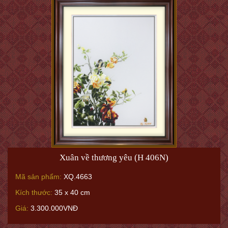
Xuân về thương yêu (H 406N)
Mã sản phẩm:
XQ.4663
Kích thước:
35 x 40 cm
Giá:
3.300.000VNĐ