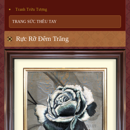
Tranh Trừu Tượng
TRANG SỨC THÊU TAY
Rực Rỡ Đêm Trăng