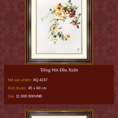
Tiếng Hót Đầu Xuân
Mã sản phẩm:
XQ.4237
Kích thước:
45 x 60 cm
Giá:
11.000.000VNĐ