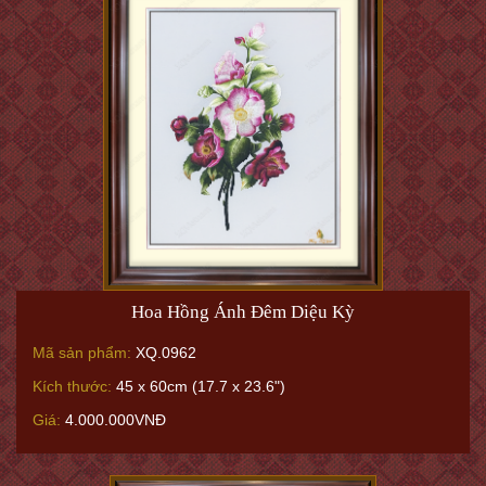
Hoa Hồng Ánh Đêm Diệu Kỳ
Mã sản phẩm:
XQ.0962
Kích thước:
45 x 60cm (17.7 x 23.6")
Giá:
4.000.000VNĐ