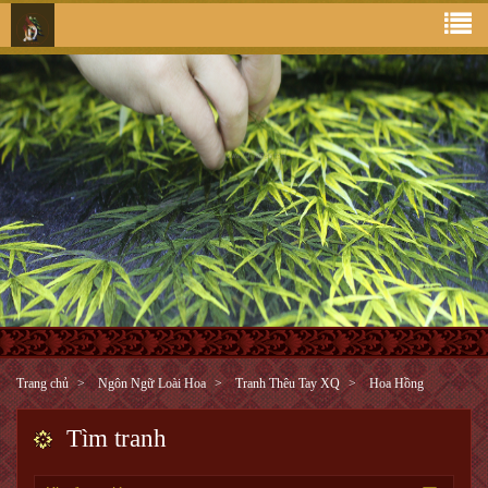
Trang chủ
Ngôn Ngữ Loài Hoa
Tranh Thêu Tay XQ
Hoa Hồng
Tìm tranh