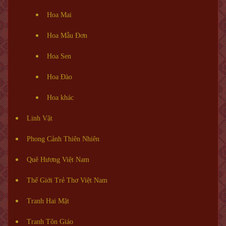
Hoa Mai
Hoa Mẫu Đơn
Hoa Sen
Hoa Đào
Hoa khác
Linh Vật
Phong Cảnh Thiên Nhiên
Quê Hương Việt Nam
Thế Giới Trẻ Thơ Việt Nam
Tranh Hai Mặt
Tranh Tôn Giáo