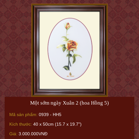
Một sớm ngày Xuân 2 (hoa Hồng 5)
Mã sản phẩm:
0939 - HH5
Kích thước:
40 x 50cm (15.7 x 19.7")
Giá:
3.000.000VNĐ