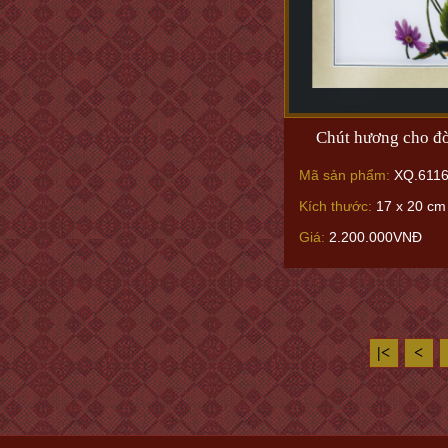
Chút hương cho đờ
Mã sản phẩm:
XQ.611
Kích thước:
17 x 20 cm
Giá:
2.200.000VNĐ
|<
<