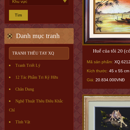
Tìm
Danh mục tranh
Huế của tôi 20 (c
TRANH THÊU TAY XQ
Mã sản phẩm:
XQ.621
Tranh Triết Lý
Kích thước:
45 x 55 cm
12 Tác Phẩm Tri Kỷ Hữu
Giá:
20.834.000VNĐ
Chân Dung
Nghệ Thuật Thêu Điêu Khắc
Chỉ
Tĩnh Vật