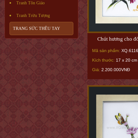
Tranh Tôn Giáo
Tranh Trừu Tượng
TRANG SỨC THÊU TAY
Chút hương cho đờ
Mã sản phẩm:
XQ.611
Kích thước:
17 x 20 cm
Giá:
2.200.000VNĐ