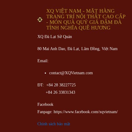
XQ VIỆT NAM - MẶT HÀNG
TRANG TRÍ NỘI THẤT CAO CẤP
- MÓN QUÀ QUÝ GIÁ ĐẬM ĐÀ
TÌNH NGHĨA QUÊ HƯƠNG
XQ Đà Lạt Sử Quán
80 Mai Anh Dao, Đà Lạt, Lâm Đồng,
Việt Nam
Email:
contact@XQVietnam.com
ĐT: +84 28 38227725
+84 26 33831343
Facebook
Fanpage: https://www.facebook.com/xqvietnam/
Chính sách bảo mật