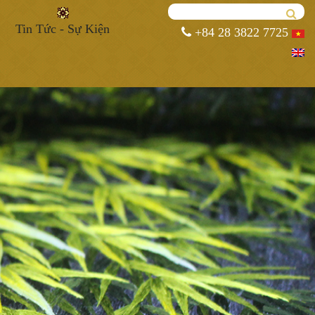
Tin Tức - Sự Kiện
+84 28 3822 7725