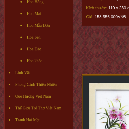
Hoa Hồng
Kích thước:
110 x 230 
Hoa Mai
Giá:
158.556.000VNĐ
Hoa Mẫu Đơn
Hoa Sen
Hoa Đào
Hoa khác
Linh Vật
Phong Cảnh Thiên Nhiên
Quê Hương Việt Nam
Thế Giới Trẻ Thơ Việt Nam
Tranh Hai Mặt