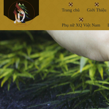
Trang chủ
Giới Thiệu
Phụ nữ XQ Việt Nam