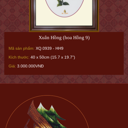
Xuân Hồng (hoa Hồng 9)
Mã sản phẩm:
XQ.0939 - HH9
Kích thước:
40 x 50cm (15.7 x 19.7")
Giá:
3.000.000VNĐ