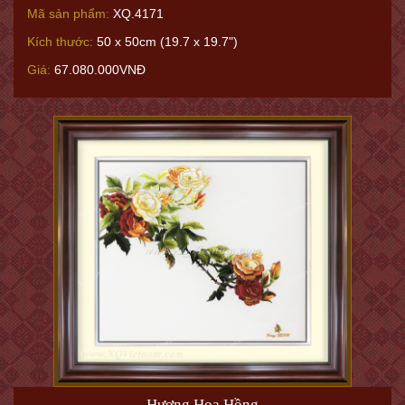
Mã sản phẩm:
XQ.4171
Kích thước:
50 x 50cm (19.7 x 19.7")
Giá:
67.080.000VNĐ
Hương Hoa Hồng