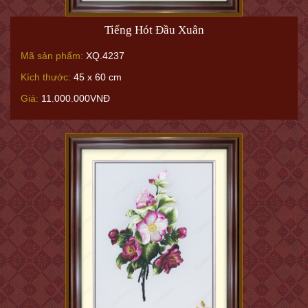
Tiếng Hót Đầu Xuân
Mã sản phẩm:
XQ.4237
Kích thước:
45 x 60 cm
Giá:
11.000.000VNĐ