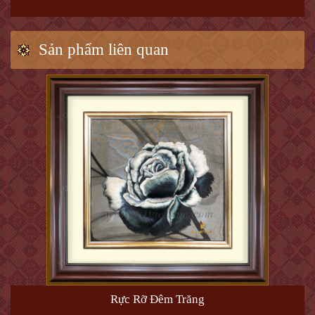
Sản phẩm liên quan
Rực Rỡ Đêm Trăng