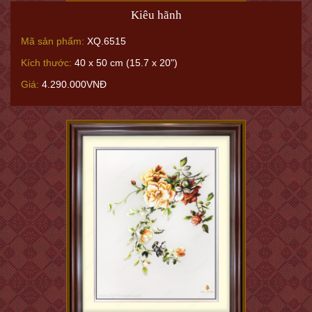
Kiêu hãnh
Mã sản phẩm:
XQ.6515
Kích thước:
40 x 50 cm (15.7 x 20")
Giá:
4.290.000VNĐ