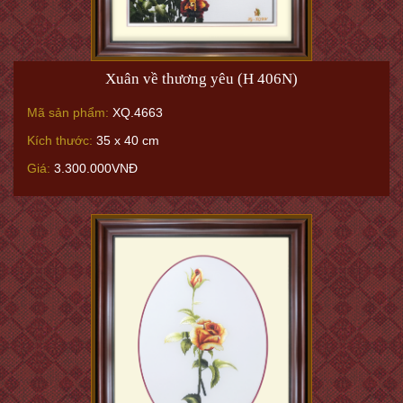
Xuân về thương yêu (H 406N)
Mã sản phẩm:
XQ.4663
Kích thước:
35 x 40 cm
Giá:
3.300.000VNĐ