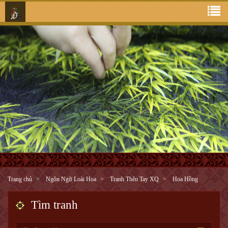
Trang chủ
Ngôn Ngữ Loài Hoa
Tranh Thêu Tay XQ
Hoa Hồng
Tìm tranh