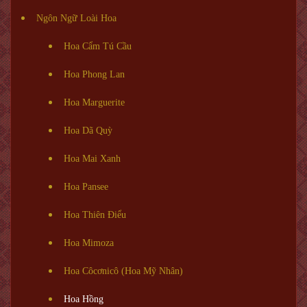
Ngôn Ngữ Loài Hoa
Hoa Cẩm Tú Cầu
Hoa Phong Lan
Hoa Marguerite
Hoa Dã Quỳ
Hoa Mai Xanh
Hoa Pansee
Hoa Thiên Điểu
Hoa Mimoza
Hoa Côcơnicô (Hoa Mỹ Nhân)
Hoa Hồng