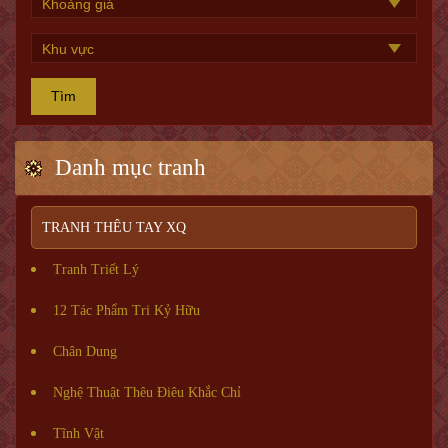
Tìm
Danh mục tranh
TRANH THÊU TAY XQ
Tranh Triết Lý
12 Tác Phẩm Tri Kỷ Hữu
Chân Dung
Nghệ Thuật Thêu Điêu Khắc Chỉ
Tĩnh Vật