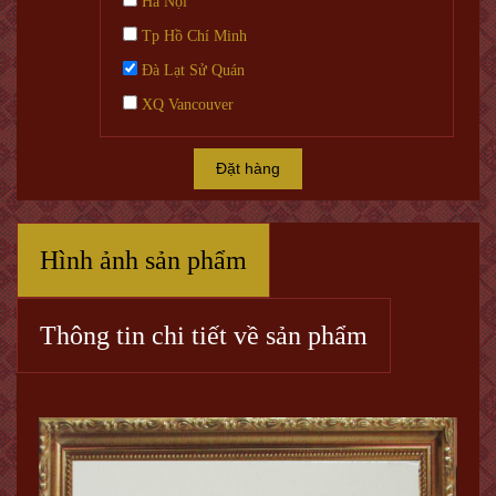
Hà Nội
Tp Hồ Chí Minh
Đà Lạt Sử Quán
XQ Vancouver
Đặt hàng
Hình ảnh sản phẩm
Thông tin chi tiết về sản phẩm