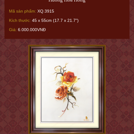
Mã sản phẩm:
XQ.3915
Kích thước:
45 x 55cm (17.7 x 21.7")
Giá:
6.000.000VNĐ