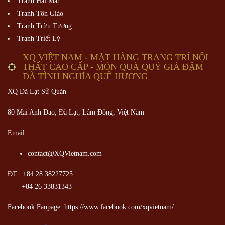
Tranh Hai Mặt
Tranh Tôn Giáo
Tranh Trừu Tượng
Tranh Triết Lý
XQ VIỆT NAM - MẶT HÀNG TRANG TRÍ NỘI
THẤT CAO CẤP - MÓN QUÀ QUÝ GIÁ ĐẬM
ĐÀ TÌNH NGHĨA QUÊ HƯƠNG
XQ Đà Lạt Sử Quán
80 Mai Anh Dao, Đà Lạt, Lâm Đồng,
Việt Nam
Email:
contact@XQVietnam.com
ĐT: +84 28 38227725
+84 26 33831343
Facebook Fanpage: https://www.facebook.com/xqvietnam/