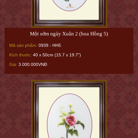
Một sớm ngày Xuân 2 (hoa Hồng 5)
Mã sản phẩm:
0939 - HH5
Kích thước:
40 x 50cm (15.7 x 19.7")
Giá:
3.000.000VNĐ