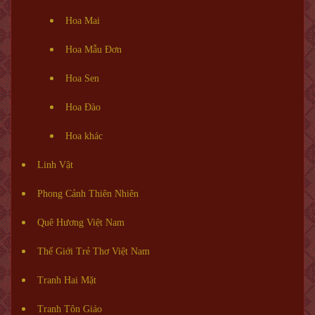
Hoa Mai
Hoa Mẫu Đơn
Hoa Sen
Hoa Đào
Hoa khác
Linh Vật
Phong Cảnh Thiên Nhiên
Quê Hương Việt Nam
Thế Giới Trẻ Thơ Việt Nam
Tranh Hai Mặt
Tranh Tôn Giáo