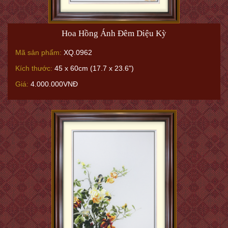
Hoa Hồng Ánh Đêm Diệu Kỳ
Mã sản phẩm:
XQ.0962
Kích thước:
45 x 60cm (17.7 x 23.6")
Giá:
4.000.000VNĐ