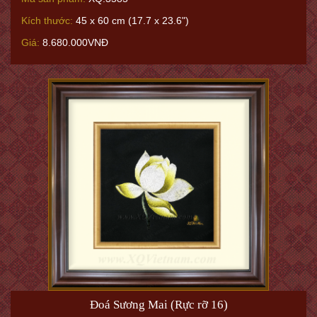
Kích thước:
45 x 60 cm (17.7 x 23.6")
Giá:
8.680.000VNĐ
Đoá Sương Mai (Rực rỡ 16)