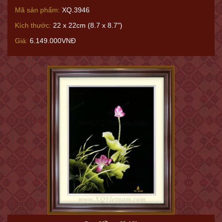
Mã sản phẩm:
XQ.3946
Kích thước:
22 x 22cm (8.7 x 8.7")
Giá:
6.149.000VNĐ