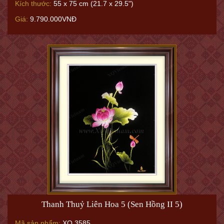
Kích thước:
55 x 75 cm (21.7 x 29.5")
Giá:
9.790.000VNĐ
Thanh Thuỷ Liên Hoa 5 (Sen Hồng II 5)
Mã sản phẩm:
XQ.3585