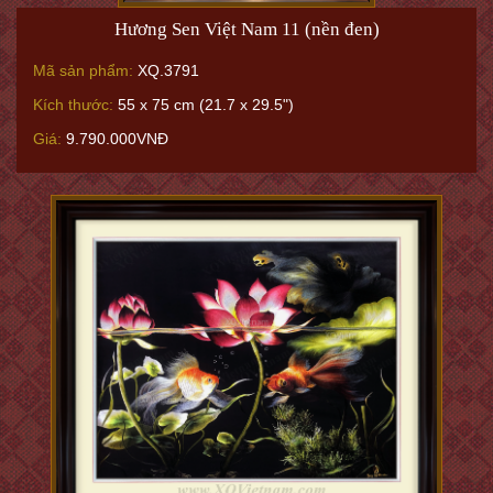
Hương Sen Việt Nam 11 (nền đen)
Mã sản phẩm:
XQ.3791
Kích thước:
55 x 75 cm (21.7 x 29.5")
Giá:
9.790.000VNĐ