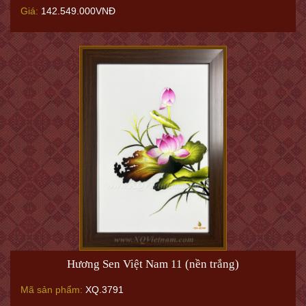
Giá:
142.549.000VNĐ
Hương Sen Việt Nam 11 (nền trắng)
Mã sản phẩm:
XQ.3791