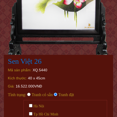
Sen Việt 26
Mã sản phẩm:
XQ.5440
Kích thước:
40 x 45cm
Giá:
16.522.000VNĐ
Tình trạng:
Tranh có sẵn
Tranh đặt
Hà Nội
Tp Hồ Chí Minh