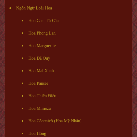
Ngôn Ngữ Loài Hoa
Hoa Cẩm Tú Cầu
Hoa Phong Lan
Hoa Marguerite
Hoa Dã Quỳ
Hoa Mai Xanh
Hoa Pansee
Hoa Thiên Điểu
Hoa Mimoza
Hoa Côcơnicô (Hoa Mỹ Nhân)
Hoa Hồng