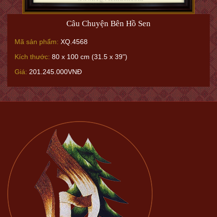
Câu Chuyện Bên Hồ Sen
Mã sản phẩm:
XQ.4568
Kích thước:
80 x 100 cm (31.5 x 39")
Giá:
201.245.000VNĐ