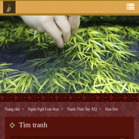
Trang chủ
Ngôn Ngữ Loài Hoa
Tranh Thêu Tay XQ
Hoa Sen
Tìm tranh