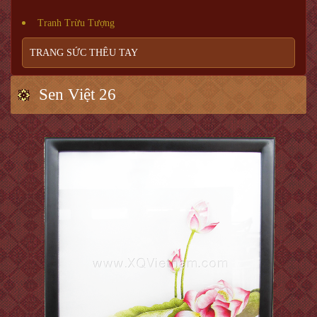
Tranh Trừu Tượng
TRANG SỨC THÊU TAY
Sen Việt 26