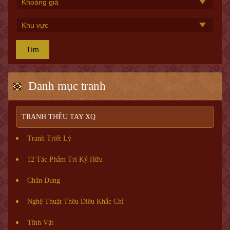
Tìm
Danh mục tranh
TRANH THÊU TAY XQ
Tranh Triết Lý
12 Tác Phẩm Tri Kỷ Hữu
Chân Dung
Nghệ Thuật Thêu Điêu Khắc Chỉ
Tĩnh Vật