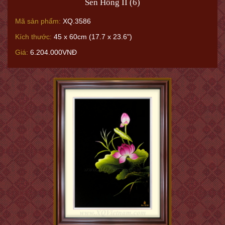
Sen Hồng II (6)
Mã sản phẩm:
XQ.3586
Kích thước:
45 x 60cm (17.7 x 23.6")
Giá:
6.204.000VNĐ