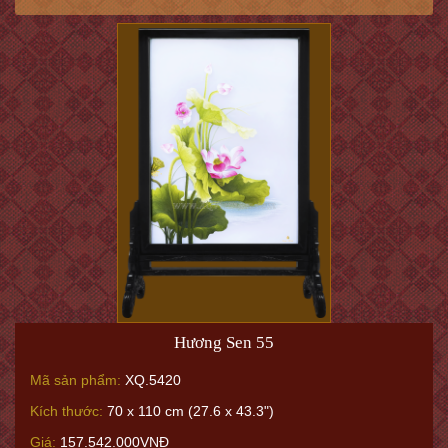
Hương Sen 55
Mã sản phẩm:
XQ.5420
Kích thước:
70 x 110 cm (27.6 x 43.3")
Giá:
157.542.000VNĐ