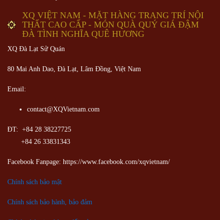
XQ VIỆT NAM - MẶT HÀNG TRANG TRÍ NỘI
THẤT CAO CẤP - MÓN QUÀ QUÝ GIÁ ĐẬM
ĐÀ TÌNH NGHĨA QUÊ HƯƠNG
XQ Đà Lạt Sử Quán
80 Mai Anh Dao, Đà Lạt, Lâm Đồng,
Việt Nam
Email:
contact@XQVietnam.com
ĐT: +84 28 38227725
+84 26 33831343
Facebook Fanpage: https://www.facebook.com/xqvietnam/
Chính sách bảo mật
Chính sách bảo hành, bảo đảm