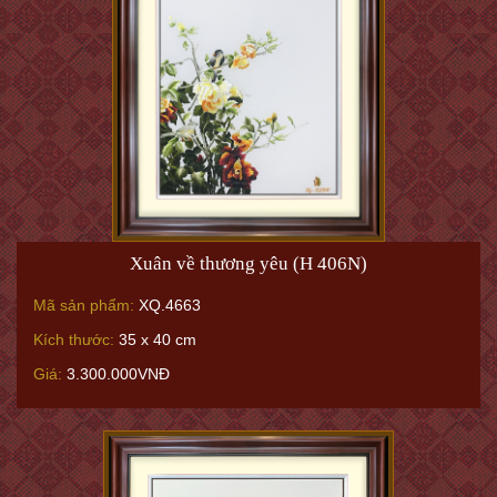
Xuân về thương yêu (H 406N)
Mã sản phẩm:
XQ.4663
Kích thước:
35 x 40 cm
Giá:
3.300.000VNĐ