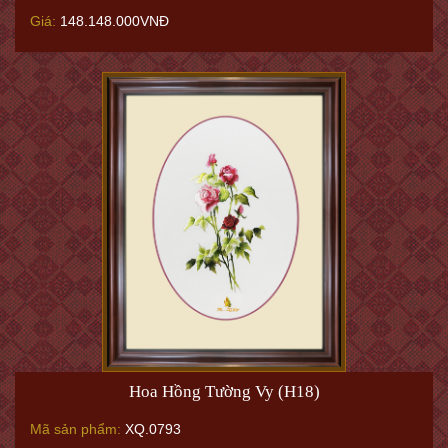
Giá:
148.148.000VNĐ
Hoa Hồng Tường Vy (H18)
Mã sản phẩm:
XQ.0793