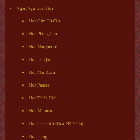
Ngôn Ngữ Loài Hoa
Hoa Cẩm Tú Cầu
Hoa Phong Lan
Hoa Marguerite
Hoa Dã Quỳ
Hoa Mai Xanh
Hoa Pansee
Hoa Thiên Điểu
Hoa Mimoza
Hoa Côcơnicô (Hoa Mỹ Nhân)
Hoa Hồng