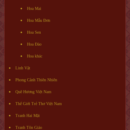
Hoa Mai
Hoa Mẫu Đơn
Hoa Sen
Hoa Đào
Hoa khác
Linh Vật
Phong Cảnh Thiên Nhiên
Quê Hương Việt Nam
Thế Giới Trẻ Thơ Việt Nam
Tranh Hai Mặt
Tranh Tôn Giáo