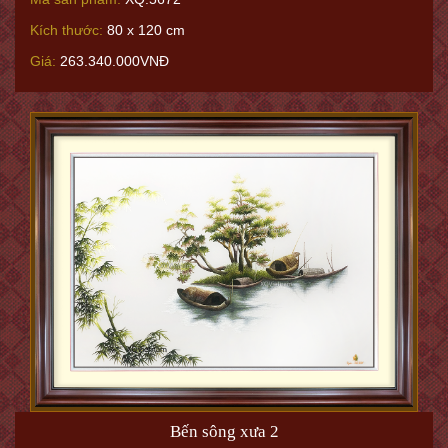
Kích thước:
80 x 120 cm
Giá:
263.340.000VNĐ
Bến sông xưa 2