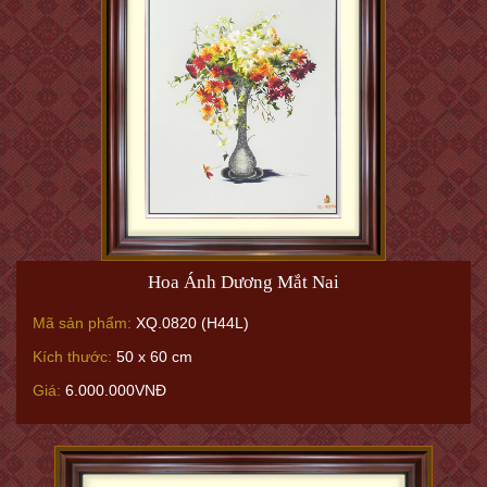
Hoa Ánh Dương Mắt Nai
Mã sản phẩm:
XQ.0820 (H44L)
Kích thước:
50 x 60 cm
Giá:
6.000.000VNĐ