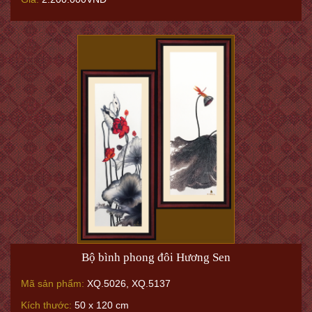
Bộ bình phong đôi Hương Sen
Mã sản phẩm:
XQ.5026, XQ.5137
Kích thước:
50 x 120 cm