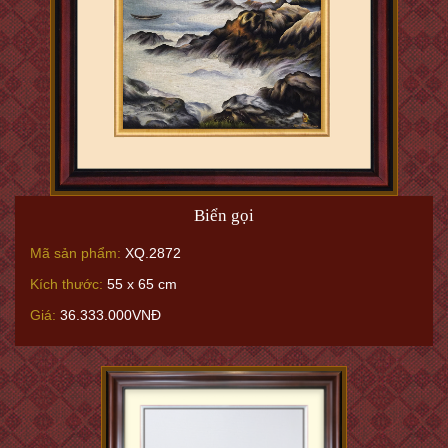
Biển gọi
Mã sản phẩm:
XQ.2872
Kích thước:
55 x 65 cm
Giá:
36.333.000VNĐ