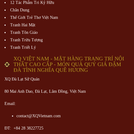
12 Tác Phẩm Tri Kỷ Hữu
Chân Dung
Thế Giới Trẻ Thơ Việt Nam
Tranh Hai Mặt
Tranh Tôn Giáo
Tranh Trừu Tượng
Tranh Triết Lý
XQ VIỆT NAM - MẶT HÀNG TRANG TRÍ NỘI
THẤT CAO CẤP - MÓN QUÀ QUÝ GIÁ ĐẬM
ĐÀ TÌNH NGHĨA QUÊ HƯƠNG
XQ Đà Lạt Sử Quán
80 Mai Anh Dao, Đà Lạt, Lâm Đồng,
Việt Nam
Email:
contact@XQVietnam.com
ĐT: +84 28 38227725