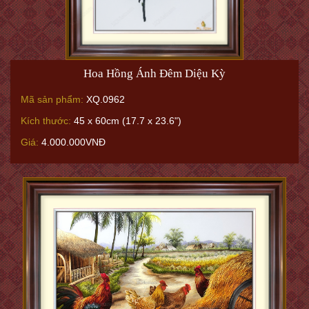
Hoa Hồng Ánh Đêm Diệu Kỳ
Mã sản phẩm:
XQ.0962
Kích thước:
45 x 60cm (17.7 x 23.6")
Giá:
4.000.000VNĐ