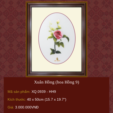
Xuân Hồng (hoa Hồng 9)
Mã sản phẩm:
XQ.0939 - HH9
Kích thước:
40 x 50cm (15.7 x 19.7")
Giá:
3.000.000VNĐ