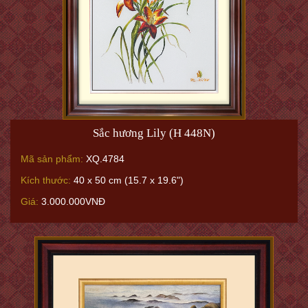
Sắc hương Lily (H 448N)
Mã sản phẩm:
XQ.4784
Kích thước:
40 x 50 cm (15.7 x 19.6")
Giá:
3.000.000VNĐ