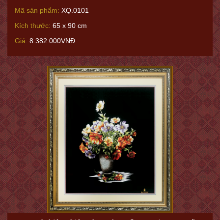
Mã sản phẩm:
XQ.0101
Kích thước:
65 x 90 cm
Giá:
8.382.000VNĐ