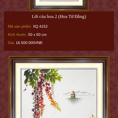
Lời của hoa 2 (Hoa Tử Đằng)
Mã sản phẩm:
XQ.4152
Kích thước:
50 x 60 cm
Giá:
16.500.000VNĐ