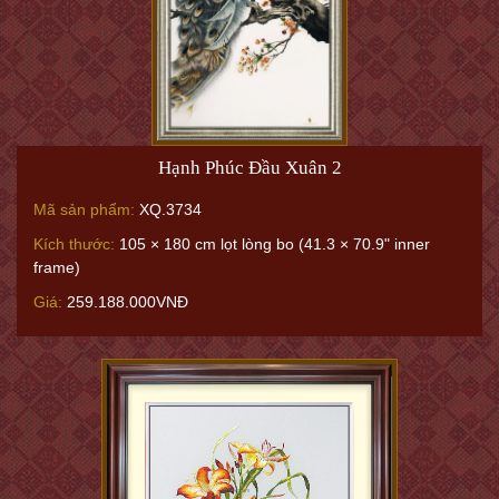
Hạnh Phúc Đầu Xuân 2
Mã sản phẩm:
XQ.3734
Kích thước:
105 × 180 cm lọt lòng bo (41.3 × 70.9" inner
frame)
Giá:
259.188.000VNĐ