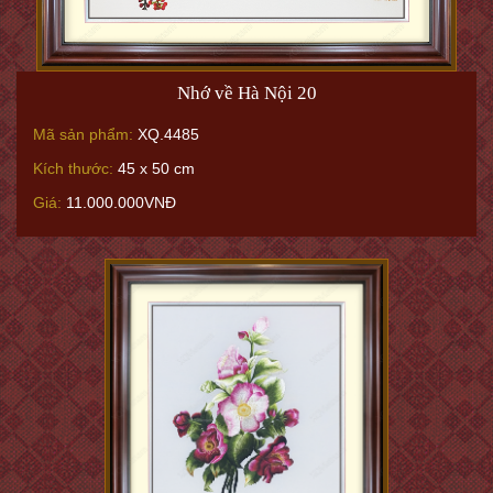
Nhớ về Hà Nội 20
Mã sản phẩm:
XQ.4485
Kích thước:
45 x 50 cm
Giá:
11.000.000VNĐ