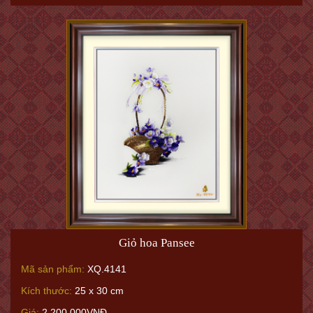
Giỏ hoa Pansee
Mã sản phẩm:
XQ.4141
Kích thước:
25 x 30 cm
Giá:
2.200.000VNĐ