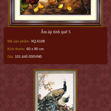
Ấm áp tình quê 5
Mã sản phẩm:
XQ.6108
Kích thước:
60 x 80 cm
Giá:
101.640.000VNĐ