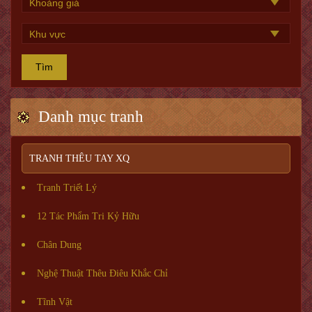
Tìm
Danh mục tranh
TRANH THÊU TAY XQ
Tranh Triết Lý
12 Tác Phẩm Tri Kỷ Hữu
Chân Dung
Nghệ Thuật Thêu Điêu Khắc Chỉ
Tĩnh Vật