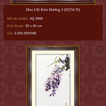
Hoa Uất Kim Hương 3 (H256 N)
Mã sản phẩm:
XQ.3906
Kích thước:
35 x 45 cm
Giá:
3.000.000VNĐ