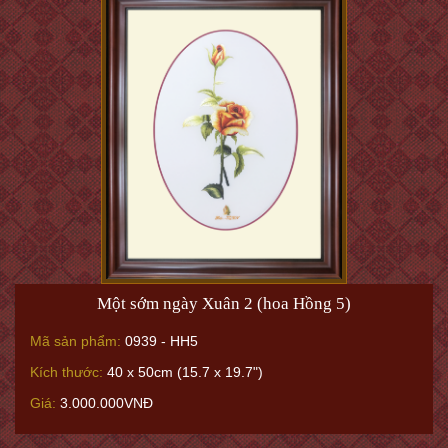
Một sớm ngày Xuân 2 (hoa Hồng 5)
Mã sản phẩm:
0939 - HH5
Kích thước:
40 x 50cm (15.7 x 19.7")
Giá:
3.000.000VNĐ