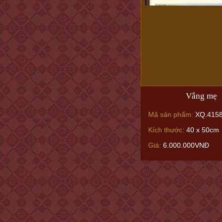
Vắng mẹ
Mã sản phẩm:
XQ.415
Kích thước:
40 x 50cm
Giá:
6.000.000VNĐ