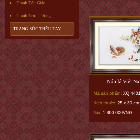
Tranh Tôn Giáo
Tranh Trừu Tượng
TRANG SỨC THÊU TAY
Nón lá Việt N
Mã sản phẩm:
XQ.4481
Kích thước:
25 x 30 cm
Giá:
1.800.000VNĐ