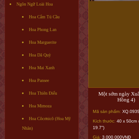
Ngôn Ngữ Loài Hoa
Hoa Cẩm Tú Cầu
Hoa Phong Lan
Hoa Marguerite
Hoa Dã Quỳ
Hoa Mai Xanh
Hoa Pansee
Một sớm ngày Xuâ
Hoa Thiên Điểu
Hồng 4)
Hoa Mimoza
Mã sản phẩm:
XQ.0939
Hoa Côcơnicô (Hoa Mỹ
Kích thước:
40 x 50cm 
19.7")
Nhân)
Giá:
3.000.000VNĐ