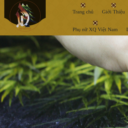
Trang chủ
Giới Thiệu
Phụ nữ XQ Việt Nam