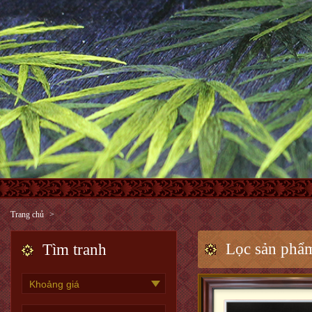
Trang chủ
Lọc sản phẩ
Tìm tranh