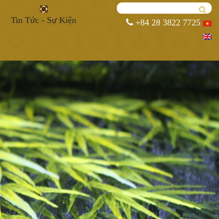
Tin Tức - Sự Kiện
+84 28 3822 7725